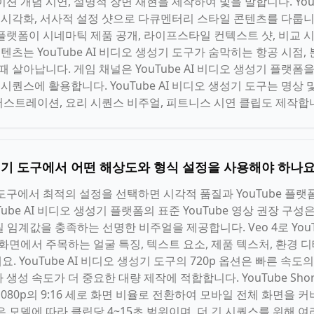
션 개념 시연, 설명적 장면 재현을 제작하여 빛을 발합니다. YouT
적 시각화, 서사적 설정 샷으로 다큐멘터리 스타일 콘텐츠를 다룹니
성기 플랫폼이 시네마틱 제품 공개, 라이프스타일 컨텍스트 샷, 비교
텐츠는 YouTube AI 비디오 생성기 도구가 숨막히는 항공 시점,
때 살아납니다. 게임 채널은 YouTube AI 비디오 생성기 플랫
 시퀀스에 활용합니다. YouTube AI 비디오 생성기 도구는 명상 
스트레이션, 요리 시퀀스 비주얼, 피트니스 시연 클립도 제작합
 생성기 도구에서 어떤 해상도와 형식 설정을 사용해야 하나요
성기 도구에서 최적의 설정을 선택하면 시각적 품질과 YouTube 
ube AI 비디오 생성기 플랫폼의 표준 YouTube 영상 권장 구성은 
질 임계값을 충족하는 선명한 비주얼을 제공합니다. Veo 4로 YouT
화면에서 주목하는 얼굴 특징, 텍스트 요소, 제품 텍스처, 환경 
요. YouTube AI 비디오 생성기 도구의 720p 옵션은 빠른 속도
성 속도가 더 중요한 대량 제작에 적합합니다. YouTube Short
080p의 9:16 세로 화면 비율로 전환하여 모바일 전체 화면을 커버하
 모델에 따라 클립당 4~15초 범위이며, 더 긴 시퀀스를 위해 