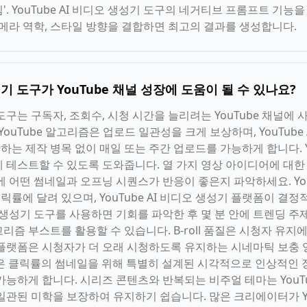
낌'. YouTube AI 비디오 생성기 도구의 네거티브 프롬프트 기
카메라 역학, 스타일 방향을 결합하면 최고의 결과를 생성합니다.
생성기 도구가 YouTube 채널 성장에 도움이 될 수 있나요?
기 도구는 구독자, 조회수, 시청 시간을 늘리려는 YouTube 채널에
YouTube 알고리즘은 업로드 일관성을 크게 보상하며, YouTube
 제작 병목 없이 매일 또는 주간 업로드를 가능하게 합니다. Yo
 테스트할 수 있도록 도와줍니다. 열 가지 영상 아이디어에 대한
에 어떤 썸네일과 오프닝 시퀀스가 반응이 좋은지 파악하세요. Yo
클릭률에 달려 있으며, YouTube AI 비디오 생성기 플랫폼이 결
비디오 생성기 도구를 사용하면 기회를 파악한 후 몇 분 안에 트렌딩 
즘 부스트를 활용할 수 있습니다. B-roll 품질은 시청자 유지
성기 플랫폼은 시청자가 더 오래 시청하도록 유지하는 시네마틱 보충 영
높은 클릭률의 썸네일을 위해 특별히 설계된 시각적으로 인상적인 
능하게 합니다. 시리즈 콘텐츠와 반복되는 비주얼 테마는 YouTu
관된 미학을 보장하여 유지하기 쉽습니다. 많은 크리에이터가 You