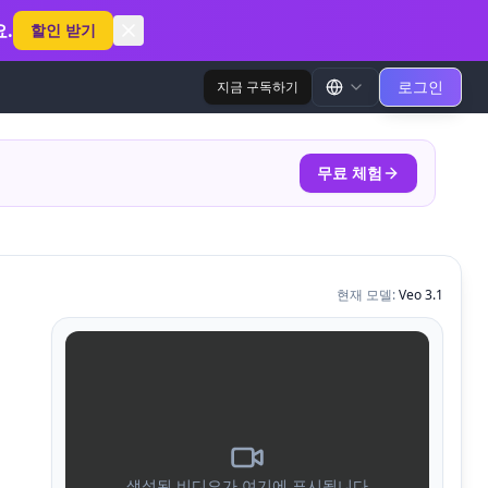
.
할인 받기
로그인
지금 구독하기
무료 체험
현재 모델
:
Veo 3.1
생성된 비디오가 여기에 표시됩니다