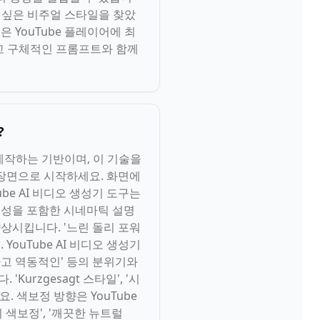
고 싶은 비주얼 스타일을 찾았
은 YouTube 플레이어에 최
하고 구체적인 프롬프트와 함께
?
 제작하는 기반이며, 이 기술을
 장면으로 시작하세요. 화면에
e AI 비디오 생성기 도구는
명 특성을 포함한 시네마틱 설명
향상시킵니다. '느린 돌리 포워
YouTube AI 비디오 생성기
하고 역동적인' 등의 분위기와
urzgesagt 스타일', '시
요. 색보정 방향은 YouTube
 색보정', '깨끗한 뉴트럴