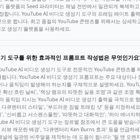
오 생성기 플랫폼의 Seed 파라미터는 채널 전반에서 일관되게 복제하
합니다. YouTube AI 비디오 생성기 도구의 프레임 레이트 출력
으로 합니다. 최고 품질의 YouTube 콘텐츠를 위해서는 상세
I 비디오 생성기 플랫폼을 사용하세요.
 생성기 도구를 위한 효과적인 프롬프트 작성법은 무엇인가요
uTube AI 비디오 생성기 도구로 전문적인 YouTube 콘텐츠를
니다. YouTube AI 비디오 생성기 프롬프트는 주요 대상이나
나 움직임이 발생해야 하는지를 구체적으로 설명하세요. YouTub
러운 확산 흐린 날씨', '책상 램프의 따뜻한 실용 조명'과 같은 조
라 움직임 지시는 YouTube AI 비디오 생성기 출력을 극적으로 
헬드 다큐멘터리 스타일', '부드러운 짐벌 트래킹 샷' 등을 지정하세요. 
, '신비롭고 서스펜스풀한', '따뜻하고 대화적인', '하이 에너지
be AI 비디오 생성기 도구는 장르별 참조에서 큰 도움을 받습니다. 'K
리뷰 깨끗한 배경', '다큐멘터리 Ken Burns 효과' 등을 언급하세
채널에 일관된 비주얼을 제작하는 데 도움이 됩니다: '틸 앤 오렌지