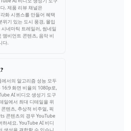
ube AI 비디오 생성기 도구
다. 제품 리뷰 채널은
 시각화 시퀀스를 만들어 혜택
 분위기 있는 도시 풍경, 몰입
폼을 시네마틱 트레일러, 썸네일
및 앰비언트 콘텐츠, 음악 비
니다.
?
플랫폼에서의 알고리즘 성능 모두
16:9 화면 비율의 1080p로,
ube AI 비디오 생성기 도구
디테일에서 최대 디테일을 위
의 콘텐츠, 추상적 비주얼, 픽
s 콘텐츠의 경우 YouTube
세요. YouTube AI 비디
여러 생성을 결합할 수 있습니