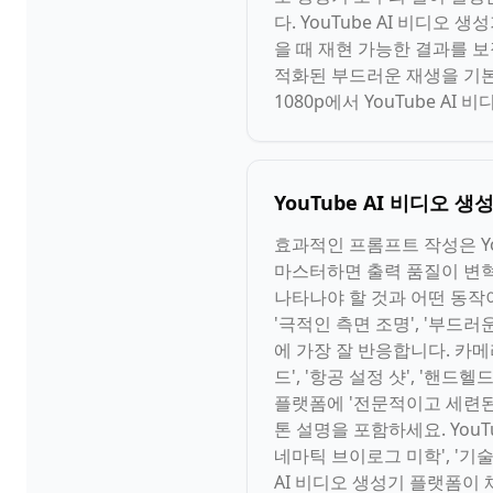
다. YouTube AI 비디
을 때 재현 가능한 결과를 보장
적화된 부드러운 재생을 기본
1080p에서 YouTube A
YouTube AI 비디오
효과적인 프롬프트 작성은 Yo
마스터하면 출력 품질이 변혁됩
나타나야 할 것과 어떤 동작이
'극적인 측면 조명', '부드
에 가장 잘 반응합니다. 카메
드', '항공 설정 샷', '핸드
플랫폼에 '전문적이고 세련된'
톤 설명을 포함하세요. YouTu
네마틱 브이로그 미학', '기술 
AI 비디오 생성기 플랫폼이 