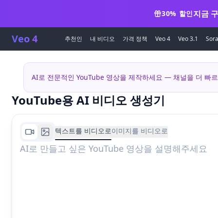
지금 구
30% 할인
Veo 4
추천인
내 비디오
가격 정책
Veo 4
Veo 3.1
Sora
AI로 전문적인 YouTube 영상을 제작하세요 — 채널을 더 빠
YouTube용 AI 비디오 생성기
텍스트를 비디오로
이미지를 비디오로