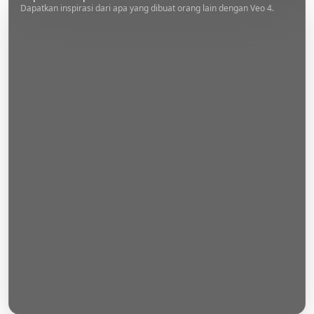
Dapatkan inspirasi dari apa yang dibuat orang lain dengan Veo 4.