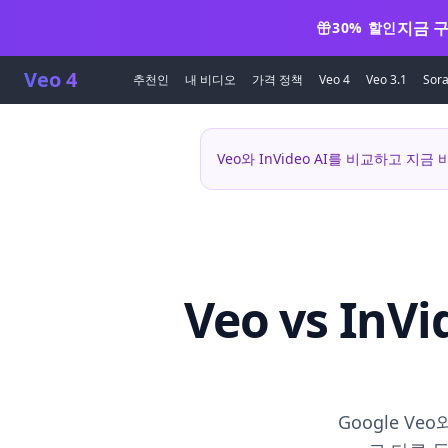
지금 구
30% 할인
Veo 4
추천인
내 비디오
가격 정책
Veo 4
Veo 3.1
Sora
Veo와 InVideo AI를 비교하고 
Veo vs In
Google Ve