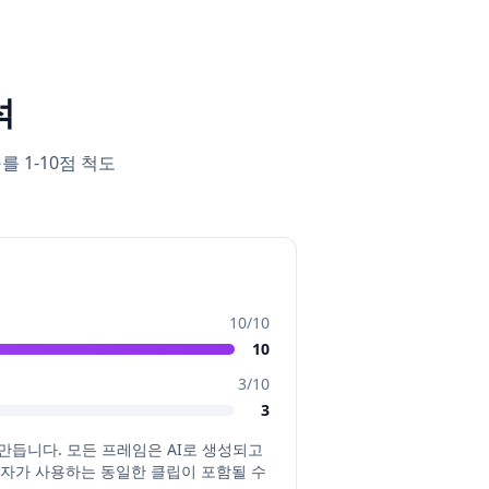
석
 1-10점 척도
10
/10
10
3
/10
3
를 만듭니다. 모든 프레임은 AI로 생성되고
제작자가 사용하는 동일한 클립이 포함될 수