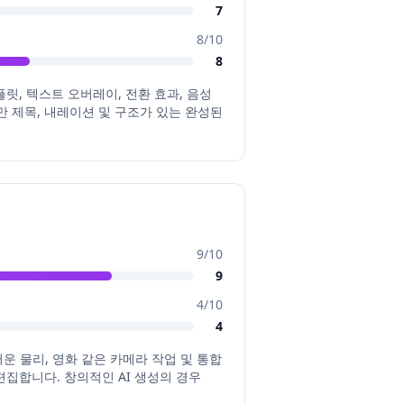
7
8
/10
8
 템플릿, 텍스트 오버레이, 전환 효과, 음성
만 제목, 내레이션 및 구조가 있는 완성된
9
/10
9
4
/10
4
연스러운 물리, 영화 같은 카메라 작업 및 통합
편집합니다. 창의적인 AI 생성의 경우