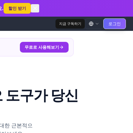
.
할인 받기
로그인
지금 구독하기
무료로 사용해보기
비디오 도구가 당신
작에 대한 근본적으