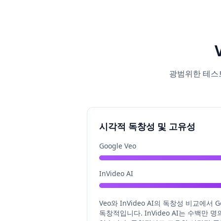
광범위한 테스트
시각적 독창성 및 고유성
Google Veo
InVideo AI
Veo와 InVideo AI의 독창성 비교에
독창적입니다. InVideo AI는 수백