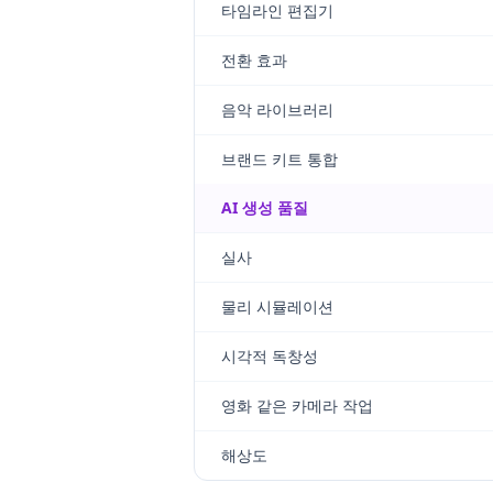
타임라인 편집기
전환 효과
음악 라이브러리
브랜드 키트 통합
AI 생성 품질
실사
물리 시뮬레이션
시각적 독창성
영화 같은 카메라 작업
해상도