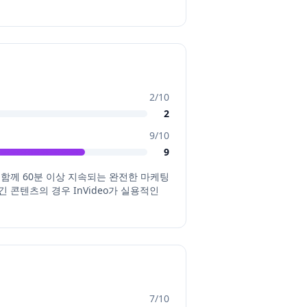
2
/10
2
9
/10
9
음악과 함께 60분 이상 지속되는 완전한 마케팅
 콘텐츠의 경우 InVideo가 실용적인
7
/10