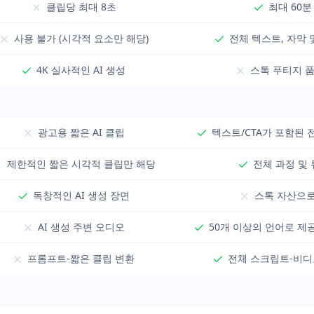
클립당 최대 8초
최대 60분
사용 불가 (시각적 요소만 해당)
전체 텍스트, 자막 
4K 실사적인 AI 생성
스톡 푸티지 품
광고용 짧은 AI 클립
텍스트/CTA가 포함된 
제한적인 짧은 시각적 클립만 해당
전체 과정 및
독창적인 AI 생성 장면
스톡 자산으로
AI 생성 주변 오디오
50개 이상의 언어로 제공
프롬프트-짧은 클립 변환
전체 스크립트-비디