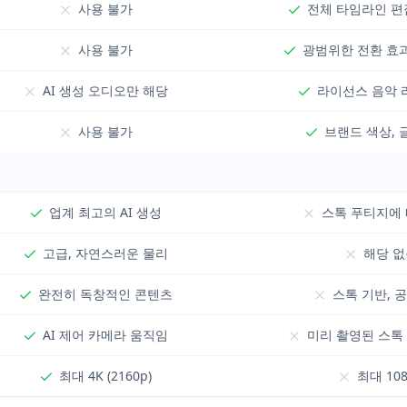
사용 불가
전체 타임라인 편
사용 불가
광범위한 전환 효
AI 생성 오디오만 해당
라이선스 음악
사용 불가
브랜드 색상, 
업계 최고의 AI 생성
스톡 푸티지에 
고급, 자연스러운 물리
해당 없
완전히 독창적인 콘텐츠
스톡 기반, 
AI 제어 카메라 움직임
미리 촬영된 스톡
최대 4K (2160p)
최대 108