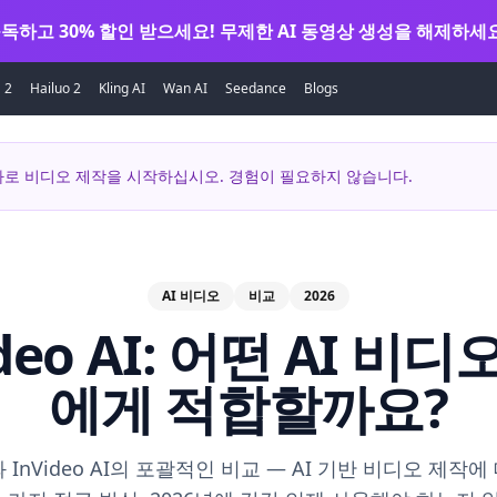
독하고 30% 할인 받으세요! 무제한 AI 동영상 생성을 해제하세요
 2
Hailuo 2
Kling AI
Wan AI
Seedance
Blogs
지금 바로 비디오 제작을 시작하십시오. 경험이 필요하지 않습니다.
AI 비디오
비교
2026
Video AI: 어떤 AI 
에게 적합할까요?
o와 InVideo AI의 포괄적인 비교 — AI 기반 비디오 제