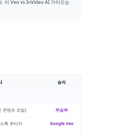
eo vs InVideo AI 가이드는
I
승자
존 콘텐츠 조립)
무승부
 스톡 푸티지
Google Veo