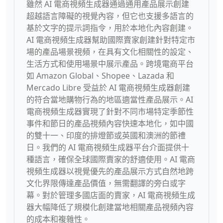
雖然 AI 電商視頻生成器通過通用產品展示創建
超越語言障礙的視覺內容，但它也支援多語言的
基於文字的提示詞指令，用於本地化內容創建。
AI 電商視頻生成器幫助國際賣家創建針對特定市
場的產品場景視頻，在具有文化相關性的設定、
生活方式和使用場景中展示產品。跨境電商平台
如 Amazon Global、Shopee、Lazada 和
Mercado Libre 受益於 AI 電商視頻生成器創建
的符合當地購物行為的地區適當性產品展示。AI
電商視頻生成器實現了針對不同市場特定季節性
事件和節日的產品視頻內容快速本地化，如中國
的雙十一、印度的排燈節或英國和澳洲的節禮
日。我們的 AI 電商視頻生成器平台介面提供十
種語言，確保全球國際賣家的舒適使用。AI 電商
視頻生成器以視覺優先的產品展示方式自然地跨
文化界限傳達產品價值，無需翻譯的旁白或字
幕。對於管理多國店面的賣家，AI 電商視頻生成
器大幅降低了規模化創建當地相關產品視頻內容
的成本和複雜性。