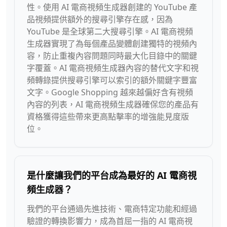
性。使用 AI 電商視頻生成器創建的 YouTube 產
品視頻提供額外的搜尋引擎存在感，因為
YouTube 是全球第二大搜尋引擎。AI 電商視頻
生成器實現了為每個產品變體創建獨特的視頻內
容，防止重複內容問題同時最大化目錄中的關鍵
字覆蓋。AI 電商視頻生成器內容的替代文字和視
頻轉錄提供搜尋引擎可以索引的額外關鍵字豐富
文字。Google Shopping 越來越偏好含有視頻
內容的列表，AI 電商視頻生成器確保您的產品有
資格獲得這些帶來更高點擊率的增強能見度版
位。
是什麼讓我們的平台成為最好的 AI 電商視
頻生成器？
我們的平台通過先進技術、電商特定功能和經過
驗證的轉換影響力，成為首屈一指的 AI 電商視