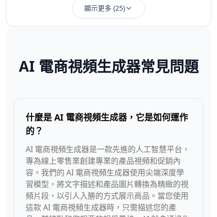
顯示更多
(
25
)
AI 電商視頻生成器常見問題
什麼是 AI 電商視頻生成器，它是如何運作
的？
AI 電商視頻生成器是一款先進的人工智慧平台，
專為線上零售業創建專業的產品視頻和促銷內
容。我們的 AI 電商視頻生成器使用尖端深度學
習模型，將文字描述和產品圖片轉換為精緻的視
頻片段，以引人入勝的方式展示商品。當您使用
這款 AI 電商視頻生成器時，只需描述您的產