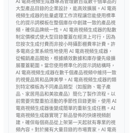
AI 電商視頻生成器專為管理數百或數千個單品的
大型產品目錄的企業設計，能高效擴展。AI 電商
視頻生成器的批量處理工作流程讓您能使用標準
化的提示詞模板在整個庫存中創建一致的產品視
頻，確保品牌統一性。AI 電商視頻生成器的點數
制定價模式使大型目錄覆蓋在經濟上可行，因為
您按次生成付費而非按小時攝影棚費率計費。許
多電商企業系統性地使用 AI 電商視頻生成器，
從暢銷產品開始，根據績效數據和庫存優先級擴
展覆蓋範圍。當您使用標準化的提示詞結構時，
AI 電商視頻生成器在數千個產品視頻中維持一致
的視覺品質和品牌美學。AI 電商視頻生成器的類
別特定模板為不同產品類型（如服飾、電子產
品、家居用品和美妝產品）簡化了製作流程。以
前需要完整重拍活動的季節性目錄更新，使用 AI
電商視頻生成器後變成簡單的重新生成任務。AI
電商視頻生成器實現了新品發佈的快速視頻創
建，確保每個商品從上架第一天起就有專業的視
頻內容。對於擁有大量目錄的市場賣家，AI 電商