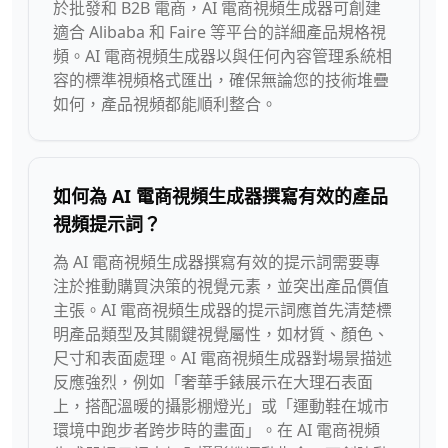
於批發和 B2B 電商，AI 電商視頻生成器可創建
適合 Alibaba 和 Faire 等平台的詳細產品規格視
頻。AI 電商視頻生成器以與任何內容管理系統相
容的標準視頻格式匯出，確保無論您的技術堆疊
如何，產品視頻都能順利整合。
如何為 AI 電商視頻生成器撰寫有效的產品
視頻提示詞？
為 AI 電商視頻生成器撰寫有效的提示詞需要專
注於推動購買決策的視覺元素，並突出產品價值
主張。AI 電商視頻生成器的提示詞應首先清楚標
明產品類型及其關鍵視覺屬性，如材質、顏色、
尺寸和表面處理。AI 電商視頻生成器對場景描述
反應強烈，例如「奢華手錶展示在大理石表面
上，搭配溫暖的攝影棚燈光」或「運動鞋在城市
環境中跑步者跨步時的畫面」。在 AI 電商視頻