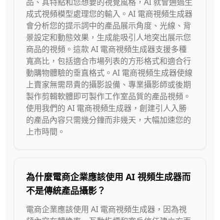
品、其特點和您想要的視覺風格，AI 就會通過生
成式視頻模型處理您的輸入。AI 電商視頻生成器
會分析您的提示詞中的產品展示角度、光線、背
景設定和動態效果，生成能吸引人地突出展示您
商品的視頻。這款 AI 電商視頻生成器支援多種
寬高比，包括適合市場列表的方形格式和適合行
動購物體驗的垂直格式。AI 電商視頻生成器使線
上賣家無需昂貴的攝影設備、專業攝影師或後期
製作剪輯軟體即可製作工作室品質的產品視頻。
使用我們的 AI 電商視頻生成器，創建引人入勝
的產品內容只需幾分鐘而非幾天，大幅加速您的
上市時間。
為什麼電商企業應該使用 AI 視頻生成器而
不是傳統產品攝影？
電商企業應該使用 AI 電商視頻生成器，因為視