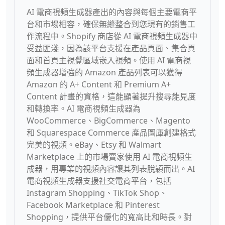
AI 電商視頻生成器產出的內容與每個主要電商平
台和市場相容，確保無縫整合到您現有的銷售工
作流程中。Shopify 商店從 AI 電商視頻生成器中
受益匪淺，因為該平台支援在產品頁面、集合頁
面和首頁主視覺區域嵌入視頻。使用 AI 電商視
頻生成器增強的 Amazon 產品列表可以獲得
Amazon 的 A+ Content 和 Premium A+
Content 計畫的資格，這能顯著提升搜尋能見度
和轉換率。AI 電商視頻生成器為
WooCommerce、BigCommerce、Magento
和 Squarespace Commerce 產品圖庫創建格式
完美的視頻。eBay、Etsy 和 Walmart
Marketplace 上的市場賣家使用 AI 電商視頻生
成器，用專業的視頻內容讓其列表脫穎而出。AI
電商視頻生成器支援社交電商平台，包括
Instagram Shopping、TikTok Shop、
Facebook Marketplace 和 Pinterest
Shopping，提供平台優化的寬高比和時長。對