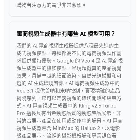
購物者注意力的競爭非常激烈。
電商視頻生成器中有哪些 AI 模型可用？
我們的 AI 電商視頻生成器提供八種最先進的生
成式視頻模型，每種都為不同的電商視頻製作需
求提供獨特優勢。Google 的 Veo 4 是 AI 電商視
頻生成器中的旗艦模型，呈現超擬真的產品視覺
效果，具備卓越的細節渲染、自然光線模擬和可
選的 AI 生成環境音訊。AI 電商視頻生成器中的
Veo 3.1 提供首幀和末幀控制，實現精確的產品
揭曉序列，您可以定義視頻的確切開始和結束方
式。AI 電商視頻生成器中的 Kling v2.5 Turbo
Pro 擅長具有出色動態品質的動態產品展示，非
常適合展示產品在使用或動作中的場景。AI 電商
視頻生成器包含 MiniMax 的 Hailuo 2，以電影
級產品展示、流暢的攝影機轉場和專業調色著