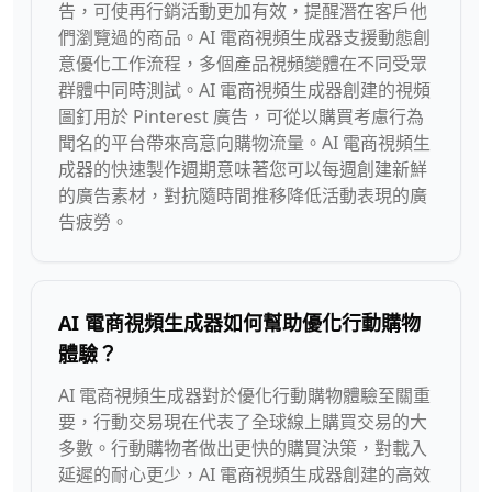
告，可使再行銷活動更加有效，提醒潛在客戶他
們瀏覽過的商品。AI 電商視頻生成器支援動態創
意優化工作流程，多個產品視頻變體在不同受眾
群體中同時測試。AI 電商視頻生成器創建的視頻
圖釘用於 Pinterest 廣告，可從以購買考慮行為
聞名的平台帶來高意向購物流量。AI 電商視頻生
成器的快速製作週期意味著您可以每週創建新鮮
的廣告素材，對抗隨時間推移降低活動表現的廣
告疲勞。
AI 電商視頻生成器如何幫助優化行動購物
體驗？
AI 電商視頻生成器對於優化行動購物體驗至關重
要，行動交易現在代表了全球線上購買交易的大
多數。行動購物者做出更快的購買決策，對載入
延遲的耐心更少，AI 電商視頻生成器創建的高效