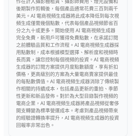
作在計入攝影棚租賃、攝影師費用、燈光設備和
後期製作剪輯後，每個產品通常花費三百到兩千
美元。AI 電商視頻生成器將此成本降低到每次視
頻生成僅需幾個點數，代表每個產品視頻節省百
分之九十或更多。開始使用 AI 電商視頻生成器
完全免費，新用戶可獲得免費點數，在承諾訂閱
之前體驗品質和工作流程。AI 電商視頻生成器採
用點數制，成本根據模型選擇、解析度和視頻時
長而異，讓您控制每個視頻的投資。AI 電商視頻
生成器的訂閱方案提供月度點數額度，享有折扣
價格，更高級別的方案為大量電商賣家提供最佳
的每點數價值。AI 電商視頻生成器消除了傳統製
作相關的持續成本，包括產品更新的重拍、季節
性更新和新品發佈。對於為大型目錄製作視頻的
電商企業，AI 電商視頻生成器將產品視頻從奢侈
開支轉變為標準營運成本。考慮到產品視頻帶來
的經驗證轉換率提升，AI 電商視頻生成器的投資
回報率非常出色。