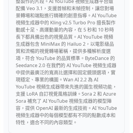
整製作的片段。AI YouTube 視頻生成器平台還
配備 Veo 3.1，支援首幀和末幀控制，讓您對場
景轉場和端點進行精確的創意指導。AI YouTube
視頻生成器中的 Kling v2.5 Turbo Pro 擅長製作
動感十足、高運動量的內容，在 5 秒和 10 秒時
長下都具備出色的視覺品質。AI YouTube 視頻
生成器包含 MiniMax 的 Hailuo 2，以電影級品
質和流暢的視覺轉場著稱，提供多種解析度選
項，符合 YouTube 的品質標準。ByteDance 的
Seedance 2.0 在我們的 AI YouTube 視頻生成器
中提供最廣泛的寬高比選擇和固定鏡頭選項，實
現穩定、專業的構圖。Wan AI 2.2 為 AI
YouTube 視頻生成器帶來先進的圖生視頻功能，
支援 LoRA 自訂視覺風格訓練。Sora 2 和 Azure
Sora 補充了 AI YouTube 視頻生成器的模型陣
容，提供 OpenAI 最新的生成技術。AI YouTube
視頻生成器中的每個模型都有不同的點數成本和
特性，適合不同的內容類型。