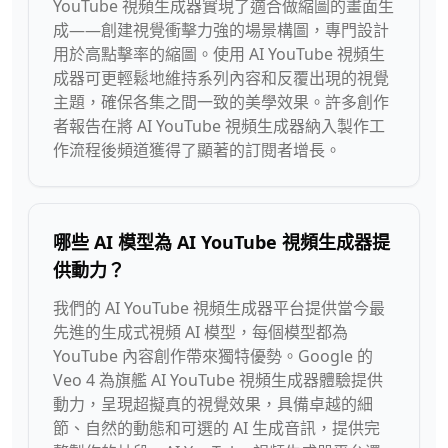
YouTube 視頻生成器實現了適合做縮圖的畫面生
成——創建視覺衝擊力強的場景構圖，專門設計
用於高點擊率的縮圖。使用 AI YouTube 視頻生
成器可更輕鬆地維持系列內容和反覆出現的視覺
主題，確保各集之間一致的美學效果。許多創作
者報告在將 AI YouTube 視頻生成器納入製作工
作流程後頻道獲得了顯著的訂閱者增長。
哪些 AI 模型為 AI YouTube 視頻生成器提
供動力？
我們的 AI YouTube 視頻生成器平台提供當今最
先進的生成式視頻 AI 模型，每個模型都為
YouTube 內容創作帶來獨特優勢。Google 的
Veo 4 為旗艦 AI YouTube 視頻生成器體驗提供
動力，呈現超擬真的視覺效果，具備卓越的細
節、自然的動態和可選的 AI 生成音訊，提供完