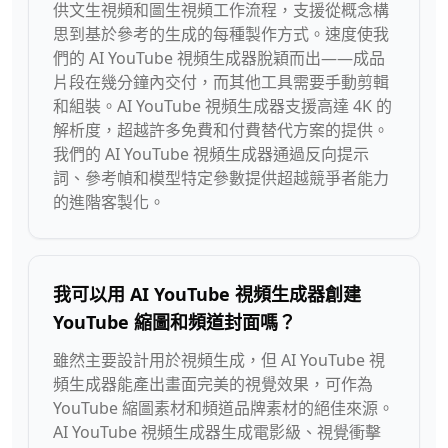
供文生視頻和圖生視頻工作流程，支援從概念構
思到基於參考的生成的每種製作方式。速度使我
們的 AI YouTube 視頻生成器脫穎而出——成品
片段在幾分鐘內交付，而其他工具需要手動剪輯
和組裝。AI YouTube 視頻生成器支援高達 4K 的
解析度，超越許多免費和付費替代方案的提供。
我們的 AI YouTube 視頻生成器通過反向提示
詞、參考幀和模型特定參數提供超越競爭者能力
的進階客製化。
我可以用 AI YouTube 視頻生成器創建
YouTube 縮圖和頻道封面嗎？
雖然主要設計用於視頻生成，但 AI YouTube 視
頻生成器能產出畫面完美的視覺效果，可作為
YouTube 縮圖素材和頻道品牌素材的絕佳來源。
AI YouTube 視頻生成器生成電影級、視覺衝擊