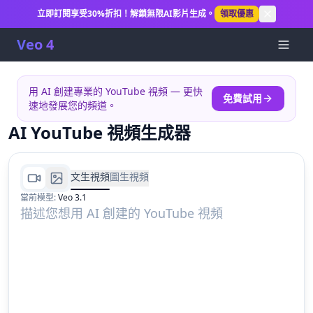
立即訂閱享受30%折扣！解鎖無限AI影片生成。
領取優惠
Veo 4
用 AI 創建專業的 YouTube 視頻 — 更快
免費試用
速地發展您的頻道。
AI YouTube 視頻生成器
文生視頻
圖生視頻
當前模型
:
Veo 3.1