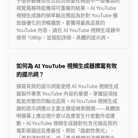
子值參數確保在您找到想要在頻道中一致複製的
視覺風格時能獲得可重複的結果。AI YouTube
視頻生成器的幀率輸出預設為針對 YouTube 播
放器優化的流暢播放。要獲得最高品質的
YouTube 內容，請在 AI YouTube 視頻生成器中
使用 1080p，並搭配詳細、具體的提示詞。
如何為 AI YouTube 視頻生成器撰寫有效
的提示詞？
撰寫有效的提示詞是使用 AI YouTube 視頻生成
器製作專業 YouTube 內容的基礎，掌握這項技
能能改變您的輸出品質。AI YouTube 視頻生成
器的提示詞應以主要主題或場景開頭——具體說
明螢幕上應出現什麼以及應發生什麼動作或運
動。AI YouTube 視頻生成器對包含光線品質的
電影級描述反應最佳，例如「戲劇性側光」、