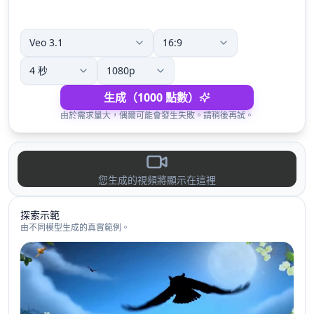
生成（1000 點數）
由於需求量大，偶爾可能會發生失敗。請稍後再試。
您生成的視頻將顯示在這裡
探索示範
由不同模型生成的真實範例。