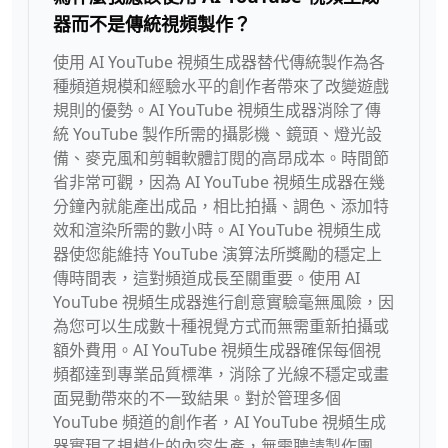
器而不是傳統視頻製作？
使用 AI YouTube 視頻生成器替代傳統製作為各
種頻道規模和經驗水平的創作者帶來了改變遊戲
規則的優勢。AI YouTube 視頻生成器消除了傳
統 YouTube 製作所需的攝影機、鏡頭、燈光設
備、麥克風和剪輯軟體訂閱的高昂成本。時間節
省非常可觀，因為 AI YouTube 視頻生成器在幾
分鐘內就能產出成品，相比拍攝、調色、添加特
效和渲染所需的數小時。AI YouTube 視頻生成
器使您能維持 YouTube 演算法所獎勵的穩定上
傳時間表，這對頻道成長至關重要。使用 AI
YouTube 視頻生成器進行創意實驗毫無風險，因
為您可以生成數十種視覺方式而無需重新拍攝或
額外費用。AI YouTube 視頻生成器確保每個視
頻都達到專業品質標準，消除了光線不穩定或畫
面晃動帶來的不一致結果。對於管理多個
YouTube 頻道的創作者，AI YouTube 視頻生成
器實現了規模化的內容生產，無需聘請製作團