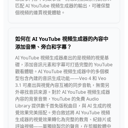
匹配 AI YouTube 視頻生成器的輸出，可確保整
個視頻的連貫視覺體驗。
如何在 AI YouTube 視頻生成器的內容中
添加音樂、旁白和字幕？
AI YouTube 視頻生成器產出的是視頻的視覺基
礎，添加音訊元素和字幕可打造完整的 YouTube
觀看體驗。AI YouTube 視頻生成器中的多個模
型包含內建的音訊生成功能——Veo 4 和 Veo
3.1 可產出與視覺內容互補的同步音軌，無需另
外尋找音訊來源。對於 AI YouTube 視頻生成器
內容的背景音樂，YouTube 的免費 Audio
Library 提供數千首免版稅曲目，與 AI 生成的視
覺效果完美搭配。旁白敘述將 AI YouTube 視頻
生成器的視覺效果轉化為完整的教育、紀錄片或
評論視頻——單獨錄製您的聲音，在剪輯軟體中