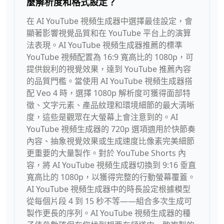
麼解析度和格式設定？
在 AI YouTube 視頻生成器中選擇最佳設定，會
顯著影響視覺品質和在 YouTube 平台上的演算
法表現。AI YouTube 視頻生成器推薦的標準
YouTube 視頻配置為 16:9 寬高比的 1080p，可
提供銳利的視覺效果，達到 YouTube 推薦內容
的品質門檻。當使用 AI YouTube 視頻生成器搭
配 Veo 4 時，選擇 1080p 解析度可獲得面部特
徵、文字元素、產品紋理和環境細節的最大清晰
度，這些是觀眾在大螢幕上會注意到的。AI
YouTube 視頻生成器的 720p 選項適用於快節奏
內容、抽象視覺效果或生成速度比像素完美細節
更重要的大量製作。對於 YouTube Shorts 內
容，將 AI YouTube 視頻生成器切換到 9:16 垂直
寬高比的 1080p，以獲得完整的行動螢幕覆蓋。
AI YouTube 視頻生成器中的時長設定根據模型
從每個片段 4 到 15 秒不等——組合多次生成可
製作更長的序列。AI YouTube 視頻生成器的種