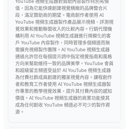
YouTube 視頻生成器對贊助內容製作特別有價
值，因為它能快速創建視覺精緻的品牌整合片
段，滿足贊助商的期望。電商創作者使用 AI
YouTube 視頻生成器製作產品展示視頻、評測視
覺效果和推動聯盟收入的比較內容。行銷代理機
構利用 AI YouTube 視頻生成器進行規模化的客
戶 YouTube 內容製作，同時管理多個頻道而無
需擴充視頻製作團隊。AI YouTube 視頻生成器
通過允許您在每個提示詞中指定視覺指南和風格
方向來幫助維持一致的品牌美學。YouTube 會員
和超級留言頻道受益於 AI YouTube 視頻生成器
為付費社群成員創建的獨家視覺內容。課程創作
者和教育工作者使用 AI YouTube 視頻生成器製
作專業的教學視覺效果，提升其付費內容的感知
價值。AI YouTube 視頻生成器的商業功能使其
成為任何創收 YouTube 頻道必不可少的製作資
源。