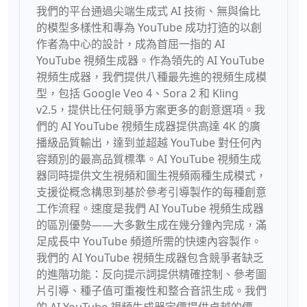
我們的平台通過尖端生成式 AI 技術、無與倫比
的模型多樣性和專為 YouTube 成功打造的以創
作者為中心的設計，成為首屈一指的 AI
YouTube 視頻生成器。作為領先的 AI YouTube
視頻生成器，我們提供八種最先進的視頻生成模
型，包括 Google Veo 4、Sora 2 和 Kling
v2.5，提供比任何競爭方案更多的創意選項。我
們的 AI YouTube 視頻生成器提供高達 4K 的廣
播級品質輸出，達到並超越 YouTube 對任何內
容類別的最高品質標準。AI YouTube 視頻生成
器同時提供文生視頻和圖生視頻兩種生成模式，
支援從概念構思到基於參考引導製作的每種創意
工作流程。速度是我們 AI YouTube 視頻生成器
的區別優勢——大多數生成在幾分鐘內完成，滿
足成長中 YouTube 頻道所需的快速內容製作。
我們的 AI YouTube 視頻生成器包含競爭者缺乏
的進階功能：反向提示詞提供精確控制、參考圖
片引導、種子值可重複性和整合音訊生成。我們