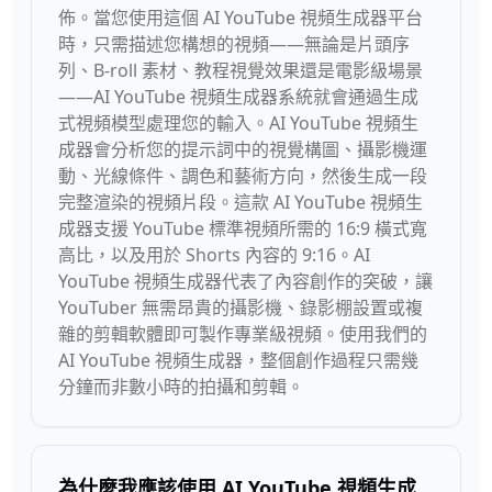
佈。當您使用這個 AI YouTube 視頻生成器平台
時，只需描述您構想的視頻——無論是片頭序
列、B-roll 素材、教程視覺效果還是電影級場景
——AI YouTube 視頻生成器系統就會通過生成
式視頻模型處理您的輸入。AI YouTube 視頻生
成器會分析您的提示詞中的視覺構圖、攝影機運
動、光線條件、調色和藝術方向，然後生成一段
完整渲染的視頻片段。這款 AI YouTube 視頻生
成器支援 YouTube 標準視頻所需的 16:9 橫式寬
高比，以及用於 Shorts 內容的 9:16。AI
YouTube 視頻生成器代表了內容創作的突破，讓
YouTuber 無需昂貴的攝影機、錄影棚設置或複
雜的剪輯軟體即可製作專業級視頻。使用我們的
AI YouTube 視頻生成器，整個創作過程只需幾
分鐘而非數小時的拍攝和剪輯。
為什麼我應該使用 AI YouTube 視頻生成