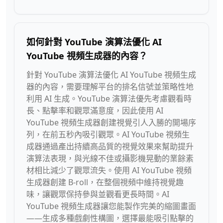
如何針對 YouTube 演算法優化 AI
YouTube 視頻生成器的內容？
針對 YouTube 演算法優化 AI YouTube 視頻生成
器的內容，需要理解平台的排名信號並策略性地
利用 AI 生成。YouTube 演算法優先考慮觀看時
長、點擊率和觀眾滿意度，因此使用 AI
YouTube 視頻生成器創建視覺引人入勝的開場序
列，在前五秒內吸引觀眾。AI YouTube 視頻生
成器通過產出持續高品質的視覺效果來幫助提升
演算法表現，與光線不佳或攝影機晃動的業餘素
材相比減少了觀眾流失。使用 AI YouTube 視頻
生成器創建 B-roll，在整個視頻中維持視覺趣
味，讓觀眾保持參與並觀看更長時間。AI
YouTube 視頻生成器讓您能製作完美的縮圖畫面
——生成多種戲劇性構圖，選擇最能吸引點擊的