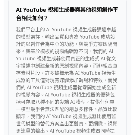
AI YouTube 視頻生成器與其他視頻創作平
台相比如何？
我們平台上的 AI YouTube 視頻生成器通過卓越
的模型選擇、輸出品質和專為 YouTube 成功設
計的以創作者為中心的功能，與競爭方案區隔開
來。與基於模板的視頻編輯器不同，我們的 AI
YouTube 視頻生成器使用真正的生成式 AI 從文
字描述中創建全新的原創視頻內容，而非組合庫
存素材片段。許多被標示為 AI YouTube 視頻生
成器的工具僅對現有媒體添加轉場和特效，而我
們的 AI YouTube 視頻生成器從零開始生成全新
的視覺內容。AI YouTube 視頻生成器的優勢包
括可存取八種不同的尖端 AI 模型，提供任何單
一模型競爭者無法匹配的創意多樣性。品質比較
顯示，我們的 AI YouTube 視頻生成器比使用舊
世代模型的替代方案產出更擬真、更細緻、視覺
更連貫的輸出。AI YouTube 視頻生成器同時提