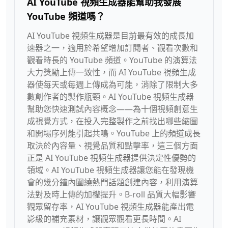
AI YouTube 視頻生成器能幫助我發展
YouTube 頻道嗎？
AI YouTube 視頻生成器是目前最有效的成長加
速器之一，適用於希望增加訂閱者、觀看次數和
觀看時長的 YouTube 頻道。YouTube 的演算法
大力獎勵上傳一致性，而 AI YouTube 視頻生成
器使每天或每週上傳成為可能，消除了限制大多
數創作者的製作瓶頸。AI YouTube 視頻生成器
幫助您快速測試內容概念——為十個視頻創意生
成視覺方式，在投入完整製作之前找出哪些縮圖
和開場序列能引起共鳴。YouTube 上的頻道成長
取決於內容量、視覺品質和點擊率，這三個方面
正是 AI YouTube 視頻生成器提供決定性優勢的
領域。AI YouTube 視頻生成器讓您能在發現機
會的幾分鐘內圍繞熱門話題創建內容，利用演算
法對及時上傳的加權提升。B-roll 品質大幅影響
觀眾留存率，AI YouTube 視頻生成器能產出電
影級的補充素材，讓觀眾觀看更長時間。AI