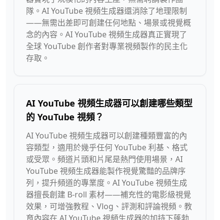
隊。AI YouTube 視頻生成器還消除了地理限制
——無需出差即可創建任何地點、場景或視覺概
念的內容。AI YouTube 視頻生成器真正實現了
全球 YouTube 創作者對專業視頻製作的民主化
存取。
AI YouTube 視頻生成器可以創建哪些類型
的 YouTube 視頻？
AI YouTube 視頻生成器可以創建種類豐富的內
容類型，適用於幾乎任何 YouTube 利基、格式
或受眾。頻道片頭和片尾是熱門使用場景，AI
YouTube 視頻生成器能製作視覺驚豔的品牌序
列，提升頻道的專業度。AI YouTube 視頻生成
器擅長創建 B-roll 素材——補充性的電影級視覺
效果，可增強教程、Vlog、評測和評論視頻。教
育內容在 AI YouTube 視頻生成器的加持下蓬勃