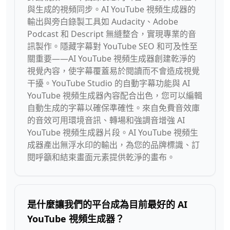
與生成的視頻同步。AI YouTube 視頻生成器的
輸出與旁白錄製工具如 Audacity、Adobe
Podcast 和 Descript 無縫整合，實現專業的音
訊製作。隱藏字幕對 YouTube SEO 和可及性至
關重要——AI YouTube 視頻生成器創建乾淨的
視覺內容，使字幕覆蓋易於閱讀而不會造成視覺
干擾。YouTube Studio 的自動字幕功能與 AI
YouTube 視頻生成器內容配合出色，您可以編輯
自動生成的字幕以確保準確性。來自免費音效庫
的音效可用環境音訊、轉場和強調音增強 AI
YouTube 視頻生成器片段。AI YouTube 視頻生
成器產出無浮水印的輸出，為您的品牌標識、訂
閱呼籲和結束畫面元素提供乾淨的畫布。
是什麼讓我們的平台成為目前最好的 AI
YouTube 視頻生成器？