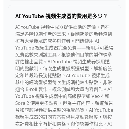
AI YouTube 視頻生成器的費用是多少？
AI YouTube 視頻生成器提供靈活的定價，旨在
滿足各階段創作者的需求，從剛起步的新頻道到
擁有大量觀眾的成熟創作者。開始使用 AI
YouTube 視頻生成器完全免費——新用戶可獲得
免費點數來測試工具，根據他們目前的製作標準
評估輸出品質。AI YouTube 視頻生成器採用透
明的點數制，每次生成根據所選模型、解析度設
定和片段時長消耗點數。AI YouTube 視頻生成
器中的經濟型模型每次生成消耗較少點數，非常
適合 B-roll 製作、概念測試和大量內容創作。AI
YouTube 視頻生成器中的高級模型如 Veo 4 和
Sora 2 使用更多點數，但為主打內容、頻道預告
片和旗艦視頻提供卓越的視覺品質。AI YouTube
視頻生成器的訂閱方案提供月度點數額度，與按
次計費相比享有折扣價格。與傳統製作相比，AI