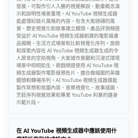
發展，可製作引人入勝的視覺解說、動畫概念演
示和說明性場景重現。AI YouTube 視頻生成器
能處理紀錄片風格的內容，包含大氣磅礴的風
景、歷史視覺化和敘事建立鏡頭。產品評測頻道
受益於 AI YouTube 視頻生成器創建的電影級產
品揭曉、生活方式場景和比較視覺化序列。旅遊
和探索內容在 AI YouTube 視頻生成器生成的令
人屏息的空拍視角、大氣城市景觀和沉浸式環境
場景中栩栩如生。遊戲頻道使用 AI YouTube 視
頻生成器製作電影級預告片、適合做縮圖的英雄
鏡頭和轉場序列。AI YouTube 視頻生成器還能
製作冥想和氛圍內容、音樂視覺化、故事插圖、
烹飪序列視覺效果和專業 YouTube 利基的健身
示範片段。
在 AI YouTube 視頻生成器中應該使用什