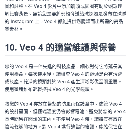
圖和註釋。在 Veo 4 影片中添加箭頭或圓圈有助於觀眾理
解比賽背景。無論您是要將剪輯發送給球探還是發布在球隊
的 Instagram 上，Veo 4 都能提供您脫穎而出所需的高品
質素材。
10. Veo 4 的適當維護與保養
您的 Veo 4 是一件先進的科技產品，細心對待它將延長其
使用壽命。每次使用後，請檢查 Veo 4 的鏡頭是否有污跡
或灰塵。乾淨的鏡頭對於 Veo 4 產生清晰影像至關重要。
使用微纖維布輕輕擦拭 Veo 4 的光學鏡頭。
將您的 Veo 4 存放在帶墊的防風雨保護盒中。儘管 Veo 4
的設計堅固，但極端溫度仍會影響電池。避免將您的 Veo 4
長時間留在悶熱的車內。不使用 Veo 4 時，請將其存放在
陰涼乾燥的地方。對 Veo 4 進行適當的維護，能確保它在