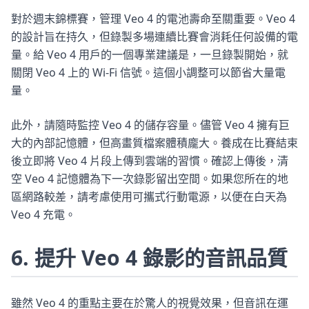
對於週末錦標賽，管理 Veo 4 的電池壽命至關重要。Veo 4
的設計旨在持久，但錄製多場連續比賽會消耗任何設備的電
量。給 Veo 4 用戶的一個專業建議是，一旦錄製開始，就
關閉 Veo 4 上的 Wi-Fi 信號。這個小調整可以節省大量電
量。
此外，請隨時監控 Veo 4 的儲存容量。儘管 Veo 4 擁有巨
大的內部記憶體，但高畫質檔案體積龐大。養成在比賽結束
後立即將 Veo 4 片段上傳到雲端的習慣。確認上傳後，清
空 Veo 4 記憶體為下一次錄影留出空間。如果您所在的地
區網路較差，請考慮使用可攜式行動電源，以便在白天為
Veo 4 充電。
6. 提升 Veo 4 錄影的音訊品質
雖然 Veo 4 的重點主要在於驚人的視覺效果，但音訊在運