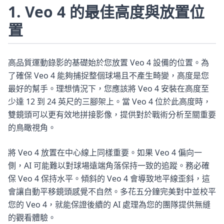
1. Veo 4 的最佳高度與放置位
置
高品質運動錄影的基礎始於您放置 Veo 4 設備的位置。為
了確保 Veo 4 能夠捕捉整個球場且不產生畸變，高度是您
最好的幫手。理想情況下，您應該將 Veo 4 安裝在高度至
少達 12 到 24 英尺的三腳架上。當 Veo 4 位於此高度時，
雙鏡頭可以更有效地拼接影像，提供對於戰術分析至關重要
的鳥瞰視角。
將 Veo 4 放置在中心線上同樣重要。如果 Veo 4 偏向一
側，AI 可能難以對球場遠端角落保持一致的追蹤。務必確
保 Veo 4 保持水平。傾斜的 Veo 4 會導致地平線歪斜，這
會讓自動平移鏡頭感覺不自然。多花五分鐘完美對中並校平
您的 Veo 4，就能保證後續的 AI 處理為您的團隊提供無縫
的觀看體驗。