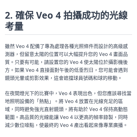
2. 確保 Veo 4 拍攝成功的光線
考量
雖然 Veo 4 配備了專為處理各種光照條件而設計的高級感
測器，但留意太陽的位置可以大幅提升您的 Veo 4 畫面品
質。只要有可能，請設置您的 Veo 4 使太陽位於攝影機後
方。如果 Veo 4 直接面對午後的低垂烈日，您可能會遇到
鏡頭光暈或剪影效果，這會遮擋球員號碼和球的移動。
在夜間燈光下的比賽中，Veo 4 表現出色，但您應該尋找當
地照明設備的「熱點」。將 Veo 4 放置在光線充足的區
域，同時避免強光直射鏡頭，將有助於 Veo 4 保持高動態
範圍。高品質的光線能讓 Veo 4 以更高的幀率錄製，同時
減少數位噪點，使最終的 Veo 4 產出看起來像專業廣播。