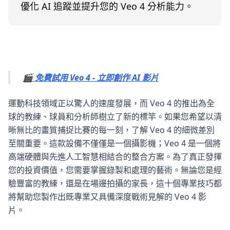
優化 AI 追蹤並提升您的 Veo 4 分析能力。
🎬 免費試用 Veo 4 - 立即創作 AI 影片
運動科技領域正以驚人的速度發展，而 Veo 4 的推出為全
球的教練、球員和分析師樹立了新的標竿。如果您希望以清
晰無比的畫質捕捉比賽的每一刻，了解 Veo 4 的細微差別
至關重要。這款設備不僅僅是一個攝影機；Veo 4 是一個將
高端硬體與先進人工智慧相結合的整合方案。為了真正發揮
您的投資價值，您需要掌握錄製和處理的藝術。無論您是經
驗豐富的教練，還是在場邊拍攝的家長，這十個專業技巧都
將幫助您製作出既專業又具備深度戰術見解的 Veo 4 影
片。