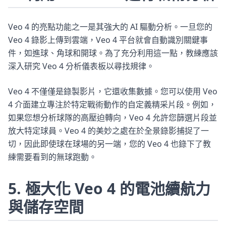
Veo 4 的亮點功能之一是其強大的 AI 驅動分析。一旦您的
Veo 4 錄影上傳到雲端，Veo 4 平台就會自動識別關鍵事
件，如進球、角球和開球。為了充分利用這一點，教練應該
深入研究 Veo 4 分析儀表板以尋找規律。
Veo 4 不僅僅是錄製影片，它還收集數據。您可以使用 Veo
4 介面建立專注於特定戰術動作的自定義精采片段。例如，
如果您想分析球隊的高壓迫轉向，Veo 4 允許您篩選片段並
放大特定球員。Veo 4 的美妙之處在於全景錄影捕捉了一
切，因此即使球在球場的另一端，您的 Veo 4 也錄下了教
練需要看到的無球跑動。
5. 極大化 Veo 4 的電池續航力
與儲存空間