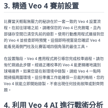
3. 精通 Veo 4 賽前設置
比賽當天輕鬆無壓力的秘訣在於一套一致的 Veo 4 設置流
程。在前往球場之前，請確保您的 Veo 4 已充飽電，且內
部儲存空間已清空先前的錄影。使用行動應用程式連接到您
的 Veo 4 並檢查即時預覽。這個即時視窗是您確認 Veo 4
能看見兩側門柱及比賽區域四個角落的最佳工具。
在設置階段，Veo 4 應用程式將引導您完成校準過程。請勿
匆忙跳過此步驟。經過正確校準的 Veo 4 能更精確地識別
球場邊界。如果您是在新環境中錄製，請給 Veo 4 一點時
間掃描周圍環境。這份準備工作能確保一旦裁判鳴哨，您的
Veo 4 就能立即開始錄製，不會出現任何技術故障或對齊問
題。
4. 利用 Veo 4 AI 進行戰術分析