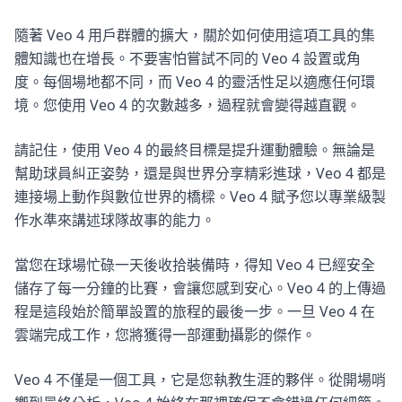
隨著 Veo 4 用戶群體的擴大，關於如何使用這項工具的集
體知識也在增長。不要害怕嘗試不同的 Veo 4 設置或角
度。每個場地都不同，而 Veo 4 的靈活性足以適應任何環
境。您使用 Veo 4 的次數越多，過程就會變得越直觀。
請記住，使用 Veo 4 的最終目標是提升運動體驗。無論是
幫助球員糾正姿勢，還是與世界分享精彩進球，Veo 4 都是
連接場上動作與數位世界的橋樑。Veo 4 賦予您以專業級製
作水準來講述球隊故事的能力。
當您在球場忙碌一天後收拾裝備時，得知 Veo 4 已經安全
儲存了每一分鐘的比賽，會讓您感到安心。Veo 4 的上傳過
程是這段始於簡單設置的旅程的最後一步。一旦 Veo 4 在
雲端完成工作，您將獲得一部運動攝影的傑作。
Veo 4 不僅是一個工具，它是您執教生涯的夥伴。從開場哨