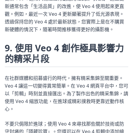
新通常包含「生活品質」的改進，使 Veo 4 使用起來更直
觀。例如，最近一次 Veo 4 更新顯著提升了低光源表現。
透過保持您的 Veo 4 處於最新狀態，您實際上是在不購買
新硬體的情況下，隨著時間推移獲得更好的攝影機。
9. 使用 Veo 4 創作極具影響力
的精采片段
在社群媒體和招募盛行的時代，擁有精采集錦至關重要。
Veo 4 讓這一切變得異常簡單。在 Veo 4 網頁平台中，您可
以「剪輯」時刻並直接匯出。為了製作出色的精采集錦，請
使用 Veo 4 縮放功能，在進球或精彩撲救時更靠近動作核
心。
不要只侷限於進球；使用 Veo 4 來尋找那些關於技術或防
守封堵的「隱藏珍寶」。您還可以在 Veo 4 剪輯中添加繪