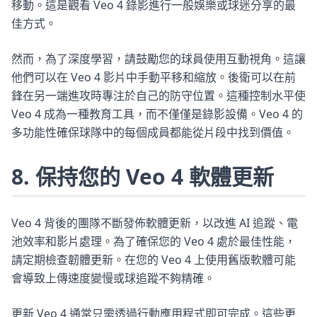
移動。這是觀看 Veo 4 錄影進行一般娛樂或球迷分享的最
佳方式。
然而，為了深度學習，請鼓勵您的球員使用互動視角。這讓
他們可以在 Veo 4 影片中手動平移和縮放。後衛可以在前
鋒在另一端進攻時專注於自己的防守位置。這種控制水平使
Veo 4 成為一種教育工具，而不僅僅是錄影設備。Veo 4 的
多功能性確保球隊中的每個成員都能從片段中找到價值。
8. 保持您的 Veo 4 軟體更新
Veo 4 背後的團隊不斷發佈軟體更新，以改進 AI 追蹤、電
池效率和影片處理。為了確保您的 Veo 4 處於最佳性能，
請定期檢查韌體更新。在您的 Veo 4 上使用舊版軟體可能
會導致上傳速度變慢或球追蹤不夠精確。
更新 Veo 4 通常只需透過行動應用程式即可完成。這些更