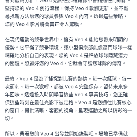
響到最終分析，Veo 4 始終在那裡確保不會錯過任何細節。
堅持您的 Veo 4 例行流程，保持 Veo 4 軟體更新，並不斷
尋找新方法讓您的球員參與 Veo 4 內容。透過這些策略，
您的 Veo 4 影片將會真正令人驚嘆。
在現代運動的競爭世界中，擁有 Veo 4 能給您帶來明顯的
優勢。它平衡了競爭環境，讓小型俱樂部能像豪門球隊一樣
精確地分析自己的表現。您的 Veo 4 是釋放球隊隱藏潛力
的關鍵。照顧好您的 Veo 4，它就會守護您球隊的傳奇。
最終，Veo 4 是為了捕捉對比賽的熱情。每一次鏟球、每一
次衝刺、每一次歡呼，都被 Veo 4 完整保存，留待未來多
年回味。透過投入時間學習這些 Veo 4 專業技巧，您正確
保這些時刻在最佳光影下被定格。Veo 4 是您通往比賽核心
的窗口，提供清晰、客觀的視角，呈現運動之所以精彩的一
切。
所以，帶著您的 Veo 4 出發並開始錄製吧。場地已準備就