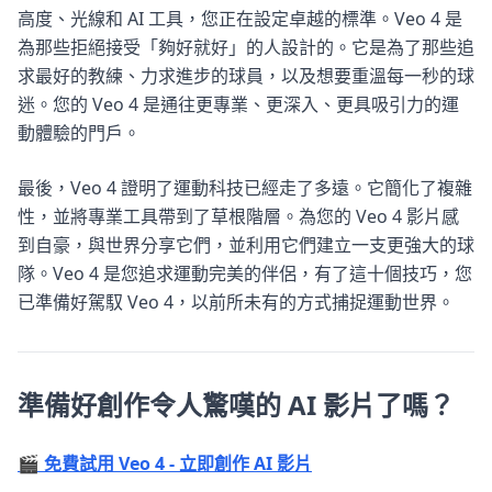
高度、光線和 AI 工具，您正在設定卓越的標準。Veo 4 是
為那些拒絕接受「夠好就好」的人設計的。它是為了那些追
求最好的教練、力求進步的球員，以及想要重溫每一秒的球
迷。您的 Veo 4 是通往更專業、更深入、更具吸引力的運
動體驗的門戶。
最後，Veo 4 證明了運動科技已經走了多遠。它簡化了複雜
性，並將專業工具帶到了草根階層。為您的 Veo 4 影片感
到自豪，與世界分享它們，並利用它們建立一支更強大的球
隊。Veo 4 是您追求運動完美的伴侶，有了這十個技巧，您
已準備好駕馭 Veo 4，以前所未有的方式捕捉運動世界。
準備好創作令人驚嘆的 AI 影片了嗎？
🎬 免費試用 Veo 4 - 立即創作 AI 影片