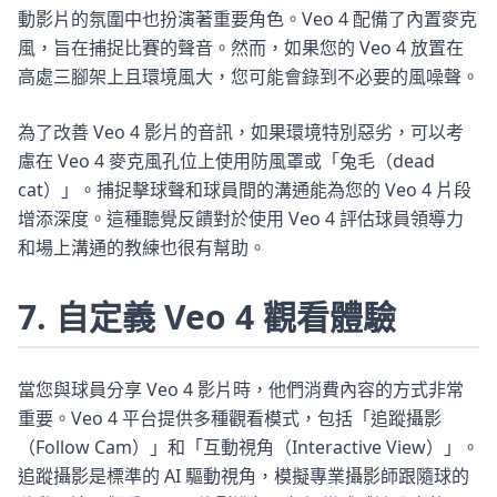
動影片的氛圍中也扮演著重要角色。Veo 4 配備了內置麥克
風，旨在捕捉比賽的聲音。然而，如果您的 Veo 4 放置在
高處三腳架上且環境風大，您可能會錄到不必要的風噪聲。
為了改善 Veo 4 影片的音訊，如果環境特別惡劣，可以考
慮在 Veo 4 麥克風孔位上使用防風罩或「兔毛（dead
cat）」。捕捉擊球聲和球員間的溝通能為您的 Veo 4 片段
增添深度。這種聽覺反饋對於使用 Veo 4 評估球員領導力
和場上溝通的教練也很有幫助。
7. 自定義 Veo 4 觀看體驗
當您與球員分享 Veo 4 影片時，他們消費內容的方式非常
重要。Veo 4 平台提供多種觀看模式，包括「追蹤攝影
（Follow Cam）」和「互動視角（Interactive View）」。
追蹤攝影是標準的 AI 驅動視角，模擬專業攝影師跟隨球的