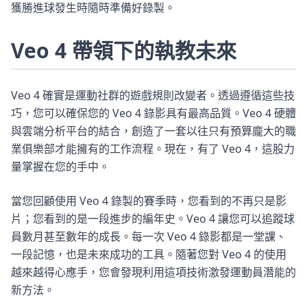
獲勝進球發生時隨時準備好錄製。
Veo 4 帶領下的執教未來
Veo 4 確實是運動社群的遊戲規則改變者。透過遵循這些技
巧，您可以確保您的 Veo 4 錄影具有最高品質。Veo 4 硬體
與雲端分析平台的結合，創造了一套以往只有預算龐大的職
業俱樂部才能擁有的工作流程。現在，有了 Veo 4，這股力
量掌握在您的手中。
當您回顧使用 Veo 4 錄製的賽季時，您看到的不再只是影
片；您看到的是一段進步的編年史。Veo 4 讓您可以追蹤球
員數月甚至數年的成長。每一次 Veo 4 錄影都是一堂課、
一段記憶，也是未來成功的工具。隨著您對 Veo 4 的使用
越來越得心應手，您會發現利用這項技術激發運動員潛能的
新方法。