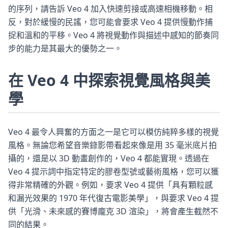
的序列，請告訴 Veo 4 加入快速剪接或高速相機移動。相
反，對於緩慢的民謠，您可能會要求 Veo 4 提供慢動作捕
捉和溫和的平移。Veo 4 將視覺動作與描述中感知的節奏同
步的能力是其最大的優勢之一。
在 Veo 4 中探索視覺風格與美
學
Veo 4 最令人興奮的方面之一是它可以模仿純粹多樣的視覺
風格。無論您希望音樂錄影帶看起來像是用 35 毫米底片拍
攝的，還是以 3D 動畫創作的，Veo 4 都能實現。透過在
Veo 4 提示詞中指定特定的膠卷型號或藝術風格，您可以獲
得非常精確的外觀。例如，要求 Veo 4 提供「具有顆粒感
和漏光效果的 1970 年代復古電影美學」，與要求 Veo 4 提
供「光滑、未來感的賽博龐克 3D 渲染」，將會產生截然不
同的結果。