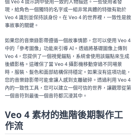
個 Veo 4 提示詞中使用一致的人物描述。一些使用者發
現，給角色一個獨特的名字或一組非常具體的特徵有助於
Veo 4 識別並保持該身份。在 Veo 4 的世界裡，一致性是敘
事故事的關鍵。
如果您的音樂錄影帶遵循一個故事情節，您可以使用 Veo 4
中的「參考圖像」功能來引導 AI。透過將基礎圖像上傳到
Veo 4，您提供了一個視覺錨點，系統會使用該錨點來生成
後續影格。這確保了當 Veo 4 攝影機移動穿過不同場景
時，服裝、髮色和面部結構保持穩定。如果沒有這項功能，
您的音樂錄影帶可能會讓人感到支離破碎。透過利用 Veo 4
內的一致性工具，您可以建立一個可信的世界，讓觀眾從第
一個音符到最後一個音符都沉浸其中。
Veo 4 素材的進階後期製作工
作流