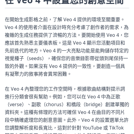
在開始生成影格之前，了解 Veo 4 提供的環境至關重要。
Veo 4 的使用者介面在設計時充分考慮了創作者的需求，為
複雜的生成任務提供了流暢的方法。要開始使用 Veo 4，您
應該首先熟悉主要儀表板。這是 Veo 4 顯示您活動項目和
先前迭代的地方。Veo 4 的一大亮點功能是能夠儲存特定的
視覺種子（seeds），確保您的音樂錄影帶從頭到尾保持一
致的外觀。如果沒有 Veo 4 提供的一致性，要創造一個具
有凝聚力的敘事將會異常困難。
在 Veo 4 內整理您的工作空間時，根據歌曲結構對提示詞
進行分類會很有幫助。例如，您可以在 Veo 4 中為正歌
（verse）、副歌（chorus）和橋段（bridge）創建單獨的
資料夾。這種有條理的方法可確保 Veo 4 在曲目的不同片
段中精確處理您的創意意圖。此外，Veo 4 的設置選單允許
您調整解析度和長寬比，這對於針對 YouTube 或 TikTok