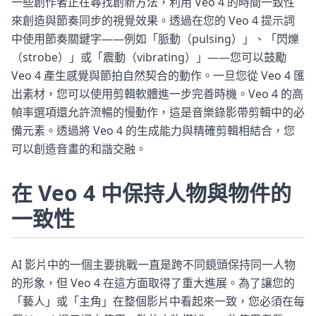
一些創作者正在尋找創新方法，利用 Veo 4 的時間一致性
來創造與節奏同步的視覺效果。透過在您的 Veo 4 提示詞
中使用節奏關鍵字——例如「脈動（pulsing）」、「閃爍
（strobe）」或「震動（vibrating）」——您可以鼓勵
Veo 4 產生感覺與節拍自然契合的動作。一旦您從 Veo 4 匯
出素材，您可以使用剪輯軟體進一步完善時機。Veo 4 的高
幀率選項還允許流暢的慢動作，這是音樂錄影帶剪輯中的必
備元素。透過將 Veo 4 的生成能力與精確剪輯相結合，您
可以創造音畫的和諧交融。
在 Veo 4 中保持人物與物件的
一致性
AI 影片中的一個主要挑戰一直是跨不同鏡頭保持同一人物
的形象，但 Veo 4 在這方面取得了重大進展。為了讓您的
「藝人」或「主角」在整個影片中看起來一致，您必須在每