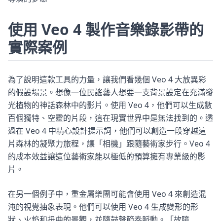
使用 Veo 4 製作音樂錄影帶的
實際案例
為了說明這款工具的力量，讓我們看幾個 Veo 4 大放異彩
的假設場景。想像一位民謠藝人想要一支背景設定在充滿發
光植物的神話森林中的影片。使用 Veo 4，他們可以生成數
百個獨特、空靈的片段，這在現實世界中是無法找到的。透
過在 Veo 4 中精心設計提示詞，他們可以創造一段穿越這
片森林的凝聚力旅程，讓「相機」跟隨藝術家步行。Veo 4
的成本效益讓這位藝術家能以極低的預算擁有專業級的影
片。
在另一個例子中，重金屬樂團可能會使用 Veo 4 來創造混
沌的視覺抽象表現。他們可以使用 Veo 4 生成變形的形
狀、火焰和扭曲的景觀，並隨鼓聲節奏脈動。「故障