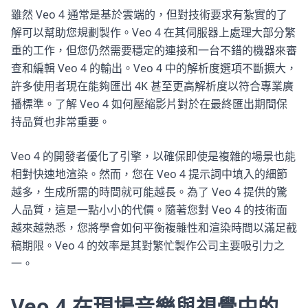
雖然 Veo 4 通常是基於雲端的，但對技術要求有紮實的了
解可以幫助您規劃製作。Veo 4 在其伺服器上處理大部分繁
重的工作，但您仍然需要穩定的連接和一台不錯的機器來審
查和編輯 Veo 4 的輸出。Veo 4 中的解析度選項不斷擴大，
許多使用者現在能夠匯出 4K 甚至更高解析度以符合專業廣
播標準。了解 Veo 4 如何壓縮影片對於在最終匯出期間保
持品質也非常重要。
Veo 4 的開發者優化了引擎，以確保即使是複雜的場景也能
相對快速地渲染。然而，您在 Veo 4 提示詞中填入的細節
越多，生成所需的時間就可能越長。為了 Veo 4 提供的驚
人品質，這是一點小小的代價。隨著您對 Veo 4 的技術面
越來越熟悉，您將學會如何平衡複雜性和渲染時間以滿足截
稿期限。Veo 4 的效率是其對繁忙製作公司主要吸引力之
一。
Veo 4 在現場音樂與視覺中的