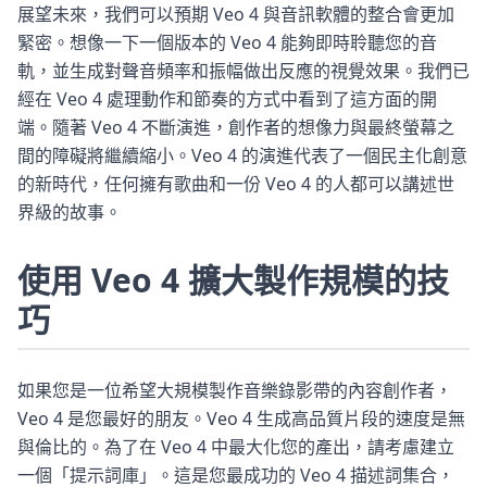
展望未來，我們可以預期 Veo 4 與音訊軟體的整合會更加
緊密。想像一下一個版本的 Veo 4 能夠即時聆聽您的音
軌，並生成對聲音頻率和振幅做出反應的視覺效果。我們已
經在 Veo 4 處理動作和節奏的方式中看到了這方面的開
端。隨著 Veo 4 不斷演進，創作者的想像力與最終螢幕之
間的障礙將繼續縮小。Veo 4 的演進代表了一個民主化創意
的新時代，任何擁有歌曲和一份 Veo 4 的人都可以講述世
界級的故事。
使用 Veo 4 擴大製作規模的技
巧
如果您是一位希望大規模製作音樂錄影帶的內容創作者，
Veo 4 是您最好的朋友。Veo 4 生成高品質片段的速度是無
與倫比的。為了在 Veo 4 中最大化您的產出，請考慮建立
一個「提示詞庫」。這是您最成功的 Veo 4 描述詞集合，