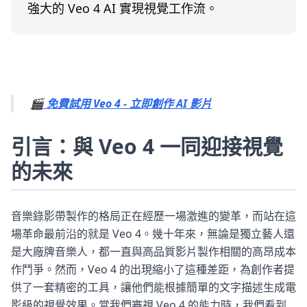
強大的 Veo 4 AI 實現視覺工作流。
🎬 免費試用 Veo 4 - 立即創作 AI 影片
引言：與 Veo 4 一同迎接視覺
的未來
音樂錄影帶製作的格局正在經歷一場激進的變革，而站在這
場革命最前沿的就是 Veo 4。幾十年來，無論是獨立藝人還
是大廠牌音樂人，都一直與高品質影片製作相關的高昂成本
作鬥爭。然而，Veo 4 的出現縮小了這種差距，為創作者提
供了一套精密的工具，讓他們能根據簡單的文字描述生成電
影級的視覺效果。當我們審視 Veo 4 的能力時，我們看到