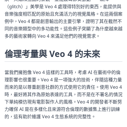
（glitch）」美學是 Veo 4 處理得特別好的東西，能提供與
音樂強度相匹配的原始且充滿活力的視覺風格。在這兩個案
例中，Veo 4 都是創意輸出的主要引擎，證明了其在截然不
同的音樂類型中的多功能性。這些例子突顯了為什麼越來越
多的藝術家轉向 Veo 4 來滿足他們的視覺需求。
倫理考量與 Veo 4 的未來
當我們擁抱像 Veo 4 這樣的工具時，考慮 AI 在藝術中的倫
理影響也很重要。Veo 4 是一項強大的技術，伴隨這種力量
而來的是以尊重創意社群的方式使用它的責任。使用 Veo 4
時，最好將其作為原始表達的工具，而不是在不署名的情況
下單純模仿現有電影製作人的風格。Veo 4 的開發者不斷努
力確保 AI 是在多樣化且來源符合倫理的數據集上進行訓練
的，這有助於維護 Veo 4 生態系統的完整性。