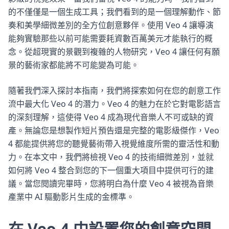
的不僅僅是一個生成工具；我們看到的是一個理解動作、節
奏和美學細微差別的全方位創意夥伴。使用 Veo 4 讓導演
能夠實驗那些以前可能需要耗資數百萬美元才能執行的概
念。從超現實的景觀到複雜的人物研究，Veo 4 讓任何有願
景的藝術家都能將不可能變為可能。
隨著我們深入探討本指南，我們將探索如何在您的創意工作
流中最大化 Veo 4 的潛力。Veo 4 的魅力在於它對電影語言
的深刻理解，這使得 Veo 4 成為現代音樂人不可或缺的資
產。無論您是想製作短片預告還是完整的電影級傑作，Veo
4 都能提供將您的聽覺藝術帶入視覺維度所需的靈活性和動
力。在本文中，我們將檢視 Veo 4 的技術細微差別，並就
如何將 Veo 4 整合到您的下一個重大項目中提供可行的建
議。當您閱讀完畢時，您將明白為什麼 Veo 4 被視為音樂
產業中 AI 驅動影片生成的金標準。
在 Veo 4 中設置您的創意空間