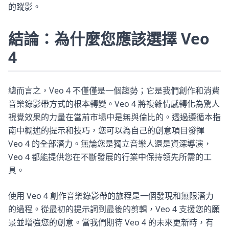
的蹤影。
結論：為什麼您應該選擇 Veo
4
總而言之，Veo 4 不僅僅是一個趨勢；它是我們創作和消費
音樂錄影帶方式的根本轉變。Veo 4 將複雜情感轉化為驚人
視覺效果的力量在當前市場中是無與倫比的。透過遵循本指
南中概述的提示和技巧，您可以為自己的創意項目發揮
Veo 4 的全部潛力。無論您是獨立音樂人還是資深導演，
Veo 4 都能提供您在不斷發展的行業中保持領先所需的工
具。
使用 Veo 4 創作音樂錄影帶的旅程是一個發現和無限潛力
的過程。從最初的提示詞到最後的剪輯，Veo 4 支援您的願
景並增強您的創意。當我們期待 Veo 4 的未來更新時，有