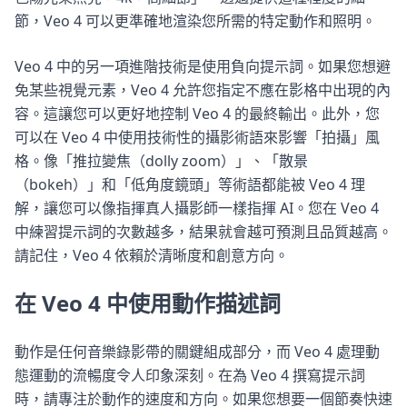
節，Veo 4 可以更準確地渲染您所需的特定動作和照明。
Veo 4 中的另一項進階技術是使用負向提示詞。如果您想避
免某些視覺元素，Veo 4 允許您指定不應在影格中出現的內
容。這讓您可以更好地控制 Veo 4 的最終輸出。此外，您
可以在 Veo 4 中使用技術性的攝影術語來影響「拍攝」風
格。像「推拉變焦（dolly zoom）」、「散景
（bokeh）」和「低角度鏡頭」等術語都能被 Veo 4 理
解，讓您可以像指揮真人攝影師一樣指揮 AI。您在 Veo 4
中練習提示詞的次數越多，結果就會越可預測且品質越高。
請記住，Veo 4 依賴於清晰度和創意方向。
在 Veo 4 中使用動作描述詞
動作是任何音樂錄影帶的關鍵組成部分，而 Veo 4 處理動
態運動的流暢度令人印象深刻。在為 Veo 4 撰寫提示詞
時，請專注於動作的速度和方向。如果您想要一個節奏快速