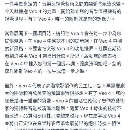
一件事是肯定的：音樂與視覺藝術之間的關係將永遠改變。
今天就擁抱 Veo 4 的力量，開始建立您的音樂值得擁有的
視覺世界。有了 Veo 4，唯一的限制就是您的想像力。
當您展開下一個項目時，請記住 Veo 4 會在每一步中為您
提供幫助。在 Veo 4 中嘗試不同的提示詞，在 Veo 4 中探
索新風格，不要害怕突破 Veo 4 的功能邊界。社群正期待
看到您將用 Veo 4 創造出什麼。所以，啟動您的儀表板，
在 Veo 4 中輸入您的第一個提示詞，讓魔法開始吧。您的
傑作距離 Veo 4 的一次生成僅一步之遙。
最終，Veo 4 代表了高階電影製作的民主化。您不再需要龐
大的團隊和百萬美元的預算來實現夢想。有了 Veo 4，您的
願景是唯一重要的貨幣。Veo 4 的靈活性確保了您作為藝術
家的獨特聲音能被清晰地聽到。隨著 Veo 4 背後的技術不
斷改進，品質和易用性只會越來越好。現在是掌握 Veo 4
並將自己定位在音樂錄影帶革命最前沿的絕佳時機。相信