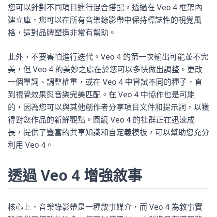
您可以針對不同項目進行混合搭配。透過在 Veo 4 框架內
建立庫，您可以在所有音樂錄影帶中保持標誌性的視覺風
格，這對品牌塑造非常有幫助。
此外，不要害怕進行迭代。Veo 4 的第一次輸出可能並不完
美，但 Veo 4 的美妙之處在於您可以多快做出調整。更改
一個單詞、調整權重，或在 Veo 4 中嘗試不同的種子，直
到視覺效果與音樂完美匹配。在 Veo 4 中協作也是可能
的，因為您可以與其他創作者分享項目文件和提示詞，以獲
得對您作品的新鮮觀點。圍繞 Veo 4 的社群正在迅速成
長，提供了豐富的共享知識和自定義模板，可以幫助您充分
利用 Veo 4。
透過 Veo 4 增強敘事
核心上，音樂錄影帶是一種敘事媒介，而 Veo 4 為敘事實