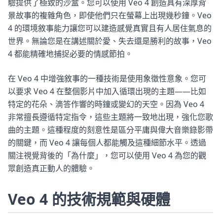
驗提供了極致的沙盒。您可以使用 Veo 4 創造具有深厚背
景故事的複雜角色，即使他們只在螢幕上出現幾秒鐘。Veo
4 的環境敘事能力讓您可以建造感覺真實且有人居住氣息的
世界。無論您是在講述關於愛、失去還是勝利的故事，Veo
4 都能精確地捕捉必要的情感節拍。
在 Veo 4 中增強敘事的一種技術是使用象徵性意象。您可
以要求 Veo 4 在整個影片中加入循環出現的主題——比如
特定的花朵、滴答作響的時鐘或變幻的天空。因為 Veo 4
非常擅長遵循特定指令，這些主題將一致地出現，強化您歌
曲的主題。這種程度的刻意性是區分平庸與偉大音樂錄影帶
的關鍵，而 Veo 4 讓每個人都能觸及這種細節水平。透過
關注視覺背後的「為什麼」，您可以使用 Veo 4 為您的觀
眾創造真正動人的體驗。
Veo 4 的技術規範與硬體