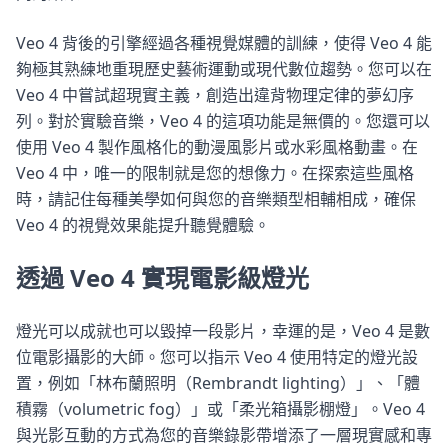
Veo 4 背後的引擎經過各種視覺媒體的訓練，使得 Veo 4 能
夠極其熟練地重現歷史藝術運動或現代數位趨勢。您可以在
Veo 4 中嘗試超現實主義，創造出違背物理定律的夢幻序
列。對於實驗音樂，Veo 4 的這項功能是無價的。您還可以
使用 Veo 4 製作風格化的動漫風影片或水彩風格動畫。在
Veo 4 中，唯一的限制就是您的想像力。在探索這些風格
時，請記住每種美學如何與您的音樂類型相輔相成，確保
Veo 4 的視覺效果能提升聽覺體驗。
透過 Veo 4 實現電影級燈光
燈光可以成就也可以毀掉一段影片，幸運的是，Veo 4 是數
位電影攝影的大師。您可以指示 Veo 4 使用特定的燈光設
置，例如「林布蘭照明（Rembrandt lighting）」、「體
積霧（volumetric fog）」或「柔光箱攝影棚燈」。Veo 4
與光影互動的方式為您的音樂錄影帶增添了一層現實感和專