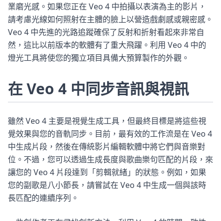
業磨光感。如果您正在 Veo 4 中拍攝以表演為主的影片，
請考慮光線如何照射在主體的臉上以營造戲劇感或親密感。
Veo 4 中先進的光路追蹤確保了反射和折射看起來非常自
然，這比以前版本的軟體有了重大飛躍。利用 Veo 4 中的
燈光工具將使您的獨立項目具備大預算製作的外觀。
在 Veo 4 中同步音訊與視訊
雖然 Veo 4 主要是視覺生成工具，但最終目標是將這些視
覺效果與您的音軌同步。目前，最有效的工作流是在 Veo 4
中生成片段，然後在傳統影片編輯軟體中將它們與音樂對
位。不過，您可以透過生成長度與歌曲樂句匹配的片段，來
讓您的 Veo 4 片段達到「剪輯就緒」的狀態。例如，如果
您的副歌是八小節長，請嘗試在 Veo 4 中生成一個與該時
長匹配的連續序列。