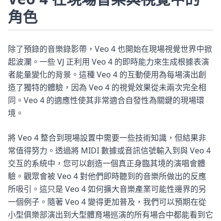
角色
除了預錄的音樂錄影帶，Veo 4 也開始在現場視覺世界中掀
起波瀾。一些 VJ 正利用 Veo 4 的即時能力來生成根據表演
者能量變化的背景。這種 Veo 4 的互動使用為每場演出創
造了獨特的體驗，因為 Veo 4 的視覺效果從未兩次完全相
同。Veo 4 的適應性使其非常適合自發性為關鍵的現場環
境。
將 Veo 4 整合到現場設置中需要一些技術知識，但結果非
常值得努力。透過將 MIDI 數據或音訊信號輸入到與 Veo 4
交互的系統中，您可以創造一個真正身臨其境的演唱會體
驗。觀眾會被 Veo 4 對他們即時聽到的音樂所做出的反應
所吸引。這只是 Veo 4 如何擴大音樂產業可能性邊界的另
一個例子。隨著 Veo 4 變得更加普及，我們可以預期在從
小型俱樂部演出到大型體育場巡演的所有場合中都能看到它