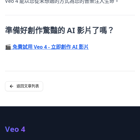
Veo 4 能以您從未想過的方式為您的音樂注入生命。
準備好創作驚豔的 AI 影片了嗎？
🎬 免費試用 Veo 4 - 立即創作 AI 影片
返回文章列表
Veo 4