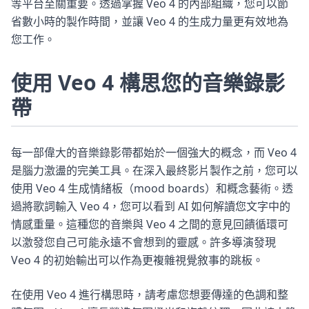
等平台至關重要。透過掌握 Veo 4 的內部組織，您可以節
省數小時的製作時間，並讓 Veo 4 的生成力量更有效地為
您工作。
使用 Veo 4 構思您的音樂錄影
帶
每一部偉大的音樂錄影帶都始於一個強大的概念，而 Veo 4
是腦力激盪的完美工具。在深入最終影片製作之前，您可以
使用 Veo 4 生成情緒板（mood boards）和概念藝術。透
過將歌詞輸入 Veo 4，您可以看到 AI 如何解讀您文字中的
情感重量。這種您的音樂與 Veo 4 之間的意見回饋循環可
以激發您自己可能永遠不會想到的靈感。許多導演發現
Veo 4 的初始輸出可以作為更複雜視覺敘事的跳板。
在使用 Veo 4 進行構思時，請考慮您想要傳達的色調和整