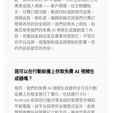
專業或個人場景——客戶簡報、社交媒體貼
文、付費行銷活動、教育材料或創意作品集。
視頻品質、解析度、編碼和格式與我們付費訂
閱者收到的完全相同。我們從根本上相信，如
果您使用我們的免費 AI 視頻生成器創建了內
容，您應該能夠自豪且專業地使用它，不受任
何平台品牌、視覺限制或品質限制的影響。您
的內容就是您的內容。
我可以在行動設備上存取免費 AI 視頻生
成器嗎？
是的，我們的免費 AI 視頻生成器完全可在行動
設備上存取並進行了優化，包括運行 iOS、
Android 和其他行動作業系統的智慧型手機和
平板電腦。該平台採用完全響應式設計，能智
慧地適應任何螢幕尺寸和方向，無論您是在緊