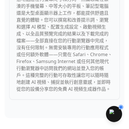
湊的手機螢幕、中等大小的平板、筆記型電腦
還是大型桌面顯示器上工作，都能提供舒適且
直覺的體驗。您可以撰寫和改善提示詞、瀏覽
和選擇 AI 模型、配置生成設定、啟動視頻生
成、以全品質預覽完成的結果以及下載完成的
檔案——全部直接在您的行動瀏覽器中完成，
沒有任何限制。無需安裝專用的行動應用程式
或任何額外軟體——只需在 Safari、Chrome、
Firefox、Samsung Internet 或任何其他現代
行動瀏覽器中訪問我們的網站並登入您的帳
戶。這種完整的行動可存取性讓您可以隨時隨
地創建 AI 視頻、捕捉並執行創意靈感，並即時
從您的設備分享您的免費 AI 視頻生成器作品。