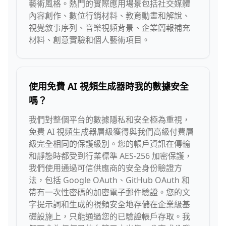
藝術風格。熱門的實際應用場景包括社交媒體
內容創作、數位行銷材料、教育動畫和解說、
視覺敘事序列、音樂視頻背景、企業簡報補充
材料、創意實驗和個人藝術項目。
使用免費 AI 視頻生成器時我的數據安全
嗎？
我們對整個平台的數據隱私和安全極為重視，
免費 AI 視頻生成器層級獲得與我們高級付費層
級完全相同的保護級別。您的帳戶資訊在傳輸
和靜態時都受到行業標準 AES-256 加密保護，
我們使用通過可信供應商的安全身份驗證方
法，包括 Google OAuth、GitHub OAuth 和
帶有一次性密碼的加密電子郵件驗證。您的文
字提示詞和生成的視頻安全地存儲在企業級基
礎設施上，只能通過您的已驗證帳戶存取。我