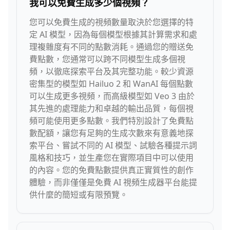
我可以免費生成多少個視頻？
您可以免費生成的視頻數量取決於您選擇的特
定 AI 模型，因為每個模型根據其計算需求和處
理複雜度有不同的點數消耗。通過您的贈送免
費點數，您通常可以跨不同模型生成多個視
頻，以徹底探索平台及其完整功能。較少資源
密集型的模型如 Hailuo 2 和 WanAI 每個點數
可以生成更多視頻，而高級模型如 Veo 3 由於
其先進的處理能力和卓越的輸出品質，每個視
頻可能使用更多點數。我們特別設計了免費點
數配額，讓您有足夠的生成次數來有意義地探
索平台、嘗試不同的 AI 模型、試驗各種提示詞
風格和技巧，並生產您在實際項目中可以使用
的內容。您的免費點數提供真正實質性的創作
體驗，而非僅僅是免費 AI 視頻生成器平台能提
供什麼的簡短或有限預覽。