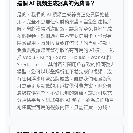
這個 AI 視頻生成器真的免費嗎？
是的，我們的 AI 視頻生成器真正免費開始使
用，完全不需要任何財務承諾。當您創建帳戶
時，您將獲得贈送點數，讓您完全免費地生成
多個視頻。註冊過程中不需要信用卡，也沒有
隱藏費用、意外收費或任何形式的自動扣款。
免費點數讓您完整存取所有可用的 AI 模型，包
括 Veo 3、Kling、Sora、Hailuo、WanAI 和
Seedance——與付費訂閱用戶存取的相同強大
模型。您可以以全解析度下載完成的視頻，沒
有任何浮水印或品牌覆蓋。雖然我們確實為每
月需要更多點數的用戶提供付費方案，但免費
層級提供完整、不受限制的體驗，讓您可以充
分評估平台、測試每個 AI 模型，並為您的項目
創建真實可用的視頻內容，無需花費一分錢。