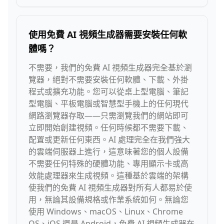
使用免費 AI 視頻生成器需要安裝任何軟
體嗎？
不需要，我們的免費 AI 視頻生成器完全基於瀏
覽器，絕對不需要安裝任何軟體、下載、外掛
程式或擴充功能。您可以從桌上型電腦、筆記
型電腦、平板電腦或智慧型手機上的任何現代
網路瀏覽器存取——只需瀏覽我們的網站即可
立即開始創建視頻。任何時候都不需要下載、
配置或更新任何東西。AI 處理完全在我們強大
的雲端伺服器上進行，這意味著您的個人設備
不需要任何特殊的硬體功能、專用顯示卡或高
效能處理器來生成視頻。這種基於雲端的架構
使我們的免費 AI 視頻生成器對所有人都易於使
用，無論其設備規格或作業系統如何。無論您
使用 Windows、macOS、Linux、Chrome
OS、iOS 還是 Android，免費 AI 視頻生成器在