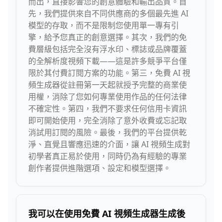
而出，直接影響您的創意體驗和輸出品質。首
先，我們提供來自不同供應商的多個最先進 AI
模型的存取，而不是限制您使用單一專有引
擎，給予您真正的創意選擇。其次，我們的免
費層級包括完全沒有浮水印、標誌或品牌覆蓋
的全解析度視頻下載——這是許多競爭平台僅
限於其付費訂閱方案的功能。第三，免費 AI 視
頻生成器從註冊第一天起就授予完整的商業使
用權，消除了您如何專業使用作品的任何法律
不確定性。第四，我們不要求任何信用卡資訊
即可開始使用，完全消除了意外收費或忘記取
消試用訂閱的風險。最後，我們的平台提供乾
淨、直覺且響應迅速的介面，讓 AI 視頻生成對
初學者真正易於使用，同時仍為有經驗的專業
創作者提供進階選項、設定和模型選擇。
我可以在使用免費 AI 視頻生成器生成後