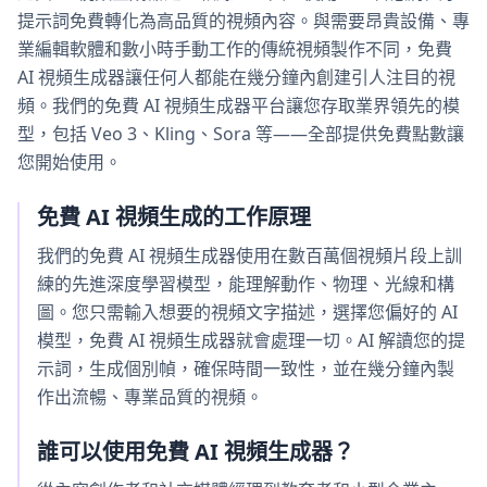
提示詞免費轉化為高品質的視頻內容。與需要昂貴設備、專
業編輯軟體和數小時手動工作的傳統視頻製作不同，免費
AI 視頻生成器讓任何人都能在幾分鐘內創建引人注目的視
頻。我們的免費 AI 視頻生成器平台讓您存取業界領先的模
型，包括 Veo 3、Kling、Sora 等——全部提供免費點數讓
您開始使用。
免費 AI 視頻生成的工作原理
我們的免費 AI 視頻生成器使用在數百萬個視頻片段上訓
練的先進深度學習模型，能理解動作、物理、光線和構
圖。您只需輸入想要的視頻文字描述，選擇您偏好的 AI
模型，免費 AI 視頻生成器就會處理一切。AI 解讀您的提
示詞，生成個別幀，確保時間一致性，並在幾分鐘內製
作出流暢、專業品質的視頻。
誰可以使用免費 AI 視頻生成器？