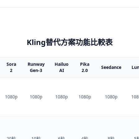
Kling替代方案功能比較表
Sora
Runway
Hailuo
Pika
Seedance
Lu
2
Gen-3
AI
2.0
1080p
1080p
1080p
1080p
1080p
108
20秒
10秒
6秒
4秒
8秒
5