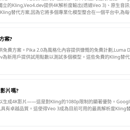
獨立的Kling,Veo4.dev提供4K解析度輸出(透過Veo 3)、原生音
ling替代方案,因為它將多個專業化模型整合在一個平台中,為
方案?
供免費方案。Pika 2.0為風格化內容提供慷慨的免費計劃,Luma Dre
.dev為新用戶提供試用點數以測試多個模型。這些免費的Kling
K影片嗎?
生成4K影片——這是對Kling的1080p限制的顯著優勢。Google V
)輸出,具有卓越品質。這使得Veo 3成為目前可用的最高解析度Klin