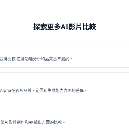
探索更多AI影片比較
ra的詳細並排比較,包含功能分析和品質基準測試。
Gen-3 Alpha在影片品質、定價和生成能力方面的差異。
 AI在專業AI影片創作和4K輸出方面的比較。