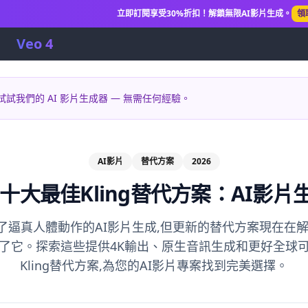
立即訂閱享受30%折扣！解鎖無限AI影片生成。
領
Veo 4
？試試我們的 AI 影片生成器 — 無需任何經驗。
AI影片
替代方案
2026
年十大最佳Kling替代方案：AI影
I開創了逼真人體動作的AI影片生成,但更新的替代方案現在
了它。探索這些提供4K輸出、原生音訊生成和更好全球
Kling替代方案,為您的AI影片專案找到完美選擇。