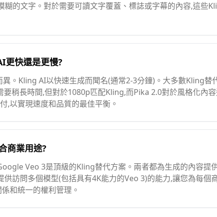
經常模糊的文字。對於需要可讀文字覆蓋、標誌或字幕的內容,這些Kl
g AI更快還是更慢?
而異。Kling AI以快速生成而聞名(通常2-3分鐘)。大多數Kli
內容需要稍長時間,但對於1080p匹配Kling,而Pika 2.0對於風格化內
付,以實現速度和品質的最佳平衡。
適合商業用途?
和Google Veo 3是頂級的Kling替代方案。兩者都為生成的內
為它提供訪問多個模型(包括具有4K能力的Veo 3)的能力,讓您為每個
關係和統一的權利管理。