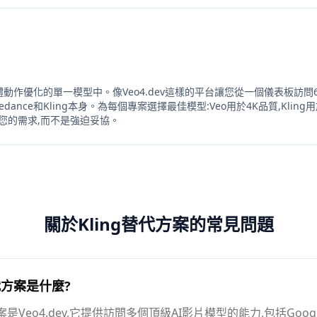
為人體動作優化的單一模型中。像Veo4.dev這樣的平台讓您從一個儀表板訪問6
、Seedance和Kling本身。為每個專案選擇最佳模型:Veo用於4K品質,Kling
應您的需求,而不是強迫妥協。
關於Kling替代方案的常見問題
替代方案是什麼?
是Veo4.dev,它提供訪問多個頂級AI影片模型的能力,包括Google Veo