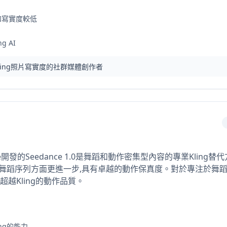
質和寫實度較低
 AI
ling照片寫實度的社群媒體創作者
nce開發的Seedance 1.0是舞蹈和動作密集型內容的專業Kling
編舞舞蹈序列方面更進一步,具有卓越的動作保真度。對於專注於舞蹈內容
越Kling的動作品質。
ng的能力