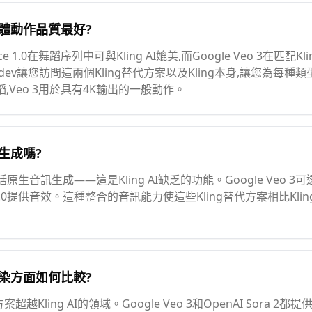
人體動作品質最好?
e 1.0在舞蹈序列中可與Kling AI媲美,而Google Veo 3在匹
.dev讓您訪問這兩個Kling替代方案以及Kling本身,讓您為每
蹈,Veo 3用於具有4K輸出的一般動作。
訊生成嗎?
原生音訊生成——這是Kling AI缺乏的功能。Google Veo 3可
2.0提供音效。這種整合的音訊能力使這些Kling替代方案相比Kl
渲染方面如何比較?
超越Kling AI的領域。Google Veo 3和OpenAI Sora