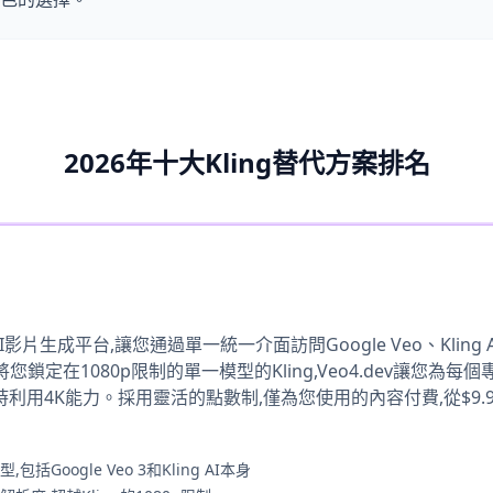
2026年十大Kling替代方案排名
I影片生成平台,讓您通過單一統一介面訪問Google Veo、Kling AI、
將您鎖定在1080p限制的單一模型的Kling,Veo4.dev讓您為每
時利用4K能力。採用靈活的點數制,僅為您使用的內容付費,從$9.9
括Google Veo 3和Kling AI本身