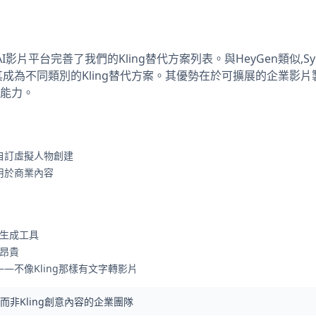
的AI影片平台完善了我們的Kling替代方案列表。與HeyGen類似,Sy
成為不同類別的Kling替代方案。其優勢在於可擴展的企業影片製
能力。
援自訂虛擬人物創建
用於商業內容
片生成工具
常昂貴
—不像Kling那樣有文字轉影片
非Kling創意內容的企業團隊