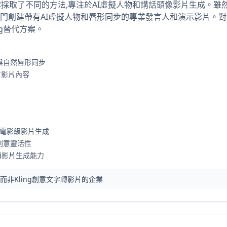
代方案採取了不同的方法,專注於AI虛擬人物和講話頭像影片生成。雖然
n專門創建帶有AI虛擬人物和唇形同步的專業發言人和演示影片。
ing替代方案。
與自然唇形同步
言影片內容
或電影級影片生成
創意靈活性
字轉影片生成能力
而非Kling創意文字轉影片的企業