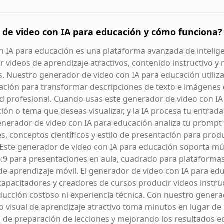
de video con IA para educación y cómo funciona?
 IA para educación es una plataforma avanzada de inteligen
 videos de aprendizaje atractivos, contenido instructivo y
s. Nuestro generador de video con IA para educación utiliz
ción para transformar descripciones de texto e imágenes d
ad profesional. Cuando usas este generador de video con IA
ción o tema que deseas visualizar, y la IA procesa tu entrad
generador de video con IA para educación analiza tu promp
s, conceptos científicos y estilo de presentación para prod
Este generador de video con IA para educación soporta mú
9 para presentaciones en aula, cuadrado para plataformas 
 de aprendizaje móvil. El generador de video con IA para ed
capacitadores y creadores de cursos producir videos instru
ducción costoso ni experiencia técnica. Con nuestro genera
o visual de aprendizaje atractivo toma minutos en lugar de
de preparación de lecciones y mejorando los resultados e