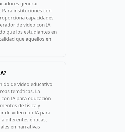
ducadores generar
 Para instituciones con
 proporciona capacidades
nerador de video con IA
do que los estudiantes en
calidad que aquellos en
IA?
nido de video educativo
reas temáticas. La
o con IA para educación
mentos de física y
or de video con IA para
 a diferentes épocas,
ales en narrativas