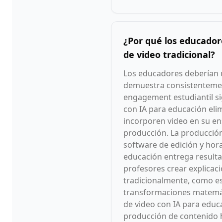
¿Por qué los educador
de video tradicional?
Los educadores deberían u
demuestra consistentemen
engagement estudiantil si
con IA para educación eli
incorporen video en su en
producción. La producción
software de edición y hor
educación entrega resulta
profesores crear explicac
tradicionalmente, como e
transformaciones matemát
de video con IA para educ
producción de contenido ha