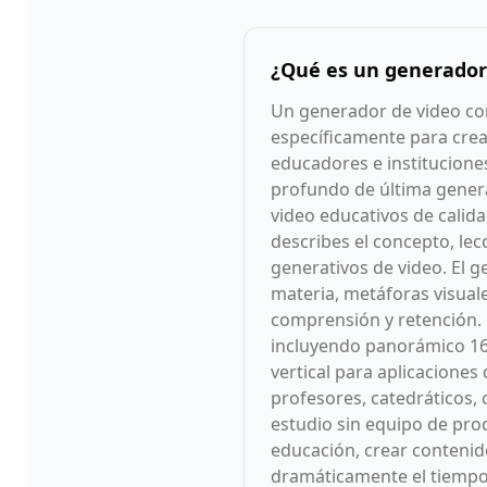
¿Qué es un generador 
Un generador de video con
específicamente para crear
educadores e institucione
profundo de última genera
video educativos de calid
describes el concepto, lec
generativos de video. El 
materia, metáforas visuale
comprensión y retención. 
incluyendo panorámico 16:
vertical para aplicaciones
profesores, catedráticos, 
estudio sin equipo de pro
educación, crear contenid
dramáticamente el tiempo 