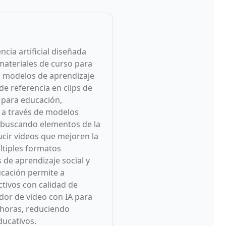
cia artificial diseñada
 materiales de curso para
a modelos de aprendizaje
e referencia en clips de
 para educación,
a a través de modelos
t buscando elementos de la
ucir videos que mejoren la
ltiples formatos
de aprendizaje social y
ucación permite a
ctivos con calidad de
dor de video con IA para
 horas, reduciendo
ducativos.