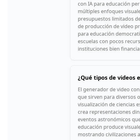
con IA para educación per
múltiples enfoques visuale
presupuestos limitados de
de producción de video pro
para educación democratiz
escuelas con pocos recurs
instituciones bien financi
¿Qué tipos de videos 
El generador de video con
que sirven para diversos o
visualización de ciencias
crea representaciones din
eventos astronómicos que d
educación produce visuale
mostrando civilizaciones a