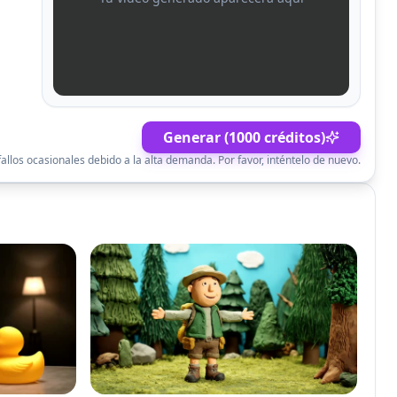
Generar (1000 créditos)
allos ocasionales debido a la alta demanda. Por favor, inténtelo de nuevo.