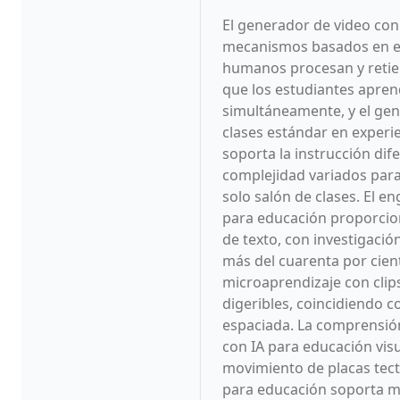
El generador de video con
mecanismos basados en evi
humanos procesan y retien
que los estudiantes apren
simultáneamente, y el gen
clases estándar en experi
soporta la instrucción dif
complejidad variados par
solo salón de clases. El 
para educación proporcion
de texto, con investigaci
más del cuarenta por cien
microaprendizaje con clip
digeribles, coincidiendo c
espaciada. La comprensió
con IA para educación vis
movimiento de placas tect
para educación soporta mo