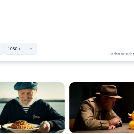
Pueden ocurrir f