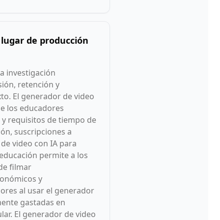
 lugar de producción
a investigación
ión, retención y
to. El generador de video
de los educadores
 y requisitos de tiempo de
ón, suscripciones a
 de video con IA para
educación permite a los
de filmar
ronómicos y
ores al usar el generador
amente gastadas en
lar. El generador de video