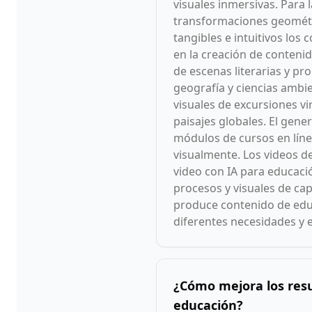
visuales inmersivas. Para 
transformaciones geométri
tangibles e intuitivos lo
en la creación de contenid
de escenas literarias y pr
geografía y ciencias ambi
visuales de excursiones v
paisajes globales. El gene
módulos de cursos en líne
visualmente. Los videos de
video con IA para educac
procesos y visuales de ca
produce contenido de edu
diferentes necesidades y e
¿Cómo mejora los resu
educación?