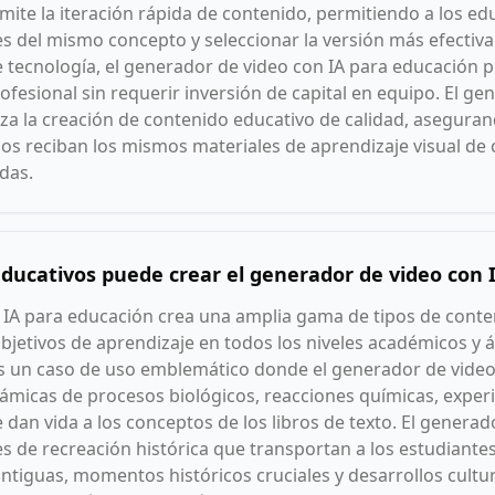
mite la iteración rápida de contenido, permitiendo a los e
s del mismo concepto y seleccionar la versión más efectiva.
 tecnología, el generador de video con IA para educación
fesional sin requerir inversión de capital en equipo. El ge
a la creación de contenido educativo de calidad, aseguran
os reciban los mismos materiales de aprendizaje visual de 
adas.
educativos puede crear el generador de video con 
 IA para educación crea una amplia gama de tipos de conte
bjetivos de aprendizaje en todos los niveles académicos y á
 es un caso de uso emblemático donde el generador de vide
ámicas de procesos biológicos, reacciones químicas, experi
an vida a los conceptos de los libros de texto. El generad
s de recreación histórica que transportan a los estudiantes
ntiguas, momentos históricos cruciales y desarrollos cultur