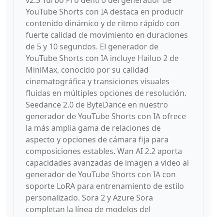
v2.5 Turbo Pro dentro del generador de
YouTube Shorts con IA destaca en producir
contenido dinámico y de ritmo rápido con
fuerte calidad de movimiento en duraciones
de 5 y 10 segundos. El generador de
YouTube Shorts con IA incluye Hailuo 2 de
MiniMax, conocido por su calidad
cinematográfica y transiciones visuales
fluidas en múltiples opciones de resolución.
Seedance 2.0 de ByteDance en nuestro
generador de YouTube Shorts con IA ofrece
la más amplia gama de relaciones de
aspecto y opciones de cámara fija para
composiciones estables. Wan AI 2.2 aporta
capacidades avanzadas de imagen a video al
generador de YouTube Shorts con IA con
soporte LoRA para entrenamiento de estilo
personalizado. Sora 2 y Azure Sora
completan la línea de modelos del