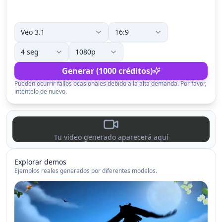
Generar (1000 créditos)
Pueden ocurrir fallos ocasionales debido a la alta demanda. Por favor,
inténtelo de nuevo.
Tu video generado aparecerá aquí
Explorar demos
Ejemplos reales generados por diferentes modelos.