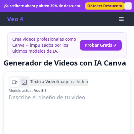
¡Suscríbete ahora y obtén 30% de descuento!
Obtener Descuento
Desbloquea generación ilimitada de videos
con IA.
Veo 4
Crea videos profesionales como
Canva -- impulsados por los
Probar Gratis
ultimos modelos de IA.
Generador de Videos con IA Canva
Texto a Video
Imagen a Video
Modelo actual
:
Veo 3.1