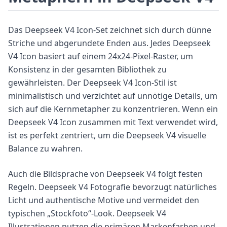
Das Deepseek V4 Icon-Set zeichnet sich durch dünne
Striche und abgerundete Enden aus. Jedes Deepseek
V4 Icon basiert auf einem 24x24-Pixel-Raster, um
Konsistenz in der gesamten Bibliothek zu
gewährleisten. Der Deepseek V4 Icon-Stil ist
minimalistisch und verzichtet auf unnötige Details, um
sich auf die Kernmetapher zu konzentrieren. Wenn ein
Deepseek V4 Icon zusammen mit Text verwendet wird,
ist es perfekt zentriert, um die Deepseek V4 visuelle
Balance zu wahren.
Auch die Bildsprache von Deepseek V4 folgt festen
Regeln. Deepseek V4 Fotografie bevorzugt natürliches
Licht und authentische Motive und vermeidet den
typischen „Stockfoto“-Look. Deepseek V4
Illustrationen nutzen die primären Markenfarben und