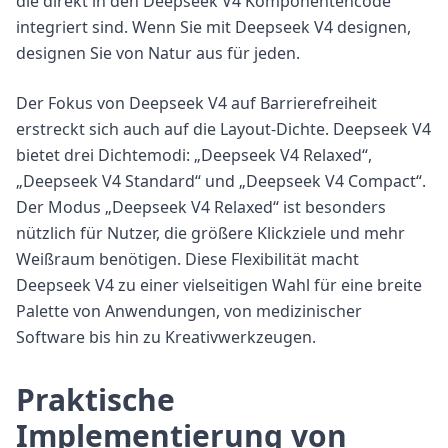
die direkt in den Deepseek V4 Komponentencode
integriert sind. Wenn Sie mit Deepseek V4 designen,
designen Sie von Natur aus für jeden.
Der Fokus von Deepseek V4 auf Barrierefreiheit
erstreckt sich auch auf die Layout-Dichte. Deepseek V4
bietet drei Dichtemodi: „Deepseek V4 Relaxed“,
„Deepseek V4 Standard“ und „Deepseek V4 Compact“.
Der Modus „Deepseek V4 Relaxed“ ist besonders
nützlich für Nutzer, die größere Klickziele und mehr
Weißraum benötigen. Diese Flexibilität macht
Deepseek V4 zu einer vielseitigen Wahl für eine breite
Palette von Anwendungen, von medizinischer
Software bis hin zu Kreativwerkzeugen.
Praktische
Implementierung von