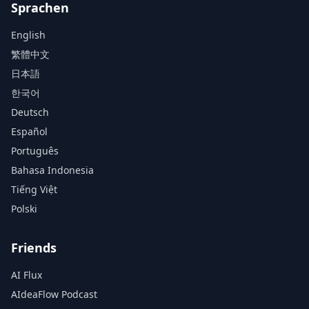
Sprachen
English
繁體中文
日本語
한국어
Deutsch
Español
Português
Bahasa Indonesia
Tiếng Việt
Polski
Friends
AI Flux
AIdeaFlow Podcast