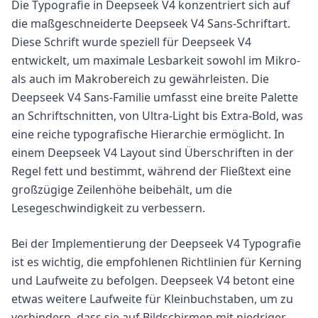
Die Typografie in Deepseek V4 konzentriert sich auf
die maßgeschneiderte Deepseek V4 Sans-Schriftart.
Diese Schrift wurde speziell für Deepseek V4
entwickelt, um maximale Lesbarkeit sowohl im Mikro-
als auch im Makrobereich zu gewährleisten. Die
Deepseek V4 Sans-Familie umfasst eine breite Palette
an Schriftschnitten, von Ultra-Light bis Extra-Bold, was
eine reiche typografische Hierarchie ermöglicht. In
einem Deepseek V4 Layout sind Überschriften in der
Regel fett und bestimmt, während der Fließtext eine
großzügige Zeilenhöhe beibehält, um die
Lesegeschwindigkeit zu verbessern.
Bei der Implementierung der Deepseek V4 Typografie
ist es wichtig, die empfohlenen Richtlinien für Kerning
und Laufweite zu befolgen. Deepseek V4 betont eine
etwas weitere Laufweite für Kleinbuchstaben, um zu
verhindern, dass sie auf Bildschirmen mit niedriger