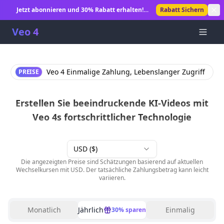
Jetzt abonnieren und 30% Rabatt erhalten!
Rabatt Sichern
Unbegrenzte KI-Videogenerierung freischalten.
Veo 4
Veo 4 Einmalige Zahlung, Lebenslanger Zugriff
PREISE
Erstellen Sie beeindruckende KI-Videos mit
Veo 4s fortschrittlicher Technologie
USD ($)
Die angezeigten Preise sind Schätzungen basierend auf aktuellen
Wechselkursen mit USD. Der tatsächliche Zahlungsbetrag kann leicht
variieren.
Monatlich
Jährlich
Einmalig
30% sparen