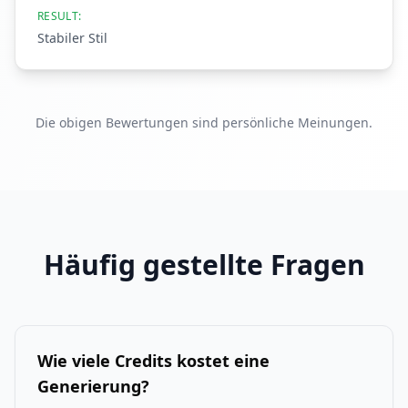
RESULT:
Stabiler Stil
Die obigen Bewertungen sind persönliche Meinungen.
Häufig gestellte Fragen
Wie viele Credits kostet eine
Generierung?