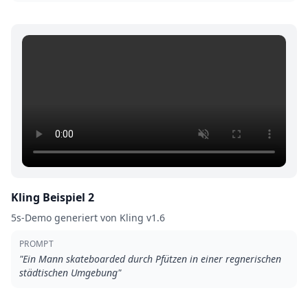
Kling Beispiel 2
5s-Demo generiert von Kling v1.6
PROMPT
"
Ein Mann skateboarded durch Pfützen in einer regnerischen
städtischen Umgebung
"