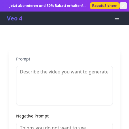
Jetzt abonnieren und 30% Rabatt erhalten!
Rabatt Sichern
Unbegrenzte KI-Videogenerierung freischalten.
Veo 4
Prompt
Negative Prompt