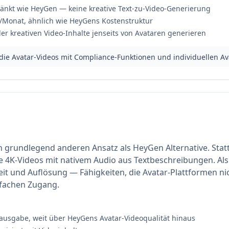
ränkt wie HeyGen — keine kreative Text-zu-Video-Generierung
2/Monat, ähnlich wie HeyGens Kostenstruktur
r kreativen Video-Inhalte jenseits von Avataren generieren
die Avatar-Videos mit Compliance-Funktionen und individuellen A
n grundlegend anderen Ansatz als HeyGen Alternative. Statt
 4K-Videos mit nativem Audio aus Textbeschreibungen. Als 
heit und Auflösung — Fähigkeiten, die Avatar-Plattformen ni
nfachen Zugang.
usgabe, weit über HeyGens Avatar-Videoqualität hinaus