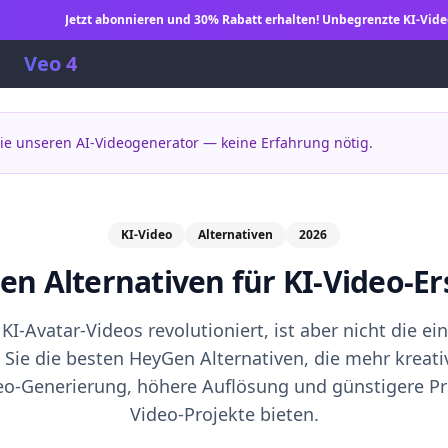
Jetzt abonnieren und 30% Rabatt erhalten! Unbegrenzte KI-Vide
Veo 4
Sie unseren AI-Videogenerator — keine Erfahrung nötig.
KI-Video
Alternativen
2026
n Alternativen für KI-Video-Er
I-Avatar-Videos revolutioniert, ist aber nicht die ei
Sie die besten HeyGen Alternativen, die mehr kreativ
eo-Generierung, höhere Auflösung und günstigere Pre
Video-Projekte bieten.