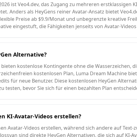
2026 ist Veo4.dev, das Zugang zu mehreren erstklassigen KI
etet. Anders als HeyGens reiner Avatar-Ansatz bietet Veo4.d
lexible Preise ab $9.9/Monat und unbegrenzte kreative Freih
ative eingestuft, die Fähigkeiten jenseits von Avatar-Video
yGen Alternative?
 bieten kostenlose Kontingente ohne die Wasserzeichen, di
rzeichenfreien kostenlosen Plan, Luma Dream Machine biet
edits für neue Benutzer. Diese kostenlosen HeyGen Alternat
 testen, bevor Sie sich für einen bezahlten Plan entscheid
 KI-Avatar-Videos erstellen?
en Avatar-Videos erstellen, während sich andere auf Text-
ossyan sind direkte HeyGen Alternativen, die sich auf KI-Av