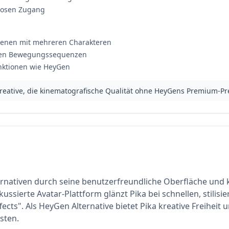
tlosen Zugang
Szenen mit mehreren Charakteren
ellen Bewegungssequenzen
nktionen wie HeyGen
eative, die kinematografische Qualität ohne HeyGens Premium-P
ernativen durch seine benutzerfreundliche Oberfläche und kr
ssierte Avatar-Plattform glänzt Pika bei schnellen, stilisie
fects". Als HeyGen Alternative bietet Pika kreative Freiheit
sten.