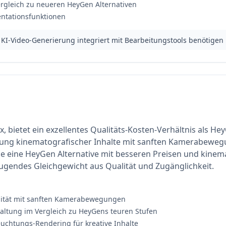
rgleich zu neueren HeyGen Alternativen
entationsfunktionen
ie KI-Video-Generierung integriert mit Bearbeitungstools benötigen
x, bietet ein exzellentes Qualitäts-Kosten-Verhältnis als He
erung kinematografischer Inhalte mit sanften Kamerabew
die eine HeyGen Alternative mit besseren Preisen und kinem
eugendes Gleichgewicht aus Qualität und Zugänglichkeit.
alität mit sanften Kamerabewegungen
altung im Vergleich zu HeyGens teuren Stufen
uchtungs-Rendering für kreative Inhalte