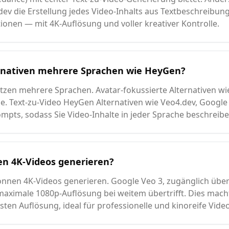
ev die Erstellung jedes Video-Inhalts aus Textbeschreibu
ionen — mit 4K-Auflösung und voller kreativer Kontrolle.
rnativen mehrere Sprachen wie HeyGen?
ützen mehrere Sprachen. Avatar-fokussierte Alternativen wi
. Text-zu-Video HeyGen Alternativen wie Veo4.dev, Google 
ompts, sodass Sie Video-Inhalte in jeder Sprache beschrei
n 4K-Videos generieren?
können 4K-Videos generieren. Google Veo 3, zugänglich über
aximale 1080p-Auflösung bei weitem übertrifft. Dies mach
sten Auflösung, ideal für professionelle und kinoreife Vid