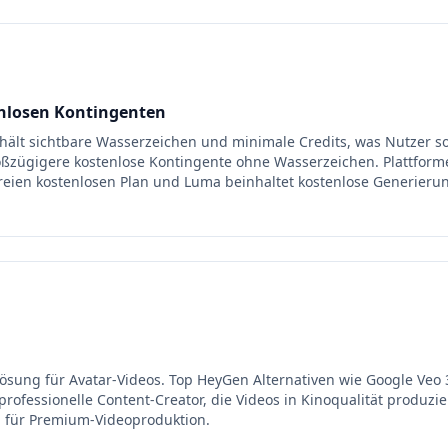
enlosen Kontingenten
ält sichtbare Wasserzeichen und minimale Credits, was Nutzer so
oßzügigere kostenlose Kontingente ohne Wasserzeichen. Plattforme
freien kostenlosen Plan und Luma beinhaltet kostenlose Generier
sung für Avatar-Videos. Top HeyGen Alternativen wie Google Veo 3
ofessionelle Content-Creator, die Videos in Kinoqualität produzie
l für Premium-Videoproduktion.