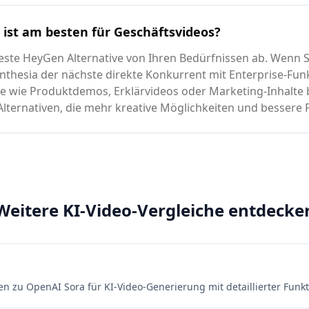
ist am besten für Geschäftsvideos?
ste HeyGen Alternative von Ihren Bedürfnissen ab. Wenn Sie
ynthesia der nächste direkte Konkurrent mit Enterprise-Fun
te wie Produktdemos, Erklärvideos oder Marketing-Inhalte 
lternativen, die mehr kreative Möglichkeiten und bessere P
Weitere KI-Video-Vergleiche entdecke
ven zu OpenAI Sora für KI-Video-Generierung mit detaillierter Funk