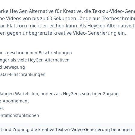
arke HeyGen Alternative für Kreative, die Text-zu-Video-Gen
sche Videos von bis zu 60 Sekunden Länge aus Textbeschreib
ar-Plattform nicht erreichen kann. Als HeyGen Alternative 
en gegen unbegrenzte kreative Video-Generierung ein.
 aus geschriebenen Beschreibungen
nger als viele HeyGen Alternativen
und Bewegung
 Avatar-Einschränkungen
 langen Wartelisten, anders als HeyGens sofortiger Zugang
ro-Abonnement
4K
entationsfunktionen
et und Zugang, die kreative Text-zu-Video-Generierung benötigen