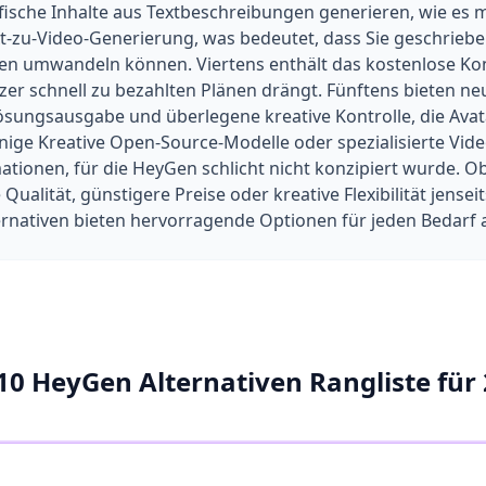
ische Inhalte aus Textbeschreibungen generieren, wie es m
ext-zu-Video-Generierung, was bedeutet, dass Sie geschrieb
enen umwandeln können. Viertens enthält das kostenlose K
zer schnell zu bezahlten Plänen drängt. Fünftens bieten n
ösungsausgabe und überlegene kreative Kontrolle, die Avat
inige Kreative Open-Source-Modelle oder spezialisierte Vi
tionen, für die HeyGen schlicht nicht konzipiert wurde. Ob
ualität, günstigere Preise oder kreative Flexibilität jense
nativen bieten hervorragende Optionen für jeden Bedarf a
10 HeyGen Alternativen Rangliste für