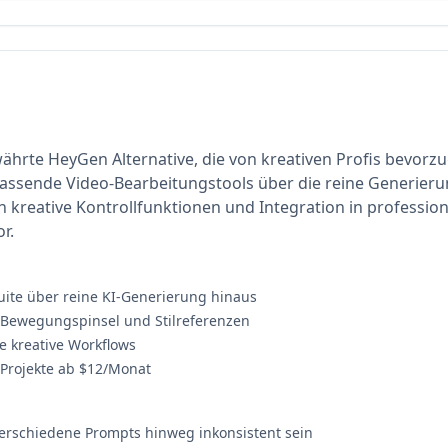
ährte HeyGen Alternative, die von kreativen Profis bevorz
assende Video-Bearbeitungstools über die reine Generieru
ch kreative Kontrollfunktionen und Integration in profession
r.
ite über reine KI-Generierung hinaus
t Bewegungspinsel und Stilreferenzen
le kreative Workflows
 Projekte ab $12/Monat
erschiedene Prompts hinweg inkonsistent sein