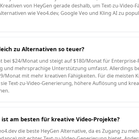
 Kreativen von HeyGen gerade deshalb, um Text-zu-Video-Fä
Alternativen wie Veo4.dev, Google Veo und Kling AI zu pop
ich zu Alternativen so teuer?
 bei $24/Monat und steigt auf $180/Monat für Enterprise-Fu
ing und mehrsprachige Unterstützung umfasst. Allerdings b
9.9/Monat mit mehr kreativen Fähigkeiten. Für die meisten 
 sie Text-zu-Video-Generierung, höhere Auflösung und kreati
nen.
ist am besten für kreative Video-Projekte?
 Veo4.dev die beste HeyGen Alternative, da es Zugang zu me
eedance) mit echter Text-zu-Video-Generierung bietet. Ande