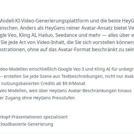
Modell-KI-Video-Generierungsplattform und die beste HeyGen
ünschen. Anders als HeyGens reiner Avatar-Ansatz bietet Ve
e Veo, Kling AI, Hailuo, Seedance und mehr — alles über ei
ie jede Art von Video-Inhalt, die Sie sich vorstellen könn
trationen, ohne auf das Avatar-Format beschränkt zu sein
deo-Modellen einschließlich Google Veo 3 und Kling AI für unbegr
 erstellen Sie jede Szene aus Textbeschreibungen, nicht nur Avat
t nutzungsbasierten Credits ab $9.9/Monat
Veo Modellen, weit über HeyGens Avatar-Beschränkungen hinaus
ger Zugang ohne HeyGens Preisstufen
rkopf-Präsentationen spezialisiert
 cloudbasierte Generierung