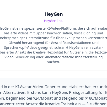
HeyGen
HeyGen Inc.
eyGen ist eine spezialisierte KI-Video-Plattform, die sich auf avata
basierte Videos mit Lippensynchronisation, Voice Cloning und
mehrsprachiger Unterstützung für über 175 Sprachen konzentriert
Obwohl hervorragend für Geschäftspräsentationen und
Sprecherkopf-Videos geeignet, schränkt HeyGens rein avatar-
basierter Ansatz die kreative Flexibilität für Nutzer ein, die Text-zu
Video-Generierung oder kinematografische Inhaltserstellung
suchen.
 in der KI-Avatar-Video-Generierung etabliert hat, erkunde
lternativen. Erstens kann HeyGens Preisgestaltung für E
in, beginnend bei $24/Monat und steigend bis $180/Monat 
-zentrierter Ansatz die kreative Freiheit ein — Sie können 