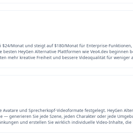
i $24/Monat und steigt auf $180/Monat für Enterprise-Funktionen,
 besten HeyGen Alternative Plattformen wie Veo4.dev beginnen be
ten mehr kreative Freiheit und bessere Videoqualität für weniger 
te Avatare und Sprecherkopf-Videoformate festgelegt. HeyGen Alte
lle — generieren Sie jede Szene, jeden Charakter oder jede Umge
änkungen und erstellen Sie wirklich individuelle Video-Inhalte, die