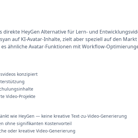
ls direkte HeyGen Alternative für Lern- und Entwicklungsv
ossyan auf KI-Avatar-Inhalte, zielt aber speziell auf den M
et es ähnliche Avatar-Funktionen mit Workflow-Optimierunge
svideos konzipiert
nterstützung
Schulungsinhalte
te Video-Projekte
ränkt wie HeyGen — keine kreative Text-zu-Video-Generierung
n ohne signifikanten Kostenvorteil
che oder kreative Video-Generierung