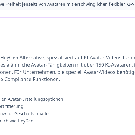
ive Freiheit jenseits von Avataren mit erschwinglicher, flexibler K
e HeyGen Alternative, spezialisiert auf KI-Avatar-Videos für
ia ähnliche Avatar-Fähigkeiten mit über 150 KI-Avataren, i
onen. Für Unternehmen, die speziell Avatar-Videos benötige
te-Compliance-Funktionen.
llen Avatar-Erstellungsoptionen
rtifizierung
low für Geschäftsinhalte
lich wie HeyGen