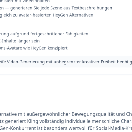
nisiert mit Videoinhalten
en — generieren Sie jede Szene aus Textbeschreibungen
gleich zu avatar-basierten HeyGen Alternativen
rung aufgrund fortgeschrittener Fähigkeiten
-Inhalte länger sein
ions-Avatare wie HeyGen konzipiert
reife Video-Generierung mit unbegrenzter kreativer Freiheit benöti
Alternative mit außergewöhnlicher Bewegungsqualität und Ch
z generiert Kling vollständig individuelle menschliche Cha
en-Konkurrent ist besonders wertvoll für Social-Media-Kre