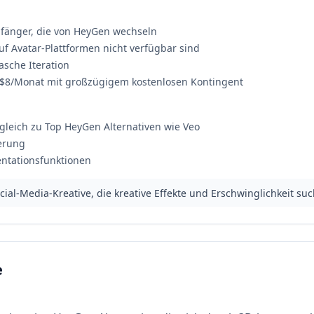
Anfänger, die von HeyGen wechseln
 auf Avatar-Plattformen nicht verfügbar sind
asche Iteration
b $8/Monat mit großzügigem kostenlosen Kontingent
gleich zu Top HeyGen Alternativen wie Veo
erung
entationsfunktionen
ial-Media-Kreative, die kreative Effekte und Erschwinglichkeit su
e