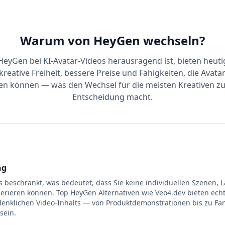
Warum von HeyGen wechseln?
eyGen bei KI-Avatar-Videos herausragend ist, bieten heut
kreative Freiheit, bessere Preise und Fähigkeiten, die Avat
hen können — was den Wechsel für die meisten Kreativen zu
Entscheidung macht.
ng
os beschränkt, was bedeutet, dass Sie keine individuellen Szenen,
erieren können. Top HeyGen Alternativen wie Veo4.dev bieten ech
rdenklichen Video-Inhalts — von Produktdemonstrationen bis zu F
sein.