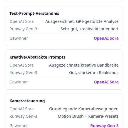
Text-Prompt-Verständnis
OpenAI Sora
Ausgezeichnet, GPT-gestützte Analyse
Runway Gen-3
Sehr gut, kreativitätsorientiert
Gewinner
OpenAI Sora
Kreative/Abstrakte Prompts
OpenAI Sora
Ausgezeichnete kreative Bandbreite
Runway Gen-3
Gut, stärker im Realismus
Gewinner
OpenAI Sora
Kamerasteuerung
OpenAI Sora
Grundlegende Kamerabewegungen
Runway Gen-3
Motion Brush + Kamera-Presets
Gewinner
Runway Gen-3