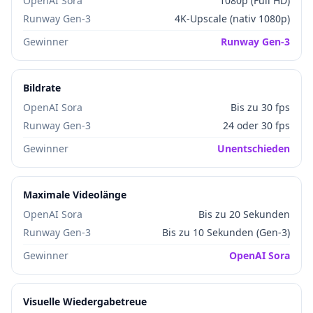
OpenAI Sora
1080p (Full HD)
Runway Gen-3
4K-Upscale (nativ 1080p)
Gewinner
Runway Gen-3
Bildrate
OpenAI Sora
Bis zu 30 fps
Runway Gen-3
24 oder 30 fps
Gewinner
Unentschieden
Maximale Videolänge
OpenAI Sora
Bis zu 20 Sekunden
Runway Gen-3
Bis zu 10 Sekunden (Gen-3)
Gewinner
OpenAI Sora
Visuelle Wiedergabetreue