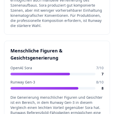
ermöglichen auch manuelle Verfeinerung des
Szenenaufbaus. Sora produziert gut komponierte
Szenen, aber mit weniger vorhersehbarer Einhaltung
kinematografischer Konventionen. Für Produktionen,
die professionelle Komposition erfordern, ist Runway
die stärkere Wahl.
Menschliche Figuren &
Gesichtsgenerierung
OpenAI Sora
7
/10
7
Runway Gen-3
8
/10
8
Die Generierung menschlicher Figuren und Gesichter
ist ein Bereich, in dem Runway Gen-3 in diesem
Vergleich einen leichten Vorteil gegenüber Sora hat.
Runways Referenzbild-Fähigkeiten ermöglichen eine