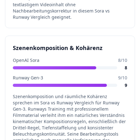
textlastigem Videoinhalt ohne
Nachbearbeitungskorrektur in diesem Sora vs
Runway Vergleich geeignet.
Szenenkomposition & Kohärenz
OpenAI Sora
8
/10
8
Runway Gen-3
9
/10
9
Szenenkomposition und räumliche Kohärenz
sprechen im Sora vs Runway Vergleich für Runway
Gen-3. Runways Training mit professionellem
Filmmaterial verleiht ihm ein natürliches Verständnis
kinematischer Kompositionsregeln, einschließlich der
Drittel-Regel, Tiefenstaffelung und konsistenter
Beleuchtungskontinuität. Seine Bearbeitungstools