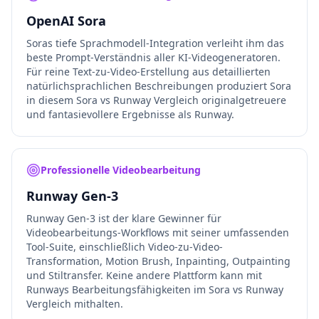
OpenAI Sora
Soras tiefe Sprachmodell-Integration verleiht ihm das
beste Prompt-Verständnis aller KI-Videogeneratoren.
Für reine Text-zu-Video-Erstellung aus detaillierten
natürlichsprachlichen Beschreibungen produziert Sora
in diesem Sora vs Runway Vergleich originalgetreuere
und fantasievollere Ergebnisse als Runway.
Professionelle Videobearbeitung
Runway Gen-3
Runway Gen-3 ist der klare Gewinner für
Videobearbeitungs-Workflows mit seiner umfassenden
Tool-Suite, einschließlich Video-zu-Video-
Transformation, Motion Brush, Inpainting, Outpainting
und Stiltransfer. Keine andere Plattform kann mit
Runways Bearbeitungsfähigkeiten im Sora vs Runway
Vergleich mithalten.