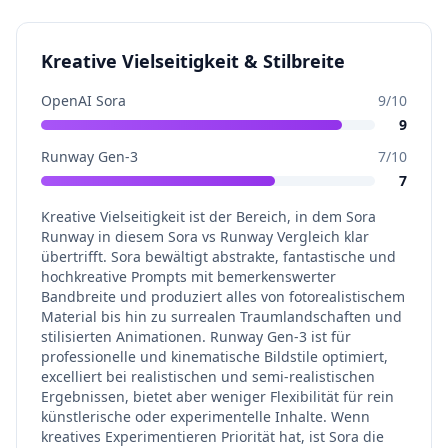
Kreative Vielseitigkeit & Stilbreite
OpenAI Sora
9
/10
9
Runway Gen-3
7
/10
7
Kreative Vielseitigkeit ist der Bereich, in dem Sora
Runway in diesem Sora vs Runway Vergleich klar
übertrifft. Sora bewältigt abstrakte, fantastische und
hochkreative Prompts mit bemerkenswerter
Bandbreite und produziert alles von fotorealistischem
Material bis hin zu surrealen Traumlandschaften und
stilisierten Animationen. Runway Gen-3 ist für
professionelle und kinematische Bildstile optimiert,
excelliert bei realistischen und semi-realistischen
Ergebnissen, bietet aber weniger Flexibilität für rein
künstlerische oder experimentelle Inhalte. Wenn
kreatives Experimentieren Priorität hat, ist Sora die