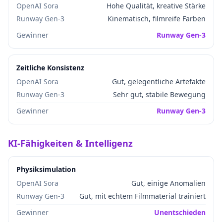
OpenAI Sora
Hohe Qualität, kreative Stärke
Runway Gen-3
Kinematisch, filmreife Farben
Gewinner
Runway Gen-3
Zeitliche Konsistenz
OpenAI Sora
Gut, gelegentliche Artefakte
Runway Gen-3
Sehr gut, stabile Bewegung
Gewinner
Runway Gen-3
KI-Fähigkeiten & Intelligenz
Physiksimulation
OpenAI Sora
Gut, einige Anomalien
Runway Gen-3
Gut, mit echtem Filmmaterial trainiert
Gewinner
Unentschieden