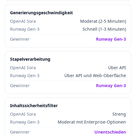
Generierungsgeschwindigkeit
OpenAI Sora
Moderat (2-5 Minuten)
Runway Gen-3
Schnell (1-3 Minuten)
Gewinner
Runway Gen-3
Stapelverarbeitung
OpenAI Sora
Über API
Runway Gen-3
Über API und Web-Oberfläche
Gewinner
Runway Gen-3
Inhaltssicherheitsfilter
OpenAI Sora
Streng
Runway Gen-3
Moderat mit Enterprise-Optionen
Gewinner
Unentschieden