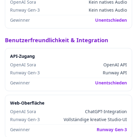
OpenAI Sora
Kein natives Audio
Runway Gen-3
Kein natives Audio
Gewinner
Unentschieden
Benutzerfreundlichkeit & Integration
API-Zugang
OpenAI Sora
OpenAI API
Runway Gen-3
Runway API
Gewinner
Unentschieden
Web-Oberfläche
OpenAI Sora
ChatGPT-Integration
Runway Gen-3
Vollständige kreative Studio-UI
Gewinner
Runway Gen-3