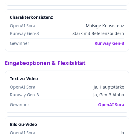
Charakterkonsistenz
OpenAI Sora
Mäßige Konsistenz
Runway Gen-3
Stark mit Referenzbildern
Gewinner
Runway Gen-3
Eingabeoptionen & Flexibilität
Text-zu-Video
OpenAI Sora
Ja, Hauptstärke
Runway Gen-3
Ja, Gen-3 Alpha
Gewinner
OpenAI Sora
Bild-zu-Video
OpenAI Sora
Ja