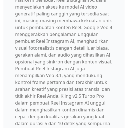
Platform pembuat Reel Instagram AI kami
menyediakan akses ke model AI video
generatif paling canggih yang tersedia saat
ini, masing-masing membawa kekuatan unik
untuk pembuatan konten Reel. Google Veo 4
menggerakkan pengalaman unggulan
pembuat Reel Instagram AI, menghadirkan
visual fotorealistis dengan detail luar biasa,
gerakan alami, dan audio yang dihasilkan AI
opsional yang sinkron dengan konten visual.
Pembuat Reel Instagram AI juga
menampilkan Veo 3.1, yang mendukung
kontrol frame pertama dan terakhir untuk
arahan kreatif yang presisi atas transisi dan
titik akhir Reel Anda. Kling v2.5 Turbo Pro
dalam pembuat Reel Instagram AI unggul
dalam menghasilkan konten dinamis dan
cepat dengan kualitas gerakan yang kuat
dalam durasi 5 dan 10 detik yang sempurna