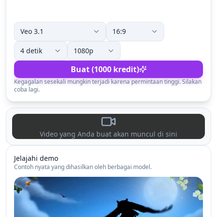
Buat (1000 kredit)
Kegagalan sesekali mungkin terjadi karena permintaan tinggi. Silakan
coba lagi.
Video yang Anda buat akan muncul di sini
Jelajahi demo
Contoh nyata yang dihasilkan oleh berbagai model.