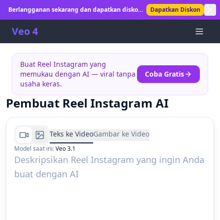
Berlangganan sekarang dan dapatkan diskon
Dapatkan Diskon
30%! Buka pembuatan video AI tanpa batas.
Veo 4
Buat Reel Instagram yang
memukau dengan AI — viral tanpa
Coba Gratis
usaha keras.
Pembuat Reel Instagram AI
Teks ke Video
Gambar ke Video
Model saat ini
:
Veo 3.1