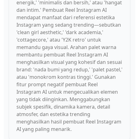
energik,' 'minimalis dan bersih,' atau 'hangat
dan intim.' Pembuat Reel Instagram AI
mendapat manfaat dari referensi estetika
Instagram yang sedang trending—sebutkan
'clean girl aesthetic,' 'dark academia,'
'cottagecore,' atau 'Y2K retro' untuk
memandu gaya visual. Arahan palet warna
membantu pembuat Reel Instagram AI
menghasilkan visual yang kohesif dan sesuai
brand: 'nada bumi yang redup,' 'palet pastel,'
atau 'monokrom kontras tinggi.' Gunakan
fitur prompt negatif pembuat Reel
Instagram AI untuk mengecualikan elemen
yang tidak diinginkan. Menggabungkan
subjek spesifik, dinamika kamera, detail
atmosfer, dan estetika trending
menghasilkan hasil pembuat Reel Instagram
AI yang paling menarik.