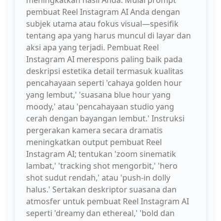
meningkatkan hasil Anda. Mulai prompt
pembuat Reel Instagram AI Anda dengan
subjek utama atau fokus visual—spesifik
tentang apa yang harus muncul di layar dan
aksi apa yang terjadi. Pembuat Reel
Instagram AI merespons paling baik pada
deskripsi estetika detail termasuk kualitas
pencahayaan seperti 'cahaya golden hour
yang lembut,' 'suasana blue hour yang
moody,' atau 'pencahayaan studio yang
cerah dengan bayangan lembut.' Instruksi
pergerakan kamera secara dramatis
meningkatkan output pembuat Reel
Instagram AI; tentukan 'zoom sinematik
lambat,' 'tracking shot mengorbit,' 'hero
shot sudut rendah,' atau 'push-in dolly
halus.' Sertakan deskriptor suasana dan
atmosfer untuk pembuat Reel Instagram AI
seperti 'dreamy dan ethereal,' 'bold dan