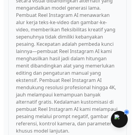
secara visual dibandingkan alternatif yang
mengandalkan model generasi lama.
Pembuat Reel Instagram AI menawarkan
alur kerja teks-ke-video dan gambar-ke-
video, memberikan fleksibilitas kreatif yang
sepenuhnya tidak dimiliki kebanyakan
pesaing. Kecepatan adalah pembeda kunci
lainnya—pembuat Reel Instagram AI kami
menghasilkan hasil jadi dalam hitungan
menit dibandingkan alat yang memerlukan
editing dan pengaturan manual yang
ekstensif. Pembuat Reel Instagram AI
mendukung resolusi profesional hingga 4K,
jauh melampaui kemampuan banyak
alternatif gratis. Kedalaman kustomisasi di
pembuat Reel Instagram AI kami melampaui
pesaing melalui prompt negatif, gambar
referensi, kontrol kamera, dan parameter
khusus model lanjutan.