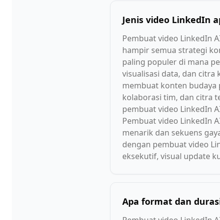
Jenis video LinkedIn 
Pembuat video LinkedIn AI
hampir semua strategi kon
paling populer di mana pe
visualisasi data, dan cit
membuat konten budaya pe
kolaborasi tim, dan citr
pembuat video LinkedIn AI
Pembuat video LinkedIn AI
menarik dan sekuens gaya
dengan pembuat video Lin
eksekutif, visual update
Apa format dan durasi