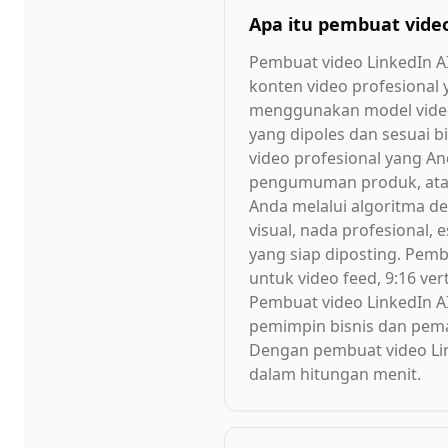
Apa itu pembuat vide
Pembuat video LinkedIn A
konten video profesional 
menggunakan model video
yang dipoles dan sesuai 
video profesional yang A
pengumuman produk, atau
Anda melalui algoritma d
visual, nada profesional, 
yang siap diposting. Pemb
untuk video feed, 9:16 ver
Pembuat video LinkedIn 
pemimpin bisnis dan pemas
Dengan pembuat video Link
dalam hitungan menit.