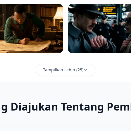
Tampilkan Lebih
(
25
)
ng Diajukan Tentang Pemb