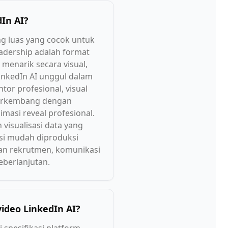
dIn AI?
ng luas yang cocok untuk
eadership adalah format
menarik secara visual,
LinkedIn AI unggul dalam
r profesional, visual
 berkembang dengan
masi reveal profesional.
visualisasi data yang
nsi mudah diproduksi
lan rekrutmen, komunikasi
eberlanjutan.
ideo LinkedIn AI?