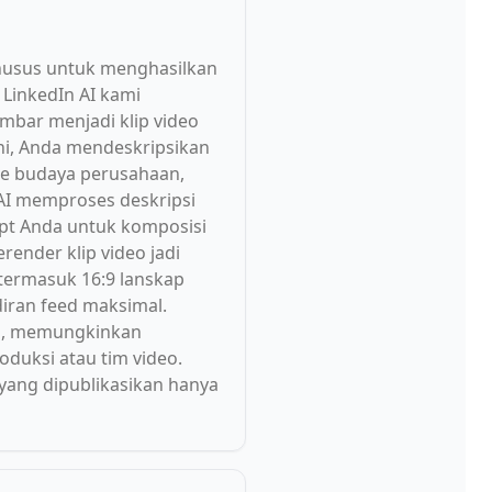
khusus untuk menghasilkan
 LinkedIn AI kami
bar menjadi klip video
ni, Anda mendeskripsikan
se budaya perusahaan,
I memproses deskripsi
mpt Anda untuk komposisi
render klip video jadi
 termasuk 16:9 lanskap
diran feed maksimal.
al, memungkinkan
oduksi atau tim video.
 yang dipublikasikan hanya