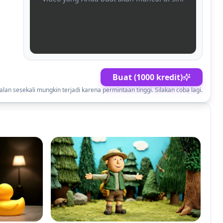
Buat (1000 kredit)
lan sesekali mungkin terjadi karena permintaan tinggi. Silakan coba lagi.