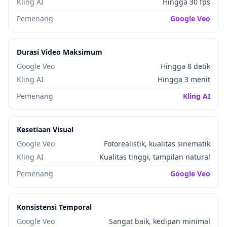
Kling AI
Hingga 30 fps
Pemenang
Google Veo
Durasi Video Maksimum
Google Veo
Hingga 8 detik
Kling AI
Hingga 3 menit
Pemenang
Kling AI
Kesetiaan Visual
Google Veo
Fotorealistik, kualitas sinematik
Kling AI
Kualitas tinggi, tampilan natural
Pemenang
Google Veo
Konsistensi Temporal
Google Veo
Sangat baik, kedipan minimal