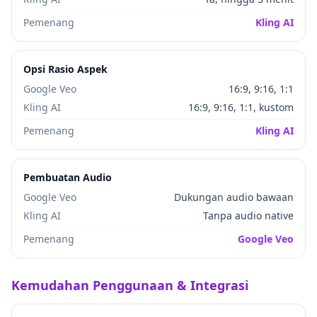
Pemenang
Kling AI
Opsi Rasio Aspek
Google Veo
16:9, 9:16, 1:1
Kling AI
16:9, 9:16, 1:1, kustom
Pemenang
Kling AI
Pembuatan Audio
Google Veo
Dukungan audio bawaan
Kling AI
Tanpa audio native
Pemenang
Google Veo
Kemudahan Penggunaan & Integrasi