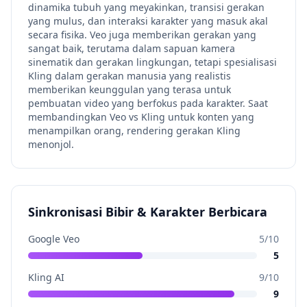
dinamika tubuh yang meyakinkan, transisi gerakan
yang mulus, dan interaksi karakter yang masuk akal
secara fisika. Veo juga memberikan gerakan yang
sangat baik, terutama dalam sapuan kamera
sinematik dan gerakan lingkungan, tetapi spesialisasi
Kling dalam gerakan manusia yang realistis
memberikan keunggulan yang terasa untuk
pembuatan video yang berfokus pada karakter. Saat
membandingkan Veo vs Kling untuk konten yang
menampilkan orang, rendering gerakan Kling
menonjol.
Sinkronisasi Bibir & Karakter Berbicara
Google Veo
5
/10
5
Kling AI
9
/10
9