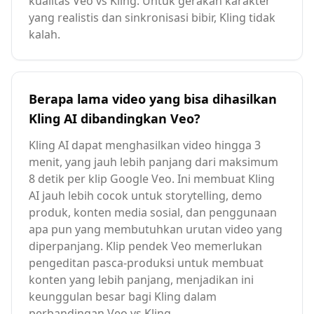
kualitas Veo vs Kling. Untuk gerakan karakter
yang realistis dan sinkronisasi bibir, Kling tidak
kalah.
Berapa lama video yang bisa dihasilkan
Kling AI dibandingkan Veo?
Kling AI dapat menghasilkan video hingga 3
menit, yang jauh lebih panjang dari maksimum
8 detik per klip Google Veo. Ini membuat Kling
AI jauh lebih cocok untuk storytelling, demo
produk, konten media sosial, dan penggunaan
apa pun yang membutuhkan urutan video yang
diperpanjang. Klip pendek Veo memerlukan
pengeditan pasca-produksi untuk membuat
konten yang lebih panjang, menjadikan ini
keunggulan besar bagi Kling dalam
perbandingan Veo vs Kling.