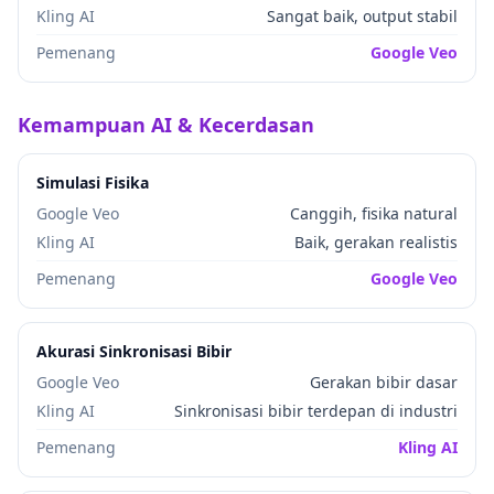
Kling AI
Sangat baik, output stabil
Pemenang
Google Veo
Kemampuan AI & Kecerdasan
Simulasi Fisika
Google Veo
Canggih, fisika natural
Kling AI
Baik, gerakan realistis
Pemenang
Google Veo
Akurasi Sinkronisasi Bibir
Google Veo
Gerakan bibir dasar
Kling AI
Sinkronisasi bibir terdepan di industri
Pemenang
Kling AI