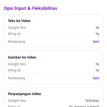
Opsi Input & Fleksibilitas
Teks ke Video
Google Veo
Ya
Kling AI
Ya
Pemenang
Seri
Gambar ke Video
Google Veo
Ya
Kling AI
Ya
Pemenang
Seri
Perpanjangan Video
Google Veo
Terbatas
Kling AI
Ya, hingga 3 menit