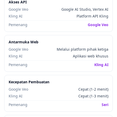
Akses API
Google Veo
Google AI Studio, Vertex AI
Kling AI
Platform API Kling
Pemenang
Google Veo
Antarmuka Web
Google Veo
Melalui platform pihak ketiga
Kling AI
Aplikasi web khusus
Pemenang
Kling AI
Kecepatan Pembuatan
Google Veo
Cepat (1-2 menit)
Kling AI
Cepat (1-3 menit)
Pemenang
Seri