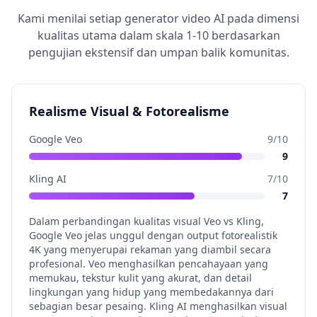
Kami menilai setiap generator video AI pada dimensi
kualitas utama dalam skala 1-10 berdasarkan
pengujian ekstensif dan umpan balik komunitas.
Realisme Visual & Fotorealisme
Google Veo
9
/10
9
Kling AI
7
/10
7
Dalam perbandingan kualitas visual Veo vs Kling,
Google Veo jelas unggul dengan output fotorealistik
4K yang menyerupai rekaman yang diambil secara
profesional. Veo menghasilkan pencahayaan yang
memukau, tekstur kulit yang akurat, dan detail
lingkungan yang hidup yang membedakannya dari
sebagian besar pesaing. Kling AI menghasilkan visual