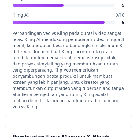
5
Kling AI
9
/10
9
Perbandingan Veo vs Kling pada durasi video sangat
jelas. Kling AI mendukung pembuatan video hingga 3
menit, keunggulan besar dibandingkan maksimum 8
detik Veo. Ini membuat Kling cocok untuk narasi
pendek, konten media sosial, demonstrasi produk,
dan proyek storytelling yang membutuhkan urutan
yang diperpanjang. Klip Veo memerlukan
penyambungan pasca-produksi untuk membuat
konten yang lebih panjang. Untuk kreator yang
membutuhkan output video yang diperpanjang tanpa
alur kerja pengeditan yang rumit, Kling adalah
pilihan definitif dalam perbandingan video panjang
Veo vs Kling.
Pembuatan Figur Manusia & Wajah