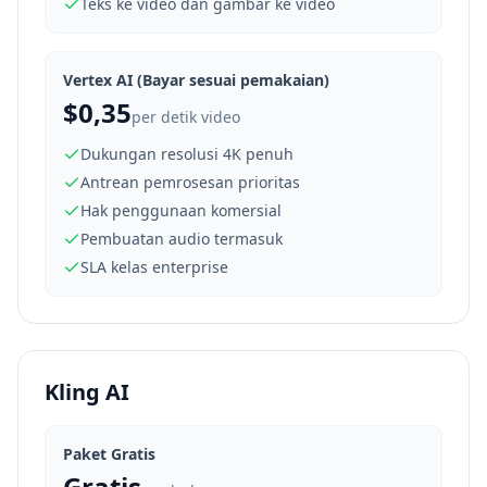
Teks ke video dan gambar ke video
Vertex AI (Bayar sesuai pemakaian)
$0,35
per detik video
Dukungan resolusi 4K penuh
Antrean pemrosesan prioritas
Hak penggunaan komersial
Pembuatan audio termasuk
SLA kelas enterprise
Kling AI
Paket Gratis
Gratis