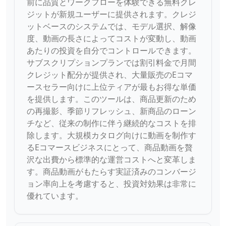
前に品質とワークフローを体験できる無料クレ
ジットが新規ユーザーに提供されます。クレジ
ットベースのシステムでは、モデル選択、解像
度、動画の長さによってコストが変動し、動画
あたりの投資を自分でコントロールできます。
サブスクリプションプランでは割引料金で月間
クレジット配分が提供され、大量販売のEコマ
ースセラー向けに上位ティアが最もお得な単価
を提供します。このツールは、商品更新のため
の再撮影、季節リフレッシュ、新商品のローン
チなど、従来の制作に伴う継続的なコストを排
除します。大規模カタログ向けに動画を制作す
るEコマースビジネスにとって、商品動画を贅
沢な出費から標準的な運営コストへと変革しま
す。商品動画がもたらす実証済みのコンバージ
ョン率向上を考慮すると、投資対効果は非常に
優れています。