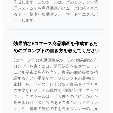
作成します。このツールは、どのコンテンツ管
理システムでも商品動画がスムーズに統合され
るよう、標準的な動画フォーマットでエクスポ
ートします。
効果的なEコマース商品動画を作成するた
めのプロンプトの書き方を教えてください
Eコマース向けAI動画生成ツールで効果的なプ
ロンプトを書くには、購買決定を促進するビジ
ュアル要素に焦点を当て、商品の価値提案を強
調することが重要です。プロンプトの最初に、
素材、色、サイズ、仕上げなど商品タイプとそ
の主要なビジュアル属性を明確に記述してくだ
さい。このツールは、「大理石の台に置かれた
高級腕時計、温かみのあるスタジオライティン
グ」や「都市の景色の中を走るランナーの足元