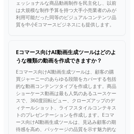
ェッショナルな商品動画制作を民主化し、以前
は大規模な制作予算を持つ大手小売業者のみが
利用可能だった同等のビジュアルコンテンツ品
質を中小Eコマースビジネスにも提供します。
Eコマース向けAI動画生成ツールはどのよ
うな種類の動画を作成できますか？
Eコマース向けAI動画生成ツールは、顧客の購
買ジャーニーのあらゆる段階をカバーする包括
的な動画コンテンツタイプを作成します。商品
ショーケース動画は最も人気のあるユースケー
スで、360度回転ビュー、クローズアップのデ
ィテールショット、ライフスタイルコンテキス
トのプレゼンテーションを作成します。Eコマ
ース向けAI動画生成ツールは、見込み顧客の期
待感を高め、パッケージの品質を示す魅力的な