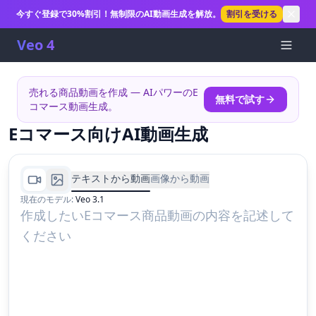
今すぐ登録で30%割引！無制限のAI動画生成を解放。
割引を受ける
Veo 4
売れる商品動画を作成 — AIパワーのE
無料で試す
コマース動画生成。
Eコマース向けAI動画生成
テキストから動画
画像から動画
現在のモデル
:
Veo 3.1