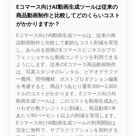
Eコマース向けAI動画生成ツールは従来の
商品動画制作と比較してどのくらいコスト
がかかりますか？
Eコマース向けAI動画生成ツールは、従来の商
品動画制作と比較して劇的なコスト削減を実現
し、あらゆる規模のEコマースビジネスがプロ
フェッショナルな動画コンテンツを利用できる
ようにします。従来のEコマース商品動画制作
は、写真スタジオのレンタル、ビデオグラファ
ー費用、照明機材、ポストプロダクション編集
を考慮すると、商品1つあたり通常300〜2,000
ドルのコストがかかります。Eコマース向けAI
動画生成ツールは、このコストを動画生成あた
りわずか数クレジットに削減し、商品動画1本
あたり90パーセント以上の削減を実現します。
Eコマース向けAI動画生成ツールの利用開始は
完全に無料で、サブスクリプションを契約する