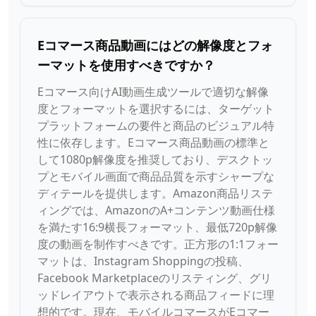
Eコマース商品動画にはどの解像度とフォ
ーマットを使用すべきですか？
Eコマース向けAI動画生成ツールで適切な解像
度とフォーマットを選択するには、ターゲット
プラットフォームの要件と商品のビジュアル特
性に依存します。Eコマース商品動画の標準と
して1080p解像度を推奨しており、デスクトッ
プとモバイル画面で商品品質を示すシャープな
ディテールを提供します。Amazon商品リステ
ィングでは、AmazonのA+コンテンツ動画仕様
を満たす16:9横長フォーマット、最低720p解像
度の動画を制作すべきです。正方形の1:1フォー
マットは、Instagram Shoppingの投稿、
Facebook Marketplaceのリスティング、グリ
ッドレイアウトで表示される商品フィードに理
想的です。現在、モバイルコマースがEコマー