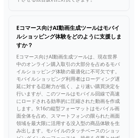
Eコマース向けAI動画生成ツールはモバイ
ルショッピング体験をどのように支援しま
すか？
Eコマース向けAI動画生成ツールは、現在世界
中のオンライン購入取引の大部分を占めるモバ
イルショッピング体験の最適化に不可欠です。
モバイルショッピング利用者はローディング遅
延に対する忍耐力が低く、より速い購買決定を
行いますが、このツールはモバイル回線で高速
にロードされる効率的に圧縮された動画を作成
します。9:16の縦型フォーマットはモバイル画
面全体を占め、スマートフォンの限られた画面
領域を最大限に活用する没入型の商品体験を生
み出します。モバイルのタッチベースのショッ