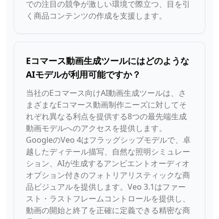
での注目の競争が激しい環境で際立つ、目を引
く商品コンテンツの作成を支援します。
Eコマース動画生成ツールにはどのような
AIモデルが利用可能ですか？
当社のEコマース向けAI動画生成ツールは、さ
まざまなEコマース動画制作ニーズに対してそ
れぞれ異なる利点を提供する8つの最先端生成
動画モデルへのアクセスを提供します。
GoogleのVeo 4はフラッグシップモデルで、卓
越したディテール描写、自然な照明シミュレー
ション、AIが生成するアンビエントオーディオ
オプション付きのフォトリアリスティックな商
品ビジュアルを提供します。Veo 3.1はファー
スト・ラストフレームコントロールを提供し、
動画の開始と終了を正確に定義できる精密な商