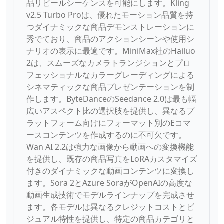
品リビールシーケンスを可能にします。Kling
v2.5 Turbo Proは、優れたモーション品質を持
つダイナミックな商品デモンストレーションに
秀でており、商品のアクションシーンや使用シ
ナリオの表示に最適です。MiniMax社のHailuo
2は、スムーズなカメラトランジションとプロ
フェッショナルなカラーグレーディングによる
シネマティックな商品プレゼンテーションを制
作します。ByteDanceのSeedance 2.0は最も幅
広いアスペクト比の選択肢を提供し、異なるプ
ラットフォーム向けにフォーマット別のEコマ
ースコンテンツを作成するのに不可欠です。
Wan AI 2.2は強力な画像から動画への変換機能
を提供し、既存の商品写真をLoRAカスタマイズ
付きのダイナミックな動画コンテンツに変換し
ます。Sora 2とAzure SoraがOpenAIの高度な
動画生成技術でモデルラインナップを完成させ
ます。各モデルは異なるクレジットコストとビ
ジュアル特性を提供し、特定の商品カテゴリと