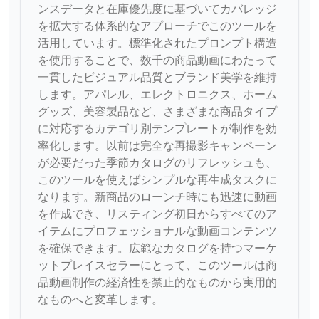
ンスデータと在庫優先度に基づいてカバレッジ
を拡大する体系的なアプローチでこのツールを
活用しています。標準化されたプロンプト構造
を使用することで、数千の商品動画にわたって
一貫したビジュアル品質とブランド美学を維持
します。アパレル、エレクトロニクス、ホーム
グッズ、美容製品など、さまざまな商品タイプ
に対応するカテゴリ別テンプレートが制作を効
率化します。以前は完全な再撮影キャンペーン
が必要だった季節カタログのリフレッシュも、
このツールを使えばシンプルな再生成タスクに
なります。新商品のローンチ時にも迅速に動画
を作成でき、リスティング初日からすべてのア
イテムにプロフェッショナルな動画コンテンツ
を確保できます。広範なカタログを持つマーケ
ットプレイスセラーにとって、このツールは商
品動画制作の経済性を禁止的なものから実用的
なものへと変革します。