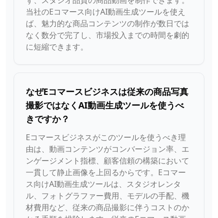
ず、スタジオ品質の商品動画を制作できます。
当社のEコマース向けAI動画生成ツールを使え
ば、魅力的な商品コンテンツの制作が数日では
なく数分で完了し、市場投入までの時間を劇的
に短縮できます。
なぜEコマースビジネスは従来の商品写真
撮影ではなくAI動画生成ツールを使うべ
きですか？
Eコマースビジネスがこのツールを使うべき理
由は、動画コンテンツがコンバージョン率、エ
ンゲージメント指標、顧客信頼の構築において
一貫して静止画像を上回るからです。Eコマー
ス向けAI動画生成ツールは、スタジオレンタ
ル、フォトグラファー費用、モデルの手配、機
材費用など、従来の商品撮影に伴うコストのか