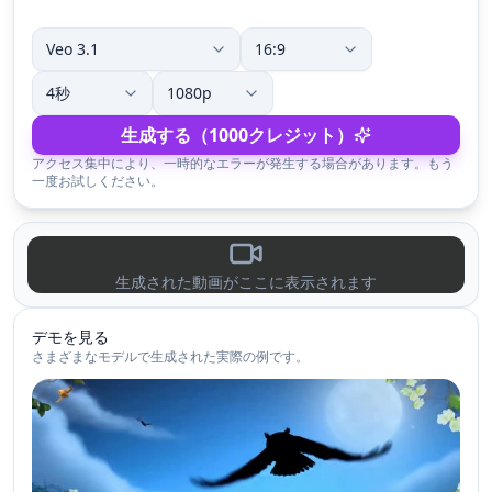
生成する（1000クレジット）
アクセス集中により、一時的なエラーが発生する場合があります。もう
一度お試しください。
生成された動画がここに表示されます
デモを見る
さまざまなモデルで生成された実際の例です。