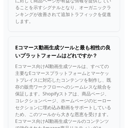
に対して商品ページが有益な情報を提供してい
ることを示すシグナルとなり、オーガニックラ
ンキングが改善されて追加トラフィックを促進
します。
Eコマース動画生成ツールと最も相性の良
いプラットフォームはどれですか？
Eコマース向けAI動画生成ツールは、すべての
主要なEコマースプラットフォームとマーケッ
トプレイスに対応したコンテンツを制作し、既
存の販売ワークフローへのシームレスな統合を
保証します。Shopifyストアは、商品ページ、
コレクションページ、ホームページのヒーロー
セクションに埋め込み動画をサポートしている
ため、このツールから大きな恩恵を受けます。
Eコマース向けAI動画生成ツールのコンテンツ