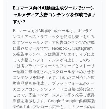
Eコマース向けAI動画生成ツールでソーシ
ャルメディア広告コンテンツを作成できま
すか？
Eコマース向けAI動画生成ツールは、オンライ
ンストアへのトラフィックを促進し売上を生み
出すソーシャルメディア広告コンテンツの作成
に最適なツールです。FacebookとInstagram
の広告キャンペーンは動画クリエイティブによ
って大幅にパフォーマンスが向上し、このツー
ルは両プラットフォームのフィードとストーリ
ー配置に最適化されたスクロールを止めさせる
コンテンツを制作します。TikTokに対応した縦
型商品動画を作成し、プラットフォームのオー
ガニックコンテンツフィードに自然に溶け込む
ことで、広告エンゲージメント率を改善し獲得
単価を削減します。Google Shopping動画広告
やYouTubeプレロール広告も、このツールの高