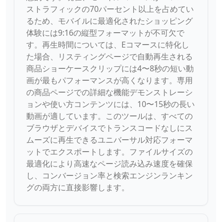
ストラフィックの70パーセント以上を占めてい
るため、モバイルに最適化されたショッピング
体験には9:16の縦型フォーマットが不可欠で
す。再生時間については、Eコマースに特化し
た場合、リスティングページで自動再生される
商品ショーケースクリップには4〜8秒の短い動
画が最もパフォーマンスが高くなります。専用
の商品ページでの詳細な機能デモンストレーシ
ョンや使い方コンテンツには、10〜15秒の長い
動画が適しています。このツールは、すべての
ブラウザとデバイスでトランスコードなしにス
ムーズに再生できるユニバーサル対応フォーマ
ットでエクスポートします。ファイルサイズの
最適化により高速なページ読み込み速度を確保
し、コンバージョン率と検索エンジンランキン
グの両方に直接影響します。