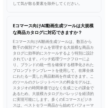
して気が散る要素を除外してください。
Eコマース向けAI動画生成ツールは大規模
な商品カタログに対応できますか？
Eコマース向けAI動画生成ツールは、数百から
数千の個別アイテムを管理する大規模な商品カ
タログに効率的にスケールするよう特別に設計
されています。バッチ処理ワークフローによ
り、ブランドの統一性を確保する標準化された
プロンプトテンプレートを使用して、在庫全体
にわたる一貫した商品動画を作成できます。こ
のツールのクレジットベースの料金モデルは、
スタジオの時間単価ではなく生成ごとの課金で
あるため、大規模カタログカバレッジを経済的
に実現可能にします。多くのEコマースビジネ
スは、ベストセラー商品から始めてパフォーマ