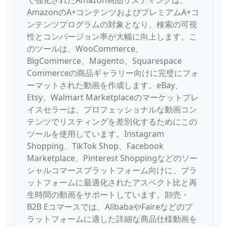
で強化されたAmazon商品リスティングは、
AmazonのA+コンテンツおよびプレミアムA+コ
ンテンツプログラムの対象となり、検索の可視
性とコンバージョン率が大幅に向上します。こ
のツールは、WooCommerce、
BigCommerce、Magento、Squarespace
Commerceの商品ギャラリー向けに完璧にフォ
ーマットされた動画を作成します。eBay、
Etsy、Walmart Marketplaceのマーケットプレ
イスセラーは、プロフェッショナルな動画コン
テンツでリスティングを差別化するためにこの
ツールを使用しています。Instagram
Shopping、TikTok Shop、Facebook
Marketplace、Pinterest Shoppingなどのソー
シャルコマースプラットフォーム向けに、プラ
ットフォームに最適化されたアスペクト比と再
生時間の動画をサポートしています。卸売・
B2B Eコマースでは、AlibabaやFaireなどのプ
ラットフォームに適した詳細な商品仕様動画を