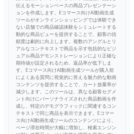
伝えるモーションベースの商品プレゼンテーシ
ョンを作成します。Eコマース向けAI動画生成
ツールがオンラインショッピングでは体験でき
ない店舗での商品確認体験をシミュレートする
動的な商品ビューを提供することで、顧客の信
頼度は劇的に向上します。複数のアングルとリ
アルなコンテキストで商品を示す包括的なビジ
ュアル商品デモンストレーションにより正確な
期待値が設定されるため、返品率が低下しま
す。Eコマース向けAI動画生成ツールが購入前
によくある質問に視覚的に答える魅力的な動画
コンテンツを提供することで、カート放棄率が
減少します。このツールは、異なる顧客セグメ
ント向けにパーソナライズされた商品動画を作
成し、特定のデモグラフィックに関連するコン
テキストで同じ商品を表示できます。Eコマー
ス向けAI動画生成ツールのコンテンツにより、
ページ滞在時間が大幅に増加し、検索エンジン