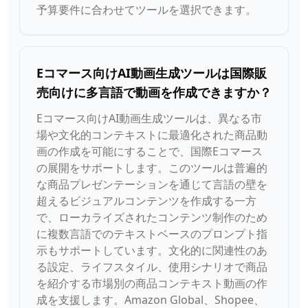
予算要件に合わせてツールを選択できます。
Eコマース向けAI動画生成ツールは国際販
売向けに多言語で動画を作成できますか？
Eコマース向けAI動画生成ツールは、異なる市
場や文化的コンテキストに最適化された商品動
画の作成を可能にすることで、国際Eコマース
の展開をサポートします。このツールは普遍的
な商品プレゼンテーションを通じて言語の壁を
超えるビジュアルコンテンツを作成する一方
で、ローカライズされたコンテンツ制作のため
に複数言語でのテキストベースのプロンプト指
示もサポートしています。文化的に関連性のあ
る設定、ライフスタイル、使用シナリオで商品
を紹介する市場別の商品コンテキスト動画の作
成を支援します。Amazon Global、Shopee、