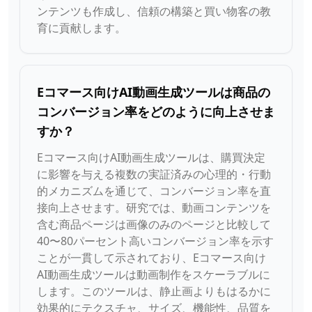
ンテンツも作成し、信頼の構築と買い物客の教
育に貢献します。
Eコマース向けAI動画生成ツールは商品の
コンバージョン率をどのように向上させま
すか？
Eコマース向けAI動画生成ツールは、購買決定
に影響を与える複数の実証済みの心理的・行動
的メカニズムを通じて、コンバージョン率を直
接向上させます。研究では、動画コンテンツを
含む商品ページは画像のみのページと比較して
40〜80パーセント高いコンバージョン率を示す
ことが一貫して示されており、Eコマース向け
AI動画生成ツールは動画制作をスケーラブルに
します。このツールは、静止画よりもはるかに
効果的にテクスチャ、サイズ、機能性、品質を