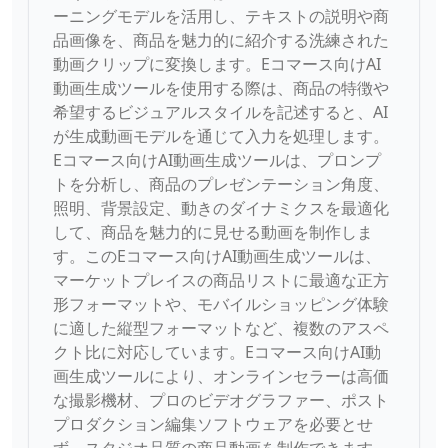
ーニングモデルを活用し、テキストの説明や商
品画像を、商品を魅力的に紹介する洗練された
動画クリップに変換します。Eコマース向けAI
動画生成ツールを使用する際は、商品の特徴や
希望するビジュアルスタイルを記述すると、AI
が生成動画モデルを通じて入力を処理します。
Eコマース向けAI動画生成ツールは、プロンプ
トを分析し、商品のプレゼンテーション角度、
照明、背景設定、動きのダイナミクスを最適化
して、商品を魅力的に見せる動画を制作しま
す。このEコマース向けAI動画生成ツールは、
マーケットプレイスの商品リストに最適な正方
形フォーマットや、モバイルショッピング体験
に適した縦型フォーマットなど、複数のアスペ
クト比に対応しています。Eコマース向けAI動
画生成ツールにより、オンラインセラーは高価
な撮影機材、プロのビデオグラファー、ポスト
プロダクション編集ソフトウェアを必要とせ