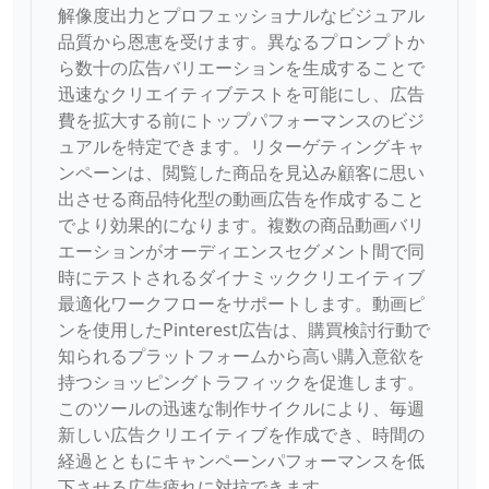
解像度出力とプロフェッショナルなビジュアル
品質から恩恵を受けます。異なるプロンプトか
ら数十の広告バリエーションを生成することで
迅速なクリエイティブテストを可能にし、広告
費を拡大する前にトップパフォーマンスのビジ
ュアルを特定できます。リターゲティングキャ
ンペーンは、閲覧した商品を見込み顧客に思い
出させる商品特化型の動画広告を作成すること
でより効果的になります。複数の商品動画バリ
エーションがオーディエンスセグメント間で同
時にテストされるダイナミッククリエイティブ
最適化ワークフローをサポートします。動画ピ
ンを使用したPinterest広告は、購買検討行動で
知られるプラットフォームから高い購入意欲を
持つショッピングトラフィックを促進します。
このツールの迅速な制作サイクルにより、毎週
新しい広告クリエイティブを作成でき、時間の
経過とともにキャンペーンパフォーマンスを低
下させる広告疲れに対抗できます。