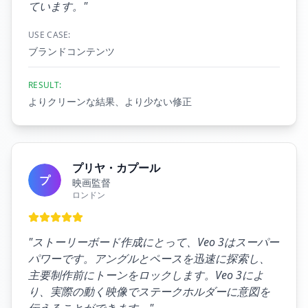
ています。
"
USE CASE:
ブランドコンテンツ
RESULT:
よりクリーンな結果、より少ない修正
プリヤ・カプール
プ
映画監督
ロンドン
"
ストーリーボード作成にとって、Veo 3はスーパー
パワーです。アングルとペースを迅速に探索し、
主要制作前にトーンをロックします。Veo 3によ
り、実際の動く映像でステークホルダーに意図を