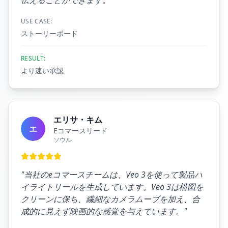
伝えることができます。
"
USE CASE:
ストーリーボード
RESULT:
より速い承認
エリサ・キム
エ
Eコマースリード
ソウル
"
当社のeコマースチームは、Veo 3を使って製品ハ
イライトリールを生成しています。Veo 3は構図を
クリーンに保ち、繊細なカメラムーブを加え、合
成的に見えず映画的な感覚を与えています。
"