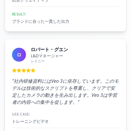
RESULT:
ブランドに合った一貫した出力
ロバート・グエン
ロ
L&Dマネージャー
シドニー
"
社内研修資料にはVeo 3に依存しています。このモ
デルは技術的なスクリプトを尊重し、クリアで安
定したカメラの動きを生み出します。Veo 3は学習
者の内容への集中を促します。
"
USE CASE:
トレーニングビデオ