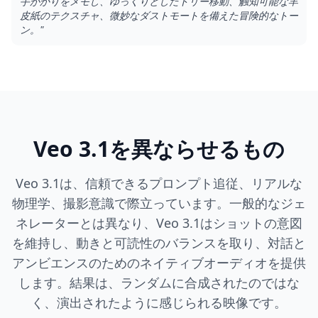
手がかりをメモし、ゆっくりとしたドリー移動、触知可能な羊
皮紙のテクスチャ、微妙なダストモートを備えた冒険的なトー
ン。
"
Veo 3.1を異ならせるもの
Veo 3.1は、信頼できるプロンプト追従、リアルな
物理学、撮影意識で際立っています。一般的なジェ
ネレーターとは異なり、Veo 3.1はショットの意図
を維持し、動きと可読性のバランスを取り、対話と
アンビエンスのためのネイティブオーディオを提供
します。結果は、ランダムに合成されたのではな
く、演出されたように感じられる映像です。