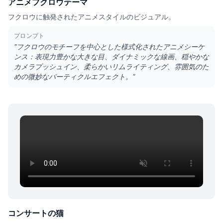
アニメフクロウテーマ
フクロウに触発されたアニメスタイルのビジュアル。
プロンプト
"
フクロウのモチーフを中心とした様式化されたアニメシーケ
ンス：表現力豊かな大きな目、ダイナミックな線画、穏やかな
カメラプッシュイン、柔らかいリムライティング、雰囲気のた
めの微妙なパーティクルエフェクト。
"
コンサートの猫