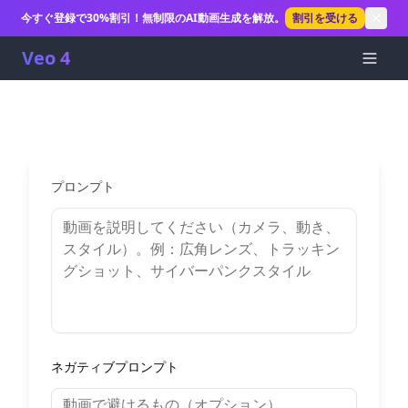
今すぐ登録で30%割引！無制限のAI動画生成を解放。
割引を受ける
Veo 4
プロンプト
ネガティブプロンプト