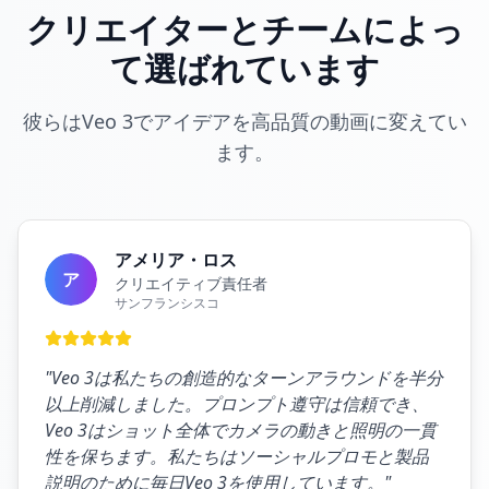
クリエイターとチームによっ
て選ばれています
彼らはVeo 3でアイデアを高品質の動画に変えてい
ます。
アメリア・ロス
ア
クリエイティブ責任者
サンフランシスコ
"
Veo 3は私たちの創造的なターンアラウンドを半分
以上削減しました。プロンプト遵守は信頼でき、
Veo 3はショット全体でカメラの動きと照明の一貫
性を保ちます。私たちはソーシャルプロモと製品
説明のために毎日Veo 3を使用しています。
"