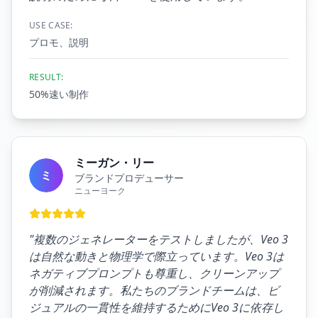
USE CASE:
プロモ、説明
RESULT:
50%速い制作
ミーガン・リー
ミ
ブランドプロデューサー
ニューヨーク
"
複数のジェネレーターをテストしましたが、Veo 3
は自然な動きと物理学で際立っています。Veo 3は
ネガティブプロンプトも尊重し、クリーンアップ
が削減されます。私たちのブランドチームは、ビ
ジュアルの一貫性を維持するためにVeo 3に依存し