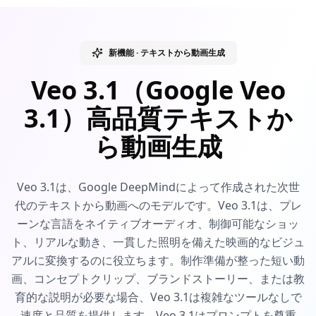
新機能 · テキストから動画生成
Veo 3.1（Google Veo
3.1）高品質テキストか
ら動画生成
Veo 3.1は、Google DeepMindによって作成された次世
代のテキストから動画へのモデルです。Veo 3.1は、プレ
ーンな言語をネイティブオーディオ、制御可能なショッ
ト、リアルな動き、一貫した照明を備えた映画的なビジュ
アルに変換するのに役立ちます。制作準備が整った短い動
画、コンセプトクリップ、ブランドストーリー、または教
育的な説明が必要な場合、Veo 3.1は複雑なツールなしで
速度と品質を提供します。Veo 3.1はプロンプトを尊重