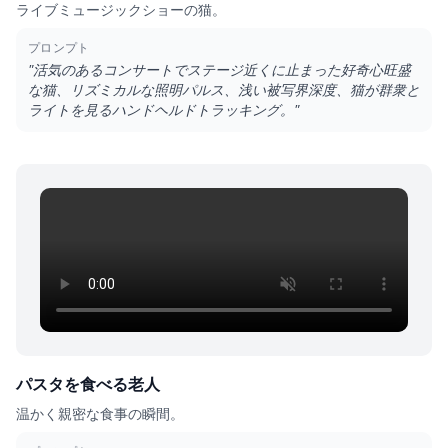
ライブミュージックショーの猫。
プロンプト
"
活気のあるコンサートでステージ近くに止まった好奇心旺盛
な猫、リズミカルな照明パルス、浅い被写界深度、猫が群衆と
ライトを見るハンドヘルドトラッキング。
"
パスタを食べる老人
温かく親密な食事の瞬間。