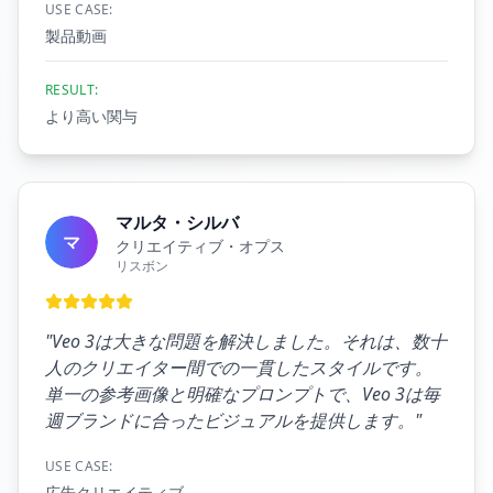
USE CASE:
製品動画
RESULT:
より高い関与
マルタ・シルバ
マ
クリエイティブ・オプス
リスボン
"
Veo 3は大きな問題を解決しました。それは、数十
人のクリエイター間での一貫したスタイルです。
単一の参考画像と明確なプロンプトで、Veo 3は毎
週ブランドに合ったビジュアルを提供します。
"
USE CASE:
広告クリエイティブ