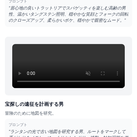
プロンプト
"
居心地の良いトラットリアでスパゲッティを楽しむ高齢の男
性、温かいタングステン照明、穏やかな笑顔とフォークの回転
のクローズアップ、柔らかいボケ、穏やかで親密なムード。
"
宝探しの遠征を計画する男
冒険のために地図を研究。
プロンプト
"
ランタンの光で古い地図を研究する男、ルートをマークして