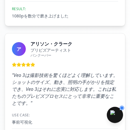
RESULT:
1080pを数分で磨き上げました
アリソン・クラーク
ア
プリビズアーティスト
バンクーバー
"
Veo 3は撮影技術を驚くほどよく理解しています。
ショットのサイズ、動き、照明の手がかりを指定
でき、Veo 3はそれに忠実に対応します。これは私
たちのプレビズプロセスにとって非常に重要なこ
とです。
"
USE CASE:
事前可視化