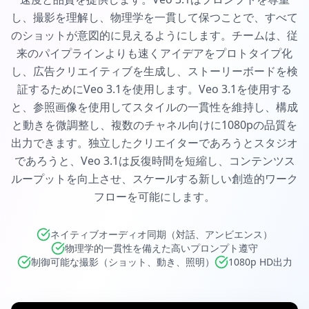
し、撮影を理解し、物理学を一貫して保つことで、すべて
のショットが意図的に見えるようにします。チームは、従
来のパイプラインよりも速くアイデアをプロトタイプ化
し、広告クリエイティブを生成し、ストーリーボードを検
証するためにVeo 3.1を使用します。Veo 3.1を使用する
と、参照画像を使用してスタイルの一貫性を維持し、構成
と動きを微調整し、複数のチャネル向けに1080pの品質を
出力できます。独立したクリエイターであろうとスタジオ
であろうと、Veo 3.1は反復時間を短縮し、コンテンツス
ループットを向上させ、スケールする新しい創造的ワーク
フローを可能にします。
ネイティブオーディオ同期（対話、アンビエンス）
物理学的一貫性を備えた高いプロンプト遵守
制御可能な撮影（ショット、動き、照明）
1080p HD出力