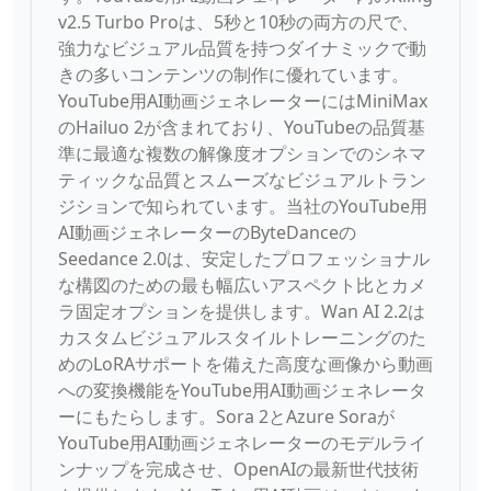
v2.5 Turbo Proは、5秒と10秒の両方の尺で、
強力なビジュアル品質を持つダイナミックで動
きの多いコンテンツの制作に優れています。
YouTube用AI動画ジェネレーターにはMiniMax
のHailuo 2が含まれており、YouTubeの品質基
準に最適な複数の解像度オプションでのシネマ
ティックな品質とスムーズなビジュアルトラン
ジションで知られています。当社のYouTube用
AI動画ジェネレーターのByteDanceの
Seedance 2.0は、安定したプロフェッショナル
な構図のための最も幅広いアスペクト比とカメ
ラ固定オプションを提供します。Wan AI 2.2は
カスタムビジュアルスタイルトレーニングのた
めのLoRAサポートを備えた高度な画像から動画
への変換機能をYouTube用AI動画ジェネレータ
ーにもたらします。Sora 2とAzure Soraが
YouTube用AI動画ジェネレーターのモデルライ
ンナップを完成させ、OpenAIの最新世代技術