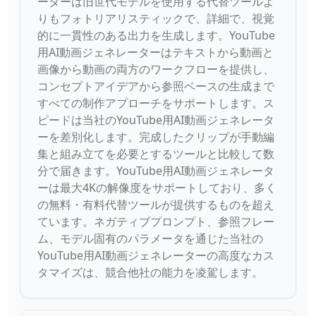
ーターは旧世代モデルを使用する代替ツールよ
りもフォトリアリスティックで、詳細で、視覚
的に一貫性のある出力を生成します。YouTube
用AI動画ジェネレーターはテキストから動画と
画像から動画の両方のワークフローを提供し、
コンセプトアイデアから参照ベースの生成まで
すべての制作アプローチをサポートします。ス
ピードは当社のYouTube用AI動画ジェネレータ
ーを差別化します。完成したクリップが手動編
集と組み立てを必要とするツールと比較して数
分で届きます。YouTube用AI動画ジェネレータ
ーは最大4Kの解像度をサポートしており、多く
の無料・有料代替ツールが提供するものを超え
ています。ネガティブプロンプト、参照フレー
ム、モデル固有のパラメータを通じた当社の
YouTube用AI動画ジェネレーターの高度なカス
タマイズは、競合他社の能力を凌駕します。