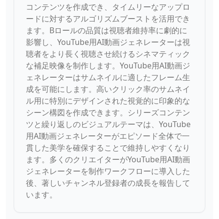
コンテンツを作成でき、タイムリーなアップロ
ードに対するアルゴリズムブーストを活用でき
ます。Bロールの品質は視聴者維持率に劇的に
影響し、YouTube用AI動画ジェネレーターは視
聴者をより長く視聴させ続けるシネマティック
な補足映像を制作します。YouTube用AI動画ジ
ェネレーターはサムネイルに適したフレーム生
成を可能にします。高いクリック率のサムネイ
ル用に特別にデザインされた視覚的に印象的な
シーン構図を作成できます。シリーズコンテン
ツと繰り返しのビジュアルテーマは、YouTube
用AI動画ジェネレーターがエピソード全体で一
貫した美学を確保することで維持しやすくなり
ます。多くのクリエイターがYouTube用AI動画
ジェネレーターを制作ワークフローに導入した
後、著しいチャンネル登録者の成長を報告して
います。