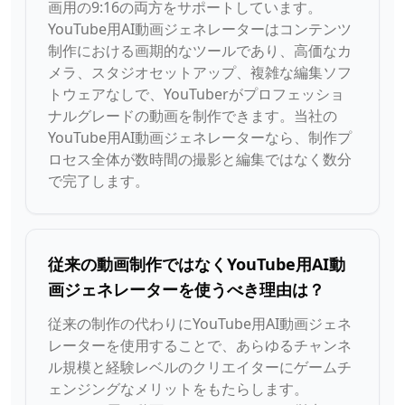
画用の9:16の両方をサポートしています。
YouTube用AI動画ジェネレーターはコンテンツ
制作における画期的なツールであり、高価なカ
メラ、スタジオセットアップ、複雑な編集ソフ
トウェアなしで、YouTuberがプロフェッショ
ナルグレードの動画を制作できます。当社の
YouTube用AI動画ジェネレーターなら、制作プ
ロセス全体が数時間の撮影と編集ではなく数分
で完了します。
従来の動画制作ではなくYouTube用AI動
画ジェネレーターを使うべき理由は？
従来の制作の代わりにYouTube用AI動画ジェネ
レーターを使用することで、あらゆるチャンネ
ル規模と経験レベルのクリエイターにゲームチ
ェンジングなメリットをもたらします。