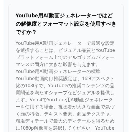
YouTube用AI動画ジェネレーターではど
の解像度とフォーマット設定を使用すべき
ですか？
YouTube用AI動画ジェネレーターで最適な設定
を選択することは、ビジュアル品質とYouTube
プラットフォーム上でのアルゴリズムパフォー
マンスの両方に大きな影響を与えます。
YouTube用AI動画ジェネレーターの標準
YouTube動画向け推奨設定は、16:9アスペクト
比の1080pで、YouTubeの推奨コンテンツの品
質閾値を満たすシャープなビジュアルを提供し
ます。Veo 4でYouTube用AI動画ジェネレータ
ーを使用する場合、視聴者が大きな画面で気づ
く顔の特徴、テキスト要素、商品テクスチャ、
環境ディテールで最大のディテールを得るため
に1080p解像度を選択してください。YouTube