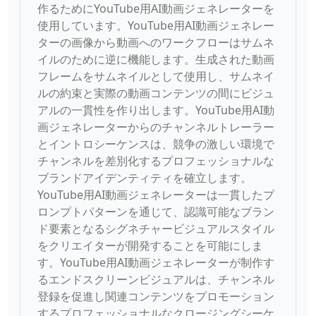
作るためにYouTube用AI動画ジェネレーターを
使用しています。YouTube用AI動画ジェネレー
ターの画像から動画へのワークフローはサムネ
イルのために逆に機能します。生成された動画
フレームをサムネイルとして使用し、サムネイ
ルの約束と実際の動画コンテンツの間にビジュ
アルの一貫性を作り出します。YouTube用AI動
画ジェネレーターからのチャンネルトレーラー
とイントロシーケンスは、競争の激しい環境で
チャンネルを差別化するプロフェッショナルな
ブランドアイデンティティを確立します。
YouTube用AI動画ジェネレーターは一貫したプ
ロンプトパターンを通じて、認識可能なブラン
ド要素となるシグネチャービジュアルスタイル
をクリエイターが開発することを可能にしま
す。YouTube用AI動画ジェネレーターが制作す
るエンドスクリーンビジュアルは、チャンネル
登録を促進し関連コンテンツをプロモーション
するプロフェッショナルなクロージングシーケ