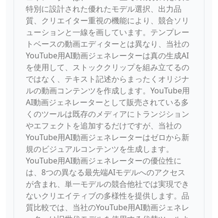
特別に設計された優れたモデル選択、出力品
質、クリエイター重視の機能により、競合ソリ
ューションと一線を画しています。テンプレー
トベースの動画エディターとは異なり、当社の
YouTube用AI動画ジェネレーターは真の生成AI
を使用して、ストッククリップを組み立てるの
ではなく、テキスト記述からまったくオリジナ
ルの動画コンテンツを作成します。YouTube用
AI動画ジェネレーターとして販売されている多
くのツールは既存のメディアにトランジション
やエフェクトを追加するだけですが、当社の
YouTube用AI動画ジェネレーターはゼロから新
規のビジュアルコンテンツを生成します。
YouTube用AI動画ジェネレーターの優位性に
は、8つの異なる最先端AIモデルへのアクセス
が含まれ、単一モデルの競合他社では実現でき
ないクリエイティブの多様性を提供します。品
質比較では、当社のYouTube用AI動画ジェネレ