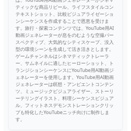
は、YouTube用AI動画ジェネレーターがシネマ
ティックな商品リビール、ライフスタイルコン
テキストショット、比較ビジュアライゼーショ
ンシーケンスを作成することで恩恵を受けま
す。旅行・探索コンテンツでは、YouTube用AI
動画ジェネレーターが息をのむような空撮パー
スペクティブ、大気的なシティスケープ、没入
型の環境シーンを生成して活き活きとします。
ゲームチャンネルはシネマティックトレーラ
ー、サムネイルに適したヒーローショット、ト
ランジションシーケンスにYouTube用AI動画ジ
ェネレーターを使用します。YouTube用AI動画
ジェネレーターは瞑想・アンビエントコンテン
ツ、ミュージックビジュアライザー、ストーリ
ーテリングイラスト、料理シーケンスビジュア
ル、フィットネスデモンストレーションクリッ
プも特化したYouTubeニッチ向けに制作しま
す。