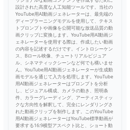
ッショナルな動画コンテンツを作成するために
設計された高度な人工知能ツールです。当社の
YouTube用AI動画ジェネレーターは、最先端の
ディープラーニングモデルを使用して、テキス
トプロンプトや画像を公開可能な放送品質の動
画クリップに変換します。YouTube用AI動画ジ
ェネレーターを使用する際は、作成したい動画
の内容を記述するだけです。イントロシーケン
ス、Bロール映像、チュートリアルビジュア
ル、シネマティックシーンなど何でも構いませ
ん。YouTube用AI動画ジェネレーターが生成動
画モデルを通じて入力を処理します。YouTube
用AI動画ジェネレーターはプロンプトを分析
し、ビジュアル構成、カメラの動き、照明条
件、カラーグレーディング、アーティスティッ
クな方向性を解釈して、完全にレンダリングさ
れた動画クリップを制作します。このYouTube
用AI動画ジェネレーターはYouTube標準動画が
要求する16:9横型アスペクト比と、ショート動