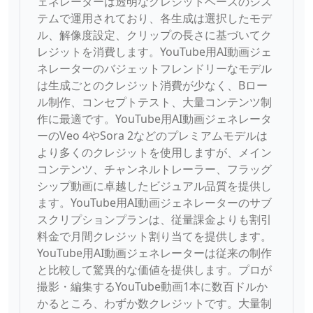
ェネレーターは透明なクレジットベースのシス
テムで運用されており、各生成は選択したモデ
ル、解像度設定、クリップの長さに基づいてク
レジットを消費します。YouTube用AI動画ジェ
ネレーターのバジェットフレンドリーなモデル
は生成ごとのクレジット消費が少なく、Bロー
ル制作、コンセプトテスト、大量コンテンツ制
作に最適です。YouTube用AI動画ジェネレータ
ーのVeo 4やSora 2などのプレミアムモデルは
より多くのクレジットを使用しますが、メイン
コンテンツ、チャンネルトレーラー、フラッグ
シップ動画に卓越したビジュアル品質を提供し
ます。YouTube用AI動画ジェネレーターのサブ
スクリプションプランは、従量課金よりも割引
料金で月間クレジット割り当てを提供します。
YouTube用AI動画ジェネレーターは従来の制作
と比較して驚異的な価値を提供します。プロが
撮影・編集するYouTube動画1本に数百ドルか
かるところ、わずか数クレジットです。大量制