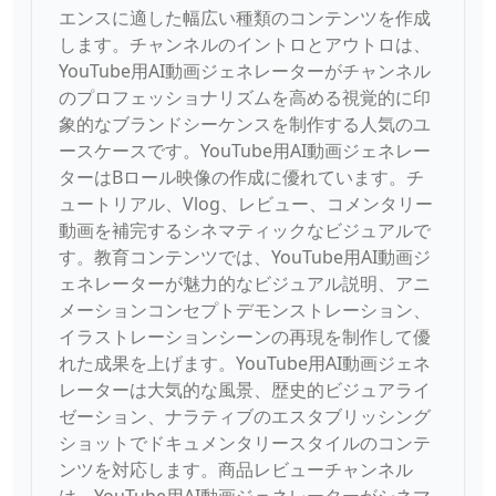
エンスに適した幅広い種類のコンテンツを作成
します。チャンネルのイントロとアウトロは、
YouTube用AI動画ジェネレーターがチャンネル
のプロフェッショナリズムを高める視覚的に印
象的なブランドシーケンスを制作する人気のユ
ースケースです。YouTube用AI動画ジェネレー
ターはBロール映像の作成に優れています。チ
ュートリアル、Vlog、レビュー、コメンタリー
動画を補完するシネマティックなビジュアルで
す。教育コンテンツでは、YouTube用AI動画ジ
ェネレーターが魅力的なビジュアル説明、アニ
メーションコンセプトデモンストレーション、
イラストレーションシーンの再現を制作して優
れた成果を上げます。YouTube用AI動画ジェネ
レーターは大気的な風景、歴史的ビジュアライ
ゼーション、ナラティブのエスタブリッシング
ショットでドキュメンタリースタイルのコンテ
ンツを対応します。商品レビューチャンネル