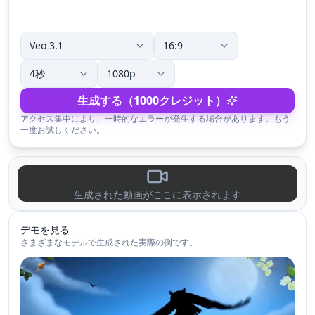
生成する（1000クレジット）
アクセス集中により、一時的なエラーが発生する場合があります。もう
一度お試しください。
生成された動画がここに表示されます
デモを見る
さまざまなモデルで生成された実際の例です。