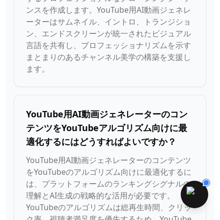
ンスを作成します。YouTube用AI動画ジェネレ
ーターはサムネイル、イントロ、トランジショ
ン、エンドスクリーンが統一されたビジュアル
言語を共有し、プロフェッショナリズムを示す
まとまりのあるチャンネル美学の構築を支援し
ます。
YouTube用AI動画ジェネレーターのコン
テンツをYouTubeアルゴリズム向けに最
適化するにはどうすればよいですか？
YouTube用AI動画ジェネレーターのコンテンツ
をYouTubeのアルゴリズム向けに最適化するに
は、プラットフォームのランキングシグナルの
理解とAI生成の戦略的な活用が必要です。
YouTubeのアルゴリズムは総再生時間、クリッ
ク率、視聴者満足度を優先するため、YouTube