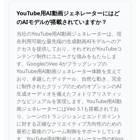
YouTube用AI動画ジェネレーターにはど
のAIモデルが搭載されていますか？
当社のYouTube用AI動画ジェネレーターは、現
在利用可能な最先端の生成動画AIモデルへのア
クセスを提供しており、それぞれがYouTubeコ
ンテンツ制作にユニークな強みをもたらしま
す。GoogleのVeo 4がフラッグシップの
YouTube用AI動画ジェネレーター体験を支えて
おり、卓越したディテール、自然な動き、完全
に制作されたクリップのためのオプションのAI
生成オーディオを備えたフォトリアリスティッ
クなビジュアルを実現します。YouTube用AI動
画ジェネレーターにはVeo 3.1も搭載されてお
り、シーンのトランジションとエンドポイント
に対する正確なクリエイティブ方向性のための
最初と最後のフレーム制御をサポートしていま
す。YouTube用AI動画ジェネレーター内のKling