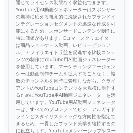
通じてライセンス制限なく収益化できます。
YouTube用AI動画ジェネレーターはスポンサー
の期待に応える視覚的に洗練されたブランドイ
ンテグレーションセグメントの迅速な作成を可
能にするため、スポンサードコンテンツ制作に
特に価値があります。Eコマースクリエイター
は商品ショーケース動画、レビュービジュア
ル、アフィリエイト収益を促進する比較コンテ
ンツの制作にYouTube用AI動画ジェネレーター
を使用しています。マーケティングエージェン
シーは動画制作チームを拡大することなく、複
数のチャンネルを同時に管理しながら、クライ
アントのYouTubeコンテンツを大規模に制作す
るためにYouTube用AI動画ジェネレーターを活
用しています。YouTube用AI動画ジェネレータ
ーは、すべてのプロンプトでビジュアルガイド
ラインとスタイリスティックな方向性を指定で
きるため、一貫したブランド美学を維持するの
に役立ちます。YouTubeメンバーシップやスー