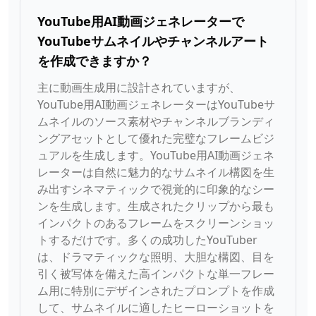
YouTube用AI動画ジェネレーターで
YouTubeサムネイルやチャンネルアート
を作成できますか？
主に動画生成用に設計されていますが、
YouTube用AI動画ジェネレーターはYouTubeサ
ムネイルのソース素材やチャンネルブランディ
ングアセットとして優れた完璧なフレームビジ
ュアルを生成します。YouTube用AI動画ジェネ
レーターは自然に魅力的なサムネイル構図を生
み出すシネマティックで視覚的に印象的なシー
ンを生成します。生成されたクリップから最も
インパクトのあるフレームをスクリーンショッ
トするだけです。多くの成功したYouTuber
は、ドラマティックな照明、大胆な構図、目を
引く被写体を備えた高インパクトな単一フレー
ム用に特別にデザインされたプロンプトを作成
して、サムネイルに適したヒーローショットを