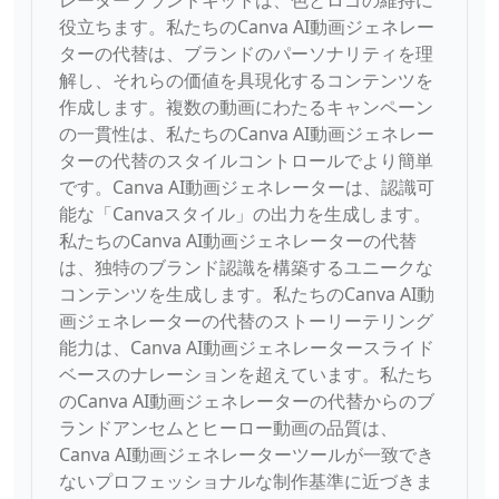
レーターブランドキットは、色とロゴの維持に
役立ちます。私たちのCanva AI動画ジェネレー
ターの代替は、ブランドのパーソナリティを理
解し、それらの価値を具現化するコンテンツを
作成します。複数の動画にわたるキャンペーン
の一貫性は、私たちのCanva AI動画ジェネレー
ターの代替のスタイルコントロールでより簡単
です。Canva AI動画ジェネレーターは、認識可
能な「Canvaスタイル」の出力を生成します。
私たちのCanva AI動画ジェネレーターの代替
は、独特のブランド認識を構築するユニークな
コンテンツを生成します。私たちのCanva AI動
画ジェネレーターの代替のストーリーテリング
能力は、Canva AI動画ジェネレータースライド
ベースのナレーションを超えています。私たち
のCanva AI動画ジェネレーターの代替からのブ
ランドアンセムとヒーロー動画の品質は、
Canva AI動画ジェネレーターツールが一致でき
ないプロフェッショナルな制作基準に近づきま