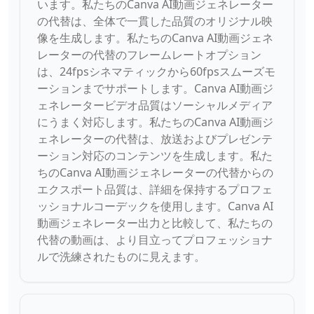
います。私たちのCanva AI動画ジェネレーター
の代替は、全体で一貫した品質のオリジナル映
像を生成します。私たちのCanva AI動画ジェネ
レーターの代替のフレームレートオプション
は、24fpsシネマティックから60fpsスムーズモ
ーションまでサポートします。Canva AI動画ジ
ェネレータービデオ品質はソーシャルメディア
にうまく対応します。私たちのCanva AI動画ジ
ェネレーターの代替は、放送およびプレゼンテ
ーション対応のコンテンツを生成します。私た
ちのCanva AI動画ジェネレーターの代替からの
エクスポート品質は、詳細を保持するプロフェ
ッショナルコーデックを使用します。Canva AI
動画ジェネレーター出力と比較して、私たちの
代替の動画は、より目立ってプロフェッショナ
ルで洗練されたものに見えます。