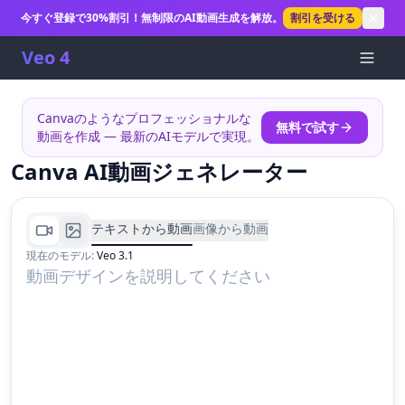
今すぐ登録で30%割引！無制限のAI動画生成を解放。
割引を受ける
Veo 4
Canvaのようなプロフェッショナルな
無料で試す
動画を作成 — 最新のAIモデルで実現。
Canva AI動画ジェネレーター
テキストから動画
画像から動画
現在のモデル
:
Veo 3.1