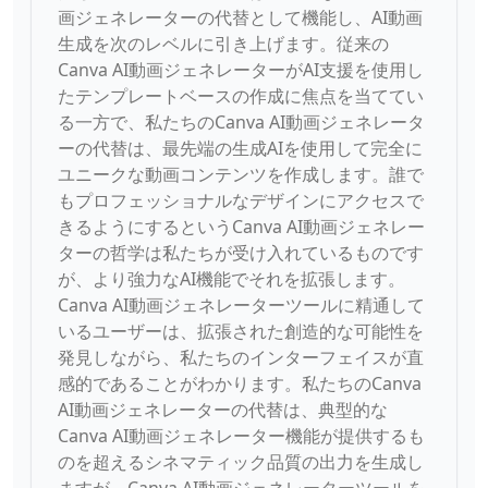
画ジェネレーターの代替として機能し、AI動画
生成を次のレベルに引き上げます。従来の
Canva AI動画ジェネレーターがAI支援を使用し
たテンプレートベースの作成に焦点を当ててい
る一方で、私たちのCanva AI動画ジェネレータ
ーの代替は、最先端の生成AIを使用して完全に
ユニークな動画コンテンツを作成します。誰で
もプロフェッショナルなデザインにアクセスで
きるようにするというCanva AI動画ジェネレー
ターの哲学は私たちが受け入れているものです
が、より強力なAI機能でそれを拡張します。
Canva AI動画ジェネレーターツールに精通して
いるユーザーは、拡張された創造的な可能性を
発見しながら、私たちのインターフェイスが直
感的であることがわかります。私たちのCanva
AI動画ジェネレーターの代替は、典型的な
Canva AI動画ジェネレーター機能が提供するも
のを超えるシネマティック品質の出力を生成し