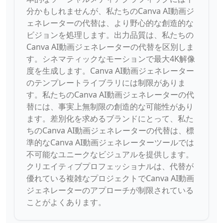
分かもしれませんが、私たちのCanva AI動画ジ
ェネレーターの代替は、より野心的な創造的な
ビジョンを処理します。出力品質は、私たちの
Canva AI動画ジェネレーターの代替を区別しま
す。シネマティックなモーションで最大4K解像
度を生成します。Canva AI動画ジェネレーター
のテンプレートライブラリには制限がありま
す。私たちのCanva AI動画ジェネレーターの代
替には、事実上無制限の創造的な可能性があり
ます。差別化を求めるブランドにとって、私た
ちのCanva AI動画ジェネレーターの代替は、標
準的なCanva AI動画ジェネレーターツールでは
不可能なユニークなビジュアルを提供します。
クリエイティブプロフェッショナルは、代替が
優れている複雑なプロジェクトでCanva AI動画
ジェネレーターのアプローチが制限されている
ことがよくあります。