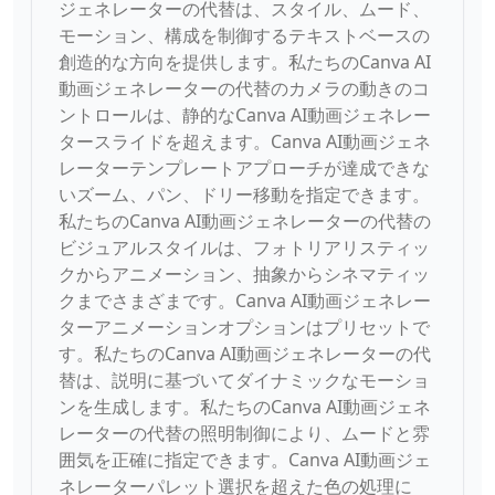
ジェネレーターの代替は、スタイル、ムード、
モーション、構成を制御するテキストベースの
創造的な方向を提供します。私たちのCanva AI
動画ジェネレーターの代替のカメラの動きのコ
ントロールは、静的なCanva AI動画ジェネレー
タースライドを超えます。Canva AI動画ジェネ
レーターテンプレートアプローチが達成できな
いズーム、パン、ドリー移動を指定できます。
私たちのCanva AI動画ジェネレーターの代替の
ビジュアルスタイルは、フォトリアリスティッ
クからアニメーション、抽象からシネマティッ
クまでさまざまです。Canva AI動画ジェネレー
ターアニメーションオプションはプリセットで
す。私たちのCanva AI動画ジェネレーターの代
替は、説明に基づいてダイナミックなモーショ
ンを生成します。私たちのCanva AI動画ジェネ
レーターの代替の照明制御により、ムードと雰
囲気を正確に指定できます。Canva AI動画ジェ
ネレーターパレット選択を超えた色の処理に