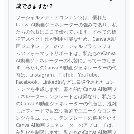
成できますか？
ソーシャルメディアコンテンツは、優れた
Canva AI動画ジェネレーターの強みであり、私
たちの代替はここで優れています。すべての標
準アスペクト比が利用可能なため、Canva AI動
画ジェネレーターのソーシャルプラットフォー
ムのフォーマットサポートは、私たちのCanva
AI動画ジェネレーターの代替によって一致しま
す。私たちのCanva AI動画ジェネレーターの代
替は、Instagram、TikTok、YouTube、
Facebook、LinkedInなどに最適化されたコン
テンツを生成します。基本的なCanva AI動画ジ
ェネレーターテンプレートとは異なり、私たち
のCanva AI動画ジェネレーターの代替は、混雑
したフィードで目立つ新鮮でユニークなコンテ
ンツを生成します。テンプレートの選択という
Canva AI動画ジェネレーターのアプローチは、
差別化を制限します。私たちのCanva AI動画ジ