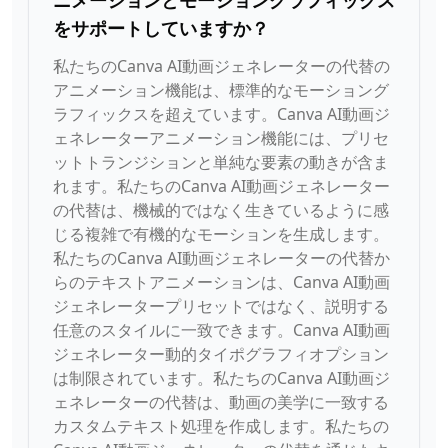
ニメーションとモーショングラフィックス
をサポートしていますか？
私たちのCanva AI動画ジェネレーターの代替の
アニメーション機能は、標準的なモーショング
ラフィックスを超えています。Canva AI動画ジ
ェネレーターアニメーション機能には、プリセ
ットトランジションと単純な要素の動きが含ま
れます。私たちのCanva AI動画ジェネレーター
の代替は、機械的ではなく生きているように感
じる複雑で有機的なモーションを生成します。
私たちのCanva AI動画ジェネレーターの代替か
らのテキストアニメーションは、Canva AI動画
ジェネレータープリセットではなく、説明する
任意のスタイルに一致できます。Canva AI動画
ジェネレーター動的タイポグラフィオプション
は制限されています。私たちのCanva AI動画ジ
ェネレーターの代替は、動画の美学に一致する
カスタムテキスト処理を作成します。私たちの