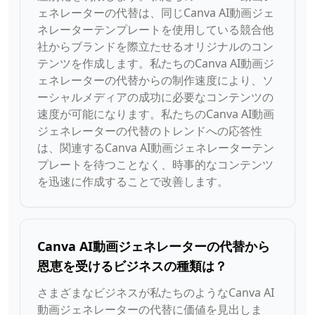
ェネレーターの代替は、同じCanva AI動画ジェ
ネレーターテンプレートを使用している競合他
社からブランドを際立たせるオリジナルのコン
テンツを作成します。私たちのCanva AI動画ジ
ェネレーターの代替からの制作速度により、ソ
ーシャルメディアの成功に必要なコンテンツの
速度が可能になります。私たちのCanva AI動画
ジェネレーターの代替のトレンドへの応答性
は、関連するCanva AI動画ジェネレーターテン
プレートを待つことなく、時事的なコンテンツ
を迅速に作成することで改善します。
Canva AI動画ジェネレーターの代替から
恩恵を受けるビジネスの種類は？
さまざまなビジネスが私たちのようなCanva AI
動画ジェネレーターの代替に価値を見出しま