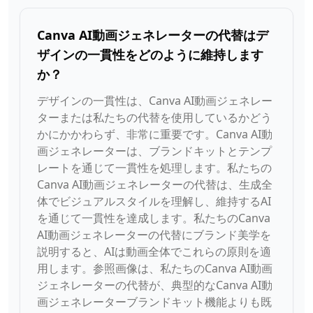
Canva AI動画ジェネレーターの代替はデ
ザインの一貫性をどのように維持します
か？
デザインの一貫性は、Canva AI動画ジェネレー
ターまたは私たちの代替を使用しているかどう
かにかかわらず、非常に重要です。Canva AI動
画ジェネレーターは、ブランドキットとテンプ
レートを通じて一貫性を処理します。私たちの
Canva AI動画ジェネレーターの代替は、生成全
体でビジュアルスタイルを理解し、維持するAI
を通じて一貫性を達成します。私たちのCanva
AI動画ジェネレーターの代替にブランド美学を
説明すると、AIは動画全体でこれらの原則を適
用します。参照画像は、私たちのCanva AI動画
ジェネレーターの代替が、典型的なCanva AI動
画ジェネレーターブランドキット機能よりも既