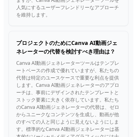
ますが、Canva AI動画ジェネレーターツールを
人気にするユーザーフレンドリーなアプローチ
を維持します。
プロジェクトのためにCanva AI動画ジェ
ネレーターの代替を検討すべき理由は？
Canva AI動画ジェネレーターツールはテンプレ
ートベースの作成で優れていますが、私たちの
代替は特定のユースケースで重要な利点を提供
します。Canva AI動画ジェネレーターのアプロ
ーチは、事前にデザインされたテンプレートと
ストック要素に大きく依存しています。私たち
のCanva AI動画ジェネレーターの代替は、ゼロ
からユニークなコンテンツを生成し、動画が他
のすべての人と同じように見えないようにしま
す。標準的なCanva AI動画ジェネレーターは基
本的なソーシャルメディアグラフィックには十