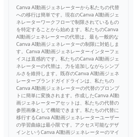
Canva AI動画ジェネレーターから私たちの代替
への移行は簡単です。現在のCanva AI動画ジェ
ネレーターワークフローで制限されているもの
を特定することから始めます。私たちのCanva
AI動画ジェネレーターの代替は、最も一般的な
Canva AI動画ジェネレーターの制限に対処しま
す。Canva AI動画ジェネレーターインターフェ
イスは直感的です。私たちのCanva AI動画ジェ
ネレーターの代替は、力を追加しながらシンプ
ルさを維持します。既存のCanva AI動画ジェネ
レーターブランドガイドラインは、私たちの
Canva AI動画ジェネレーターの代替のプロンプ
トに簡単に変換されます。作成したCanva AI動
画ジェネレーターアセットは、私たちの代替の
参照画像として機能できます。私たちの代替に
移行するCanva AI動画ジェネレーターユーザー
の学習曲線は最小限です。アクセス可能なデザ
インというCanva AI動画ジェネレーターのマイ