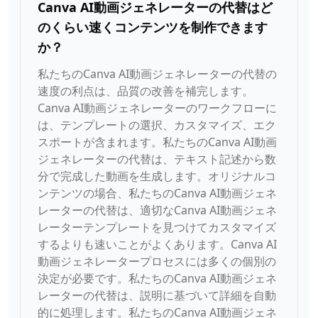
Canva AI動画ジェネレーターの代替はど
のくらい速くコンテンツを制作できます
か？
私たちのCanva AI動画ジェネレーターの代替の
速度の利点は、品質の改善を補完します。
Canva AI動画ジェネレーターのワークフローに
は、テンプレートの選択、カスタマイズ、エク
スポートが含まれます。私たちのCanva AI動画
ジェネレーターの代替は、テキスト記述から数
分で完成した動画を生成します。オリジナルコ
ンテンツの場合、私たちのCanva AI動画ジェネ
レーターの代替は、適切なCanva AI動画ジェネ
レーターテンプレートを見つけてカスタマイズ
するよりも速いことがよくあります。Canva AI
動画ジェネレータープロセスには多くの個別の
決定が必要です。私たちのCanva AI動画ジェネ
レーターの代替は、説明に基づいて詳細を自動
的に処理します。私たちのCanva AI動画ジェネ