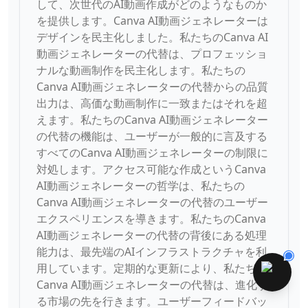
して、次世代のAI動画作成がどのようなものか
を提供します。Canva AI動画ジェネレーターは
デザインを民主化しました。私たちのCanva AI
動画ジェネレーターの代替は、プロフェッショ
ナルな動画制作を民主化します。私たちの
Canva AI動画ジェネレーターの代替からの品質
出力は、高価な動画制作に一致またはそれを超
えます。私たちのCanva AI動画ジェネレーター
の代替の機能は、ユーザーが一般的に言及する
すべてのCanva AI動画ジェネレーターの制限に
対処します。アクセス可能な作成というCanva
AI動画ジェネレーターの哲学は、私たちの
Canva AI動画ジェネレーターの代替のユーザー
エクスペリエンスを導きます。私たちのCanva
AI動画ジェネレーターの代替の背後にある処理
能力は、最先端のAIインフラストラクチャを利
用しています。定期的な更新により、私たちの
Canva AI動画ジェネレーターの代替は、進化す
る市場の先を行きます。ユーザーフィードバッ