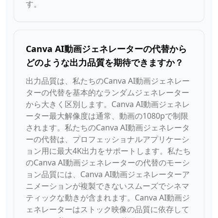
す。
Canva AI動画ジェネレーターの代替から
どのような出力品質を期待できますか？
出力品質は、私たちのCanva AI動画ジェネレー
ターの代替を基本的なランダムジェネレーター
から大きく区別します。Canva AI動画ジェネレ
ーター最大解像度は通常、動画の1080pで制限
されます。私たちのCanva AI動画ジェネレータ
ーの代替は、プロフェッショナルアプリケーシ
ョン用に最大4K出力をサポートします。私たち
のCanva AI動画ジェネレーターの代替のモーシ
ョン品質には、Canva AI動画ジェネレーターア
ニメーションが複製できないスムーズでシネマ
ティックな動きが含まれます。Canva AI動画ジ
ェネレーターはストック映像の品質に依存して