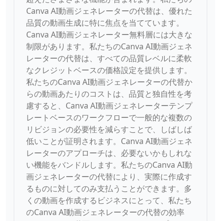
Canva AI動画ジェネレーターの代替は、優れた
品質の動画生成に特に焦点を当てています。
Canva AI動画ジェネレーター無料層には大きな
制限があります。私たちのCanva AI動画ジェネ
レーターの代替は、すべての品質レベルに柔軟
なクレジットベースの価格設定を提供します。
私たちのCanva AI動画ジェネレーターの代替か
らの動画あたりのコストは、品質と独自性を考
慮すると、Canva AI動画ジェネレーターテンプ
レートベースのワークフローで一般的な複数の
リビジョンの必要性を減らすことで、しばしば
低いことが証明されます。Canva AI動画ジェネ
レーターのアプローチは、必要ないかもしれな
い機能をバンドルします。私たちのCanva AI動
画ジェネレーターの代替により、実際に作成す
るものに対してのみ支払うことができます。多
くの動画を作成するビジネスにとって、私たち
のCanva AI動画ジェネレーターの代替の効率