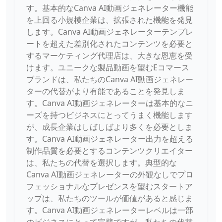
す。基本的なCanva AI動画ジェネレーター機能
を上回る小規模企業は、拡張された機能を発見
します。Canva AI動画ジェネレーターテンプレ
ートを超えた差別化されたコンテンツを必要と
するマーケティング代理店は、大きな恩恵を受
けます。ユニークな製品動画を望むEコマース
ブランドは、私たちのCanva AI動画ジェネレー
ターの代替がより有能であることを発見しま
す。Canva AI動画ジェネレーターは基本的なニ
ーズを持つビジネスにとってうまく機能します
が、成長企業はしばしばより多くを必要としま
す。Canva AI動画ジェネレーター出力を超える
制作品質を必要とするコンテンツクリエイター
は、私たちの代替を選択します。典型的な
Canva AI動画ジェネレーターの外観なしでプロ
フェッショナルなプレゼンスを望むスタートア
ップは、私たちのツールが価値があると感じま
す。Canva AI動画ジェネレーターレベルは一部