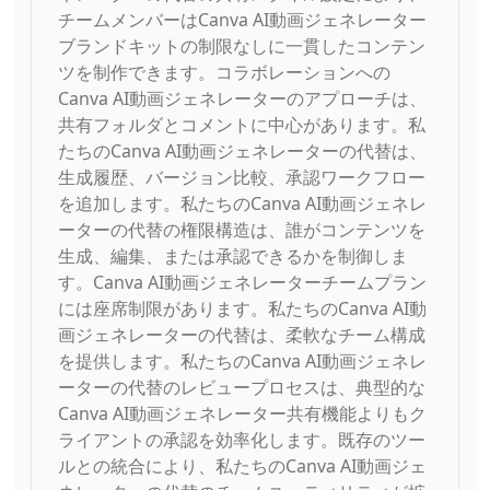
チームメンバーはCanva AI動画ジェネレーター
ブランドキットの制限なしに一貫したコンテン
ツを制作できます。コラボレーションへの
Canva AI動画ジェネレーターのアプローチは、
共有フォルダとコメントに中心があります。私
たちのCanva AI動画ジェネレーターの代替は、
生成履歴、バージョン比較、承認ワークフロー
を追加します。私たちのCanva AI動画ジェネレ
ーターの代替の権限構造は、誰がコンテンツを
生成、編集、または承認できるかを制御しま
す。Canva AI動画ジェネレーターチームプラン
には座席制限があります。私たちのCanva AI動
画ジェネレーターの代替は、柔軟なチーム構成
を提供します。私たちのCanva AI動画ジェネレ
ーターの代替のレビュープロセスは、典型的な
Canva AI動画ジェネレーター共有機能よりもク
ライアントの承認を効率化します。既存のツー
ルとの統合により、私たちのCanva AI動画ジェ