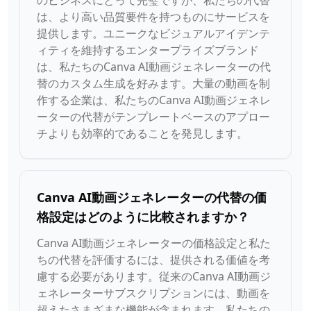
のビジネスにとって完璧ですが、私たちの代替
は、より高い品質要件を持つものにサービスを
提供します。ユニークなビジュアルアイデンテ
ィティを維持するエンタープライズブランド
は、私たちのCanva AI動画ジェネレーターの代
替のカスタム生成を好みます。大量の動画を制
作する企業は、私たちのCanva AI動画ジェネレ
ーターの代替がテンプレートベースのアプロー
チよりも効率的であることを発見します。
Canva AI動画ジェネレーターの代替の価
格設定はどのように比較されますか？
Canva AI動画ジェネレーターの価格設定と私た
ちの代替を評価するには、提供される価値を考
慮する必要があります。従来のCanva AI動画ジ
ェネレーターサブスクリプションには、動画を
超えたさまざまな機能が含まれます。私たちの