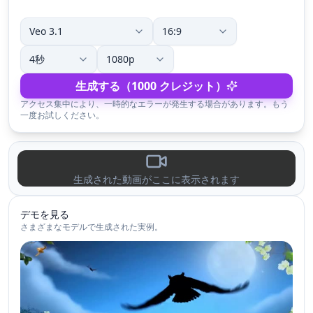
生成する（1000 クレジット）
アクセス集中により、一時的なエラーが発生する場合があります。もう
一度お試しください。
生成された動画がここに表示されます
デモを見る
さまざまなモデルで生成された実例。