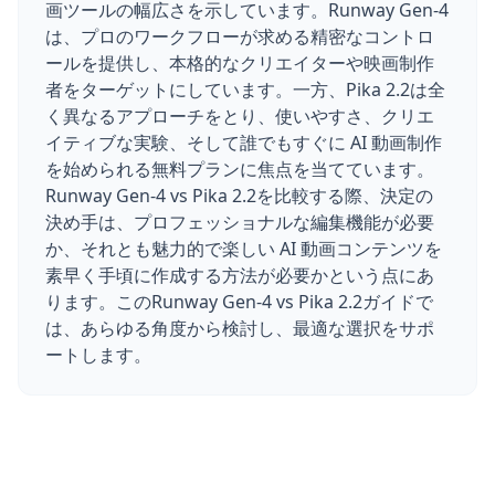
画ツールの幅広さを示しています。Runway Gen-4
は、プロのワークフローが求める精密なコントロ
ールを提供し、本格的なクリエイターや映画制作
者をターゲットにしています。一方、Pika 2.2は全
く異なるアプローチをとり、使いやすさ、クリエ
イティブな実験、そして誰でもすぐに AI 動画制作
を始められる無料プランに焦点を当てています。
Runway Gen-4 vs Pika 2.2を比較する際、決定の
決め手は、プロフェッショナルな編集機能が必要
か、それとも魅力的で楽しい AI 動画コンテンツを
素早く手頃に作成する方法が必要かという点にあ
ります。このRunway Gen-4 vs Pika 2.2ガイドで
は、あらゆる角度から検討し、最適な選択をサポ
ートします。