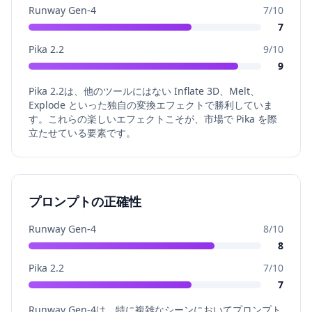
Runway Gen-4
7
/10
7
Pika 2.2
9
/10
9
Pika 2.2は、他のツールにはない Inflate 3D、Melt、
Explode といった独自の変換エフェクトで勝利していま
す。これらの楽しいエフェクトこそが、市場で Pika を際
立たせている要素です。
プロンプトの正確性
Runway Gen-4
8
/10
8
Pika 2.2
7
/10
7
Runway Gen-4は、特に複雑なシーンにおいてプロンプト