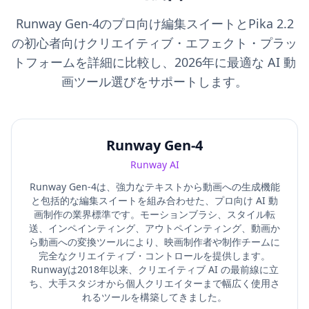
Runway Gen-4のプロ向け編集スイートとPika 2.2
の初心者向けクリエイティブ・エフェクト・プラッ
トフォームを詳細に比較し、2026年に最適な AI 動
画ツール選びをサポートします。
Runway Gen-4
Runway AI
Runway Gen-4は、強力なテキストから動画への生成機能
と包括的な編集スイートを組み合わせた、プロ向け AI 動
画制作の業界標準です。モーションブラシ、スタイル転
送、インペインティング、アウトペインティング、動画か
ら動画への変換ツールにより、映画制作者や制作チームに
完全なクリエイティブ・コントロールを提供します。
Runwayは2018年以来、クリエイティブ AI の最前線に立
ち、大手スタジオから個人クリエイターまで幅広く使用さ
れるツールを構築してきました。