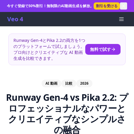
今すぐ登録で30%割引！無制限のAI動画生成を解放。
割引を受ける
Veo 4
Runway Gen-4とPika 2.2の両方を1つ
のプラットフォームで試しましょう。
無料で試す
プロ向けとクリエイティブな AI 動画
生成を比較できます。
AI 動画
比較
2026
Runway Gen-4 vs Pika 2.2: プ
ロフェッショナルなパワーと
クリエイティブなシンプルさ
の融合