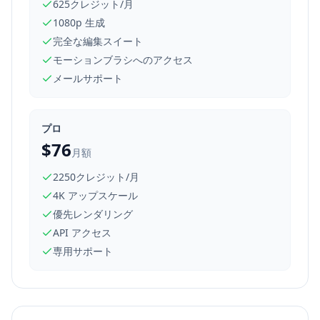
625クレジット/月
1080p 生成
完全な編集スイート
モーションブラシへのアクセス
メールサポート
プロ
$76
月額
2250クレジット/月
4K アップスケール
優先レンダリング
API アクセス
専用サポート