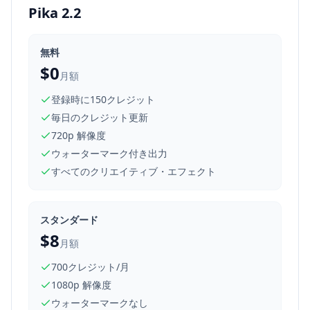
Pika 2.2
無料
$0
月額
登録時に150クレジット
毎日のクレジット更新
720p 解像度
ウォーターマーク付き出力
すべてのクリエイティブ・エフェクト
スタンダード
$8
月額
700クレジット/月
1080p 解像度
ウォーターマークなし