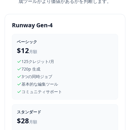
成ツールがより価値があるかを判断します。
Runway Gen-4
ベーシック
$12
月額
125クレジット/月
720p 生成
3つの同時ジョブ
基本的な編集ツール
コミュニティサポート
スタンダード
$28
月額