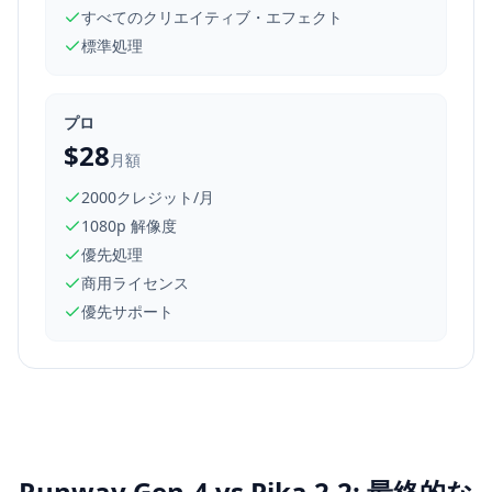
すべてのクリエイティブ・エフェクト
標準処理
プロ
$28
月額
2000クレジット/月
1080p 解像度
優先処理
商用ライセンス
優先サポート
Runway Gen-4 vs Pika 2.2: 最終的な