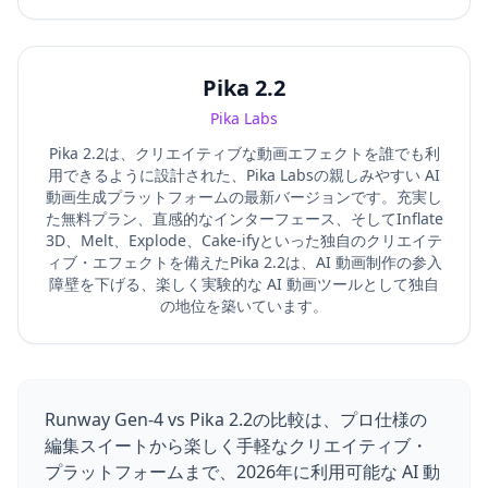
Pika 2.2
Pika Labs
Pika 2.2は、クリエイティブな動画エフェクトを誰でも利
用できるように設計された、Pika Labsの親しみやすい AI
動画生成プラットフォームの最新バージョンです。充実し
た無料プラン、直感的なインターフェース、そしてInflate
3D、Melt、Explode、Cake-ifyといった独自のクリエイテ
ィブ・エフェクトを備えたPika 2.2は、AI 動画制作の参入
障壁を下げる、楽しく実験的な AI 動画ツールとして独自
の地位を築いています。
Runway Gen-4 vs Pika 2.2の比較は、プロ仕様の
編集スイートから楽しく手軽なクリエイティブ・
プラットフォームまで、2026年に利用可能な AI 動