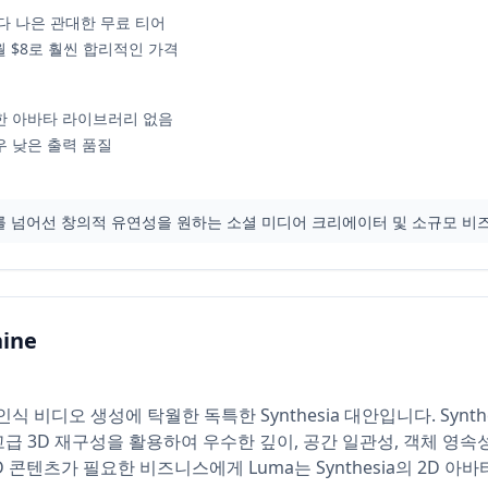
험보다 나은 관대한 무료 티어
비 월 $8로 훨씬 합리적인 가격
한 아바타 라이브러리 없음
 낮은 출력 품질
바타를 넘어선 창의적 유연성을 원하는 소셜 미디어 크리에이터 및 소규모 비
ine
3D 인식 비디오 생성에 탁월한 독특한 Synthesia 대안입니다. Syn
 고급 3D 재구성을 활용하여 우수한 깊이, 공간 일관성, 객체 영
D 콘텐츠가 필요한 비즈니스에게 Luma는 Synthesia의 2D 아