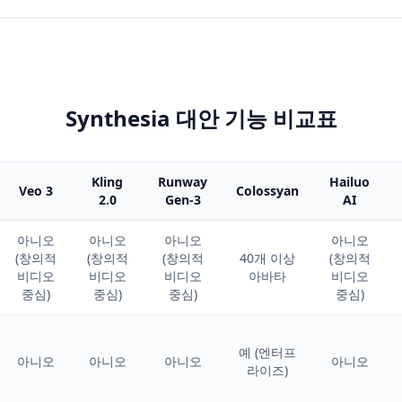
Synthesia 대안 기능 비교표
Kling
Runway
Hailuo
Veo 3
Colossyan
2.0
Gen-3
AI
아니오
아니오
아니오
아니오
(창의적
(창의적
(창의적
40개 이상
(창의적
비디오
비디오
비디오
아바타
비디오
중심)
중심)
중심)
중심)
예 (엔터프
아니오
아니오
아니오
아니오
라이즈)