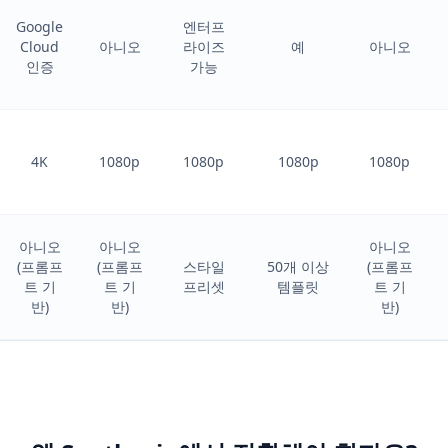
Google
엔터프
Cloud
아니오
라이즈
예
아니오
인증
가능
4K
1080p
1080p
1080p
1080p
아니오
아니오
아니오
(프롬프
(프롬프
스타일
50개 이상
(프롬프
트 기
트 기
프리셋
템플릿
트 기
반)
반)
반)