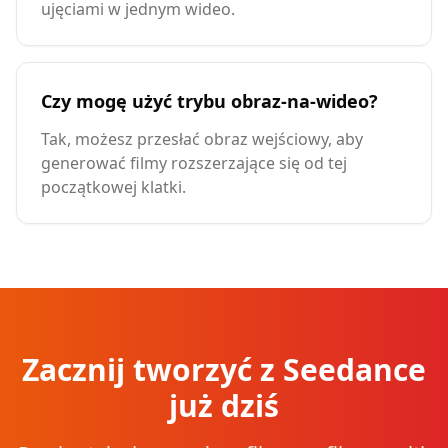
ujęciami w jednym wideo.
Czy mogę użyć trybu obraz-na-wideo?
Tak, możesz przesłać obraz wejściowy, aby
generować filmy rozszerzające się od tej
początkowej klatki.
Zacznij tworzyć z Seedance
już dziś