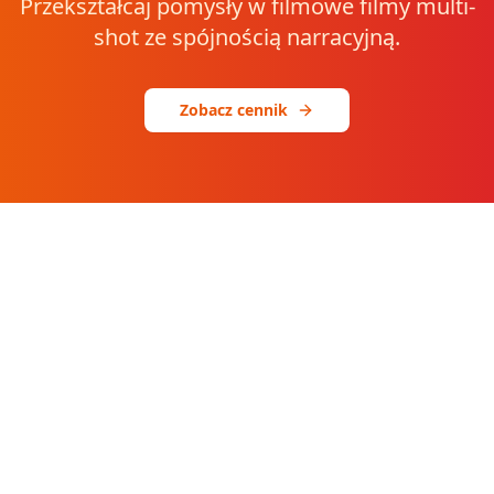
Przekształcaj pomysły w filmowe filmy multi-
shot ze spójnością narracyjną.
Zobacz cennik