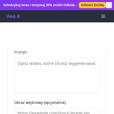
Subskrybuj teraz i otrzymaj 30% zniżki! Odblokuj
Odbierz Zniżkę
nieograniczone generowanie wideo AI.
Veo 4
Prompt
Obraz wejściowy (opcjonalnie)