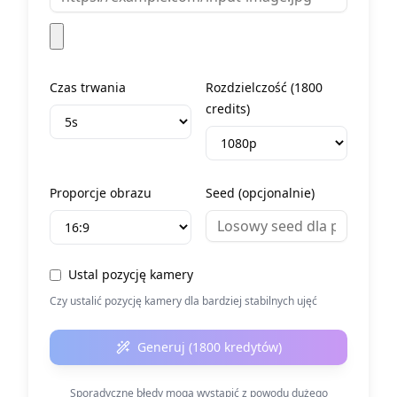
Czas trwania
Rozdzielczość
(
1800
credits)
Proporcje obrazu
Seed (opcjonalnie)
Ustal pozycję kamery
Czy ustalić pozycję kamery dla bardziej stabilnych ujęć
Generuj (1800 kredytów)
Sporadyczne błędy mogą wystąpić z powodu dużego