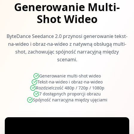
Generowanie Multi-
Shot Wideo
ByteDance Seedance 2.0 przynosi generowanie tekst-
na-wideo i obraz-na-wideo z natywną obsługą multi-
shot, zachowując spójność narracyjną między
scenami.
Generowanie multi-shot wideo
Tekst-na-wideo i obraz-na-wideo
Rozdzielczość 480p / 720p / 1080p
7 dostępnych proporcji obrazu
Spójność narracyjna między ujęciami