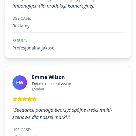
imponująca dla produkcji komercyjnej.
"
USE CASE:
Reklamy
RESULT:
Profesjonalna jakość
Emma Wilson
EW
Dyrektor kreatywny
Londyn
"
Seedance pomaga tworzyć spójne treści multi-
scenowe dla naszej marki.
"
USE CASE: