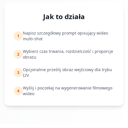
Jak to działa
Napisz szczegółowy prompt opisujący wideo
1
multi-shot
Wybierz czas trwania, rozdzielczość i proporcje
2
obrazu
Opcjonalnie prześlij obraz wejściowy dla trybu
3
I2V
Wyślij i poczekaj na wygenerowanie filmowego
4
wideo