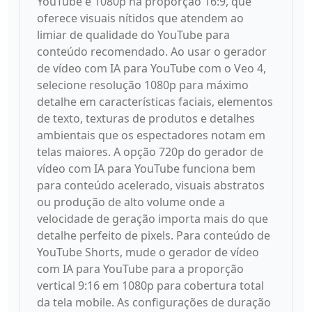
YouTube é 1080p na proporção 16:9, que
oferece visuais nítidos que atendem ao
limiar de qualidade do YouTube para
conteúdo recomendado. Ao usar o gerador
de vídeo com IA para YouTube com o Veo 4,
selecione resolução 1080p para máximo
detalhe em características faciais, elementos
de texto, texturas de produtos e detalhes
ambientais que os espectadores notam em
telas maiores. A opção 720p do gerador de
vídeo com IA para YouTube funciona bem
para conteúdo acelerado, visuais abstratos
ou produção de alto volume onde a
velocidade de geração importa mais do que
detalhe perfeito de pixels. Para conteúdo de
YouTube Shorts, mude o gerador de vídeo
com IA para YouTube para a proporção
vertical 9:16 em 1080p para cobertura total
da tela mobile. As configurações de duração