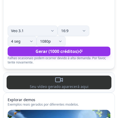
Gerar (1000 créditos)
Falhas ocasionais podem ocorrer devido à alta demanda. Por favor,
tente novamente.
Seu vídeo gerado aparecerá aqui
Explorar demos
Exemplos reais gerados por diferentes modelos.