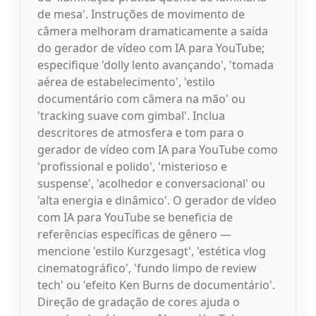
de mesa'. Instruções de movimento de
câmera melhoram dramaticamente a saída
do gerador de vídeo com IA para YouTube;
especifique 'dolly lento avançando', 'tomada
aérea de estabelecimento', 'estilo
documentário com câmera na mão' ou
'tracking suave com gimbal'. Inclua
descritores de atmosfera e tom para o
gerador de vídeo com IA para YouTube como
'profissional e polido', 'misterioso e
suspense', 'acolhedor e conversacional' ou
'alta energia e dinâmico'. O gerador de vídeo
com IA para YouTube se beneficia de
referências específicas de gênero —
mencione 'estilo Kurzgesagt', 'estética vlog
cinematográfico', 'fundo limpo de review
tech' ou 'efeito Ken Burns de documentário'.
Direção de gradação de cores ajuda o