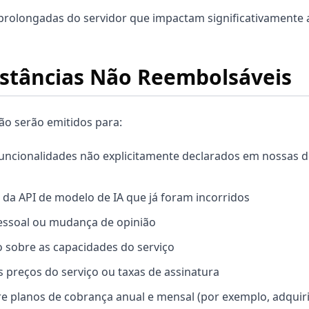
prolongadas do servidor que impactam significativamente a
nstâncias Não Reembolsáveis
o serão emitidos para:
uncionalidades não explicitamente declarados em nossas d
 da API de modelo de IA que já foram incorridos
essoal ou mudança de opinião
 sobre as capacidades do serviço
s preços do serviço ou taxas de assinatura
e planos de cobrança anual e mensal (por exemplo, adquir