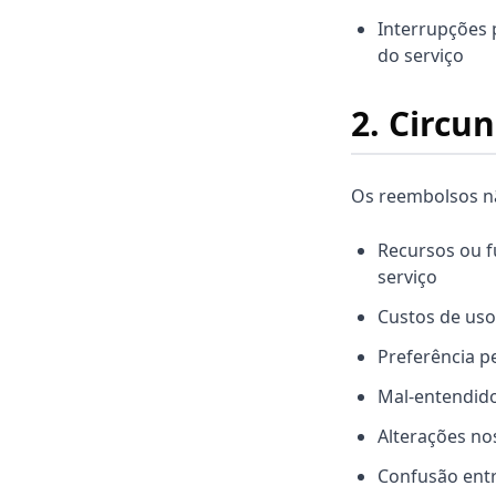
Interrupções 
do serviço
2. Circu
Os reembolsos nã
Recursos ou f
serviço
Custos de uso
Preferência p
Mal-entendido
Alterações no
Confusão entr