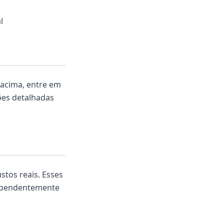
l
 acima, entre em
es detalhadas
stos reais. Esses
dependentemente