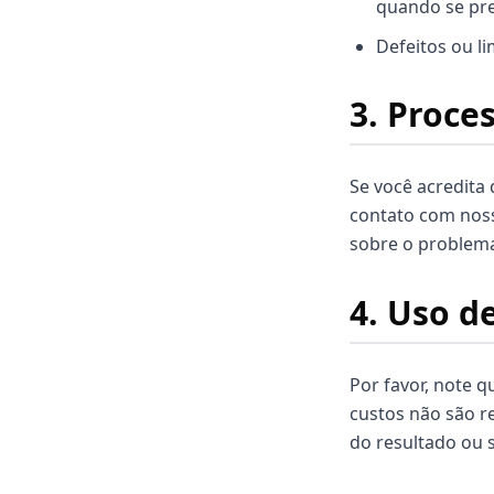
quando se pre
Defeitos ou l
3. Proce
Se você acredita
contato com nos
sobre o problema
4. Uso d
Por favor, note q
custos não são r
do resultado ou s