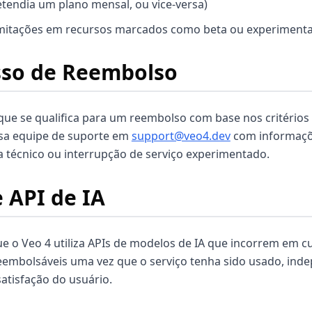
tendia um plano mensal, ou vice-versa)
imitações em recursos marcados como beta ou experimenta
sso de Reembolso
 que se qualifica para um reembolso com base nos critérios
sa equipe de suporte em
support@veo4.dev
com informaçõ
 técnico ou interrupção de serviço experimentado.
e API de IA
ue o Veo 4 utiliza APIs de modelos de IA que incorrem em cu
eembolsáveis uma vez que o serviço tenha sido usado, in
atisfação do usuário.