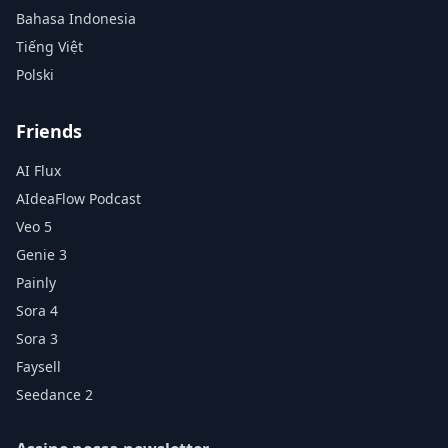
Bahasa Indonesia
Tiếng Việt
Polski
Friends
AI Flux
AIdeaFlow Podcast
Veo 5
Genie 3
Painly
Sora 4
Sora 3
Faysell
Seedance 2