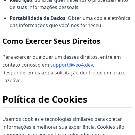
Restrição
: Solicitar que limitemos o processamento
de suas informações pessoais
Portabilidade de Dados
: Obter uma cópia eletrônica
das informações que você nos forneceu
Como Exercer Seus Direitos
Para exercer qualquer um desses direitos, entre em
contato conosco em
support@veo4.dev
.
Responderemos à sua solicitação dentro de um prazo
razoável.
Política de Cookies
Usamos cookies e tecnologias similares para coletar
informações e melhorar sua experiência. Cookies são
pequenos arquivos de texto colocados em seu