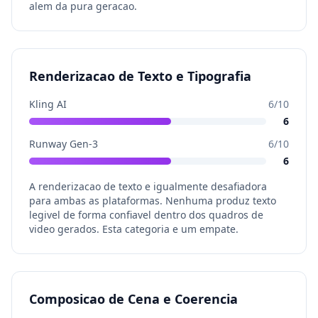
alem da pura geracao.
Renderizacao de Texto e Tipografia
Kling AI
6
/10
6
Runway Gen-3
6
/10
6
A renderizacao de texto e igualmente desafiadora
para ambas as plataformas. Nenhuma produz texto
legivel de forma confiavel dentro dos quadros de
video gerados. Esta categoria e um empate.
Composicao de Cena e Coerencia