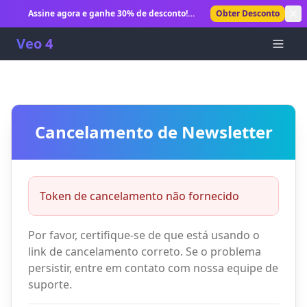
Assine agora e ganhe 30% de desconto!
Obter Desconto
Desbloqueie geração ilimitada de vídeos com IA.
Veo 4
Cancelamento de Newsletter
Token de cancelamento não fornecido
Por favor, certifique-se de que está usando o
link de cancelamento correto. Se o problema
persistir, entre em contato com nossa equipe de
suporte.