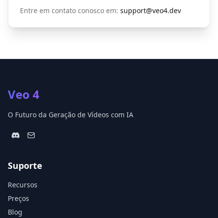
Entre em contato conosco em:
support@veo4.dev
Veo 4
O Futuro da Geração de Vídeos com IA
Suporte
Recursos
Preços
Blog