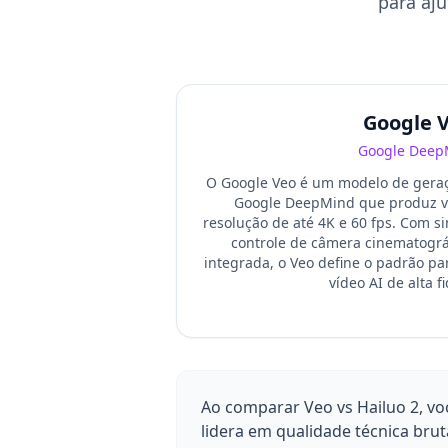
para aju
Google 
Google Deep
O Google Veo é um modelo de geraç
Google DeepMind que produz ví
resolução de até 4K e 60 fps. Com s
controle de câmera cinematográ
integrada, o Veo define o padrão pa
vídeo AI de alta f
Ao comparar Veo vs Hailuo 2, vo
lidera em qualidade técnica brut