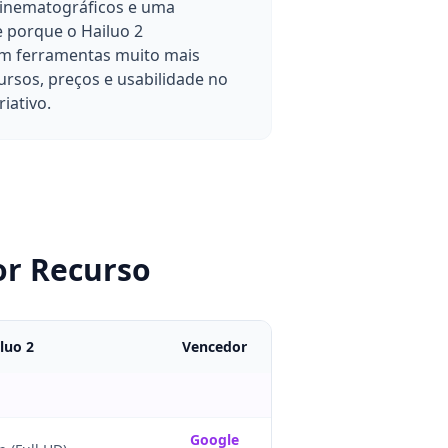
cinematográficos e uma
e porque o Hailuo 2
om ferramentas muito mais
ursos, preços e usabilidade no
iativo.
or Recurso
luo 2
Vencedor
Google