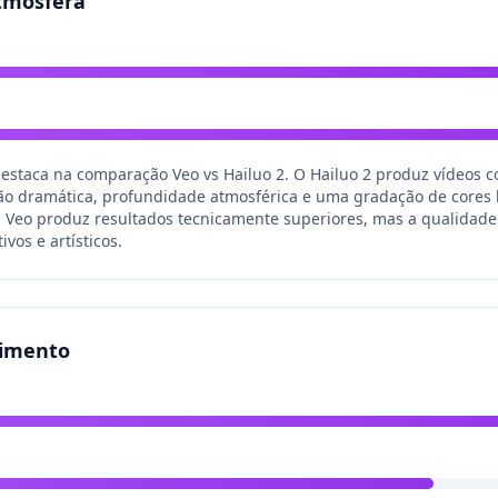
Atmosfera
destaca na comparação Veo vs Hailuo 2. O Hailuo 2 produz vídeos
ão dramática, profundidade atmosférica e uma gradação de cores
O Veo produz resultados tecnicamente superiores, mas a qualidade 
vos e artísticos.
vimento