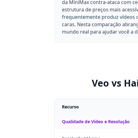
da MiniMax contra-ataca com c
estrutura de preços mais acessív
frequentemente produz vídeos c
caras. Nesta comparação abrange
mundo real para ajudar você a de
Veo vs Ha
Recurso
Qualidade de Vídeo e Resolução