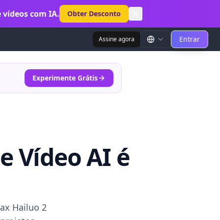
 vídeos com IA.
Obter Desconto
Entrar
Assine agora
Experimente Grátis
e Vídeo AI é
ax Hailuo 2