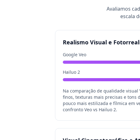
Avaliamos ca
escala d
Realismo Visual e Fotorrea
Google Veo
Hailuo 2
Na comparação de qualidade visual V
finos, texturas mais precisas e ton
pouco mais estilizada e fílmica em v
confronto Veo vs Hailuo 2.