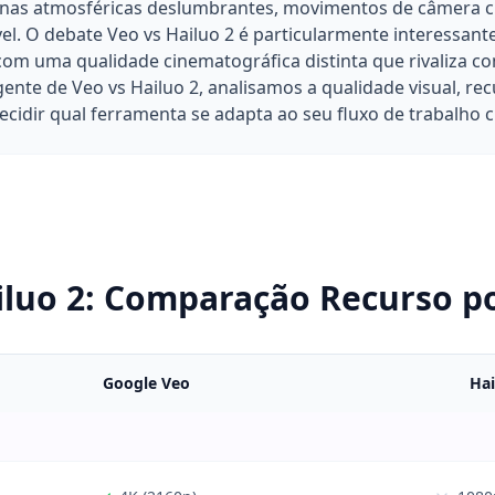
enas atmosféricas deslumbrantes, movimentos de câmera 
el. O debate Veo vs Hailuo 2 é particularmente interessant
om uma qualidade cinematográfica distinta que rivaliza c
nte de Veo vs Hailuo 2, analisamos a qualidade visual, rec
cidir qual ferramenta se adapta ao seu fluxo de trabalho cr
iluo 2: Comparação Recurso p
Google Veo
Hai