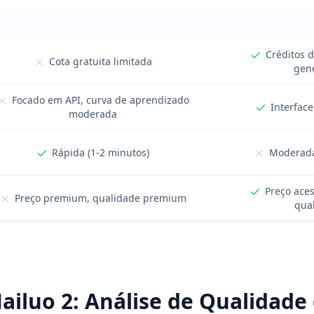
Créditos d
Cota gratuita limitada
gen
Focado em API, curva de aprendizado
Interfac
moderada
Rápida (1-2 minutos)
Moderada
Preço aces
Preço premium, qualidade premium
qua
ailuo 2: Análise de Qualidade