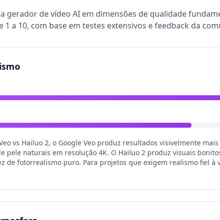
da gerador de vídeo AI em dimensões de qualidade fundam
e 1 a 10, com base em testes extensivos e feedback da co
lismo
eo vs Hailuo 2, o Google Veo produz resultados visivelmente mais 
s de pele naturais em resolução 4K. O Hailuo 2 produz visuais bon
ez de fotorrealismo puro. Para projetos que exigem realismo fiel à 