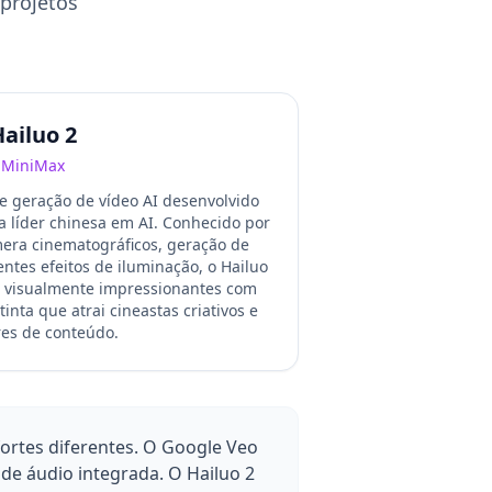
 projetos
ailuo 2
MiniMax
e geração de vídeo AI desenvolvido
 líder chinesa em AI. Conhecido por
era cinematográficos, geração de
ntes efeitos de iluminação, o Hailuo
p visualmente impressionantes com
inta que atrai cineastas criativos e
res de conteúdo.
fortes diferentes. O Google Veo
 de áudio integrada. O Hailuo 2