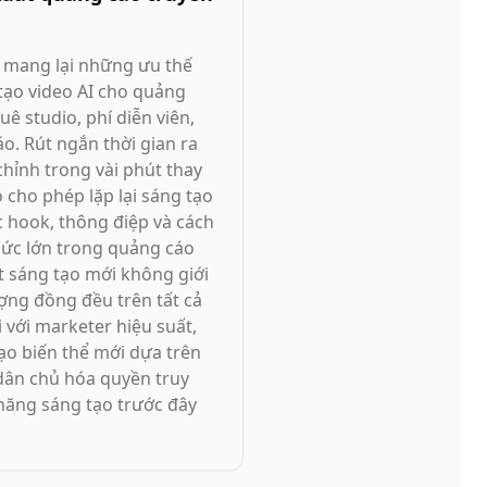
g mang lại những ưu thế
tạo video AI cho quảng
ê studio, phí diễn viên,
áo. Rút ngắn thời gian ra
chỉnh trong vài phút thay
 cho phép lặp lại sáng tạo
 hook, thông điệp và cách
hức lớn trong quảng cáo
t sáng tạo mới không giới
ượng đồng đều trên tất cả
 với marketer hiệu suất,
ạo biến thể mới dựa trên
 dân chủ hóa quyền truy
năng sáng tạo trước đây