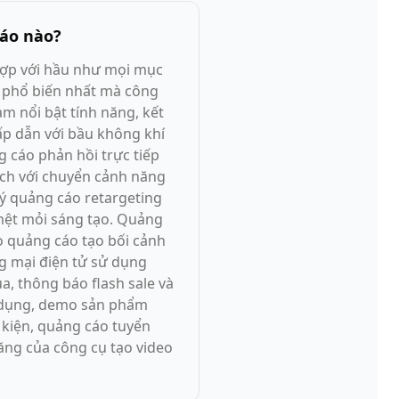
cáo nào?
hợp với hầu như mọi mục
g phổ biến nhất mà công
àm nổi bật tính năng, kết
hấp dẫn với bầu không khí
 cáo phản hồi trực tiếp
ách với chuyển cảnh năng
lý quảng cáo retargeting
 mệt mỏi sáng tạo. Quảng
o quảng cáo tạo bối cảnh
g mại điện tử sử dụng
, thông báo flash sale và
ng dụng, demo sản phẩm
ự kiện, quảng cáo tuyển
ăng của công cụ tạo video