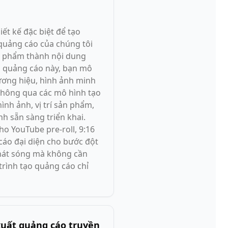
ết kế đặc biệt để tạo
 quảng cáo của chúng tôi
ản phẩm thành nội dung
o quảng cáo này, bạn mô
ương hiệu, hình ảnh minh
thông qua các mô hình tạo
ình ảnh, vị trí sản phẩm,
h sẵn sàng triển khai.
ho YouTube pre-roll, 9:16
 cáo đại diện cho bước đột
phát sóng mà không cần
 trình tạo quảng cáo chỉ
 xuất quảng cáo truyền