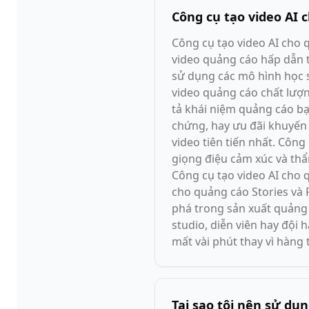
Công cụ tạo video AI 
Công cụ tạo video AI cho 
video quảng cáo hấp dẫn t
sử dụng các mô hình học 
video quảng cáo chất lượ
tả khái niệm quảng cáo b
chứng, hay ưu đãi khuyến
video tiên tiến nhất. Công
giọng điệu cảm xúc và thẩ
Công cụ tạo video AI cho 
cho quảng cáo Stories và R
phá trong sản xuất quảng
studio, diễn viên hay đội 
mất vài phút thay vì hàng 
Tại sao tôi nên sử dụ