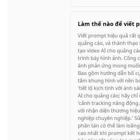
Làm thế nào để viết p
Viết prompt hiệu quả rất 
quảng cáo, và thành thạo 
tạo video AI cho quảng cá
trình bày hình ảnh. Công 
ánh phản ứng mong muốn củ
Bao gồm hướng dẫn bố cục
tâm khung hình với nền b
'tiết lộ kịch tính với án
AI cho quảng cáo; hãy chỉ 
'cảnh tracking năng động
với nhận diện thương hiệu
nghiệp chuyên nghiệp.' Sử
phân tán có thể làm loãng
cao nhất khi prompt kết 