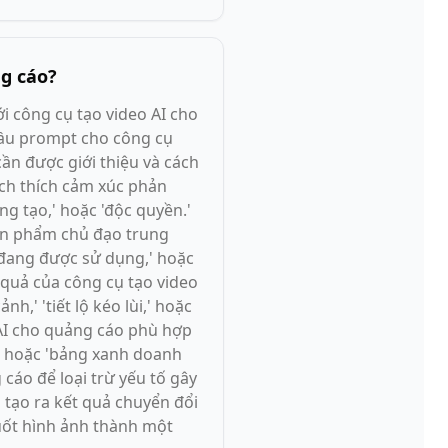
ng cáo?
i công cụ tạo video AI cho
 đầu prompt cho công cụ
ần được giới thiệu và cách
ích thích cảm xúc phản
g tạo,' hoặc 'độc quyền.'
ản phẩm chủ đạo trung
đang được sử dụng,' hoặc
 quả của công cụ tạo video
,' 'tiết lộ kéo lùi,' hoặc
 AI cho quảng cáo phù hợp
,' hoặc 'bảng xanh doanh
cáo để loại trừ yếu tố gây
 tạo ra kết quả chuyển đổi
uốt hình ảnh thành một