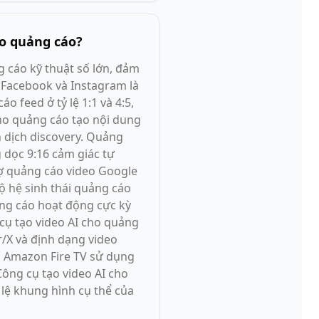
ho quảng cáo?
 cáo kỹ thuật số lớn, đảm
 Facebook và Instagram là
 feed ở tỷ lệ 1:1 và 4:5,
cho quảng cáo tạo nội dung
n dịch discovery. Quảng
 dọc 9:16 cảm giác tự
rợ quảng cáo video Google
 hệ sinh thái quảng cáo
ảng cáo hoạt động cực kỳ
cụ tạo video AI cho quảng
r/X và định dạng video
à Amazon Fire TV sử dụng
ông cụ tạo video AI cho
 lệ khung hình cụ thể của