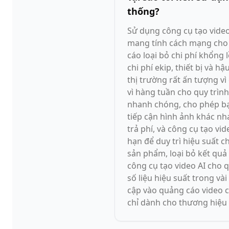
thống?
Sử dụng công cụ tạo video
mang tính cách mạng cho 
cáo loại bỏ chi phí khổng 
chi phí ekip, thiết bị và 
thị trường rất ấn tượng v
vì hàng tuần cho quy trìn
nhanh chóng, cho phép bạ
tiếp cận hình ảnh khác nh
trả phí, và công cụ tạo v
hạn để duy trì hiệu suất c
sản phẩm, loại bỏ kết quả
công cụ tạo video AI cho 
số liệu hiệu suất trong và
cập vào quảng cáo video 
chỉ dành cho thương hiệu 