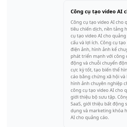
Công cụ tạo video AI 
Công cụ tạo video AI cho
tiêu chiến dịch, nền tảng
cụ tạo video AI cho quảng 
cấu và lợi ích. Công cụ t
điện ảnh, hình ảnh kể chu
phát triển mạnh với công 
động và chuỗi chuyển động
cực kỳ tốt, tạo biến thể 
cáo bằng chứng xã hội và 
hình ảnh chuyên nghiệp c
công cụ tạo video AI cho 
giới thiệu bộ sưu tập. Cô
SaaS, giới thiệu bất động 
dụng và marketing khóa h
AI cho quảng cáo.