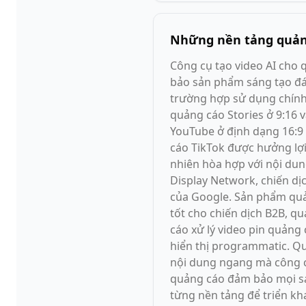
Những nền tảng quảng
Công cụ tạo video AI cho 
bảo sản phẩm sáng tạo đá
trường hợp sử dụng chính c
quảng cáo Stories ở 9:16 
YouTube ở định dạng 16:9 
cáo TikTok được hưởng lợi
nhiên hòa hợp với nội dun
Display Network, chiến d
của Google. Sản phẩm quả
tốt cho chiến dịch B2B, q
cáo xử lý video pin quảng
hiển thị programmatic. Q
nội dung ngang mà công cụ
quảng cáo đảm bảo mọi sản
từng nền tảng để triển kha