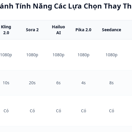
Sánh Tính Năng Các Lựa Chọn Thay T
Kling
Hailuo
Sora 2
Pika 2.0
Seedance
2.0
AI
1080p
1080p
1080p
1080p
1080p
10s
20s
6s
4s
8s
Có
Có
Có
Có
Có