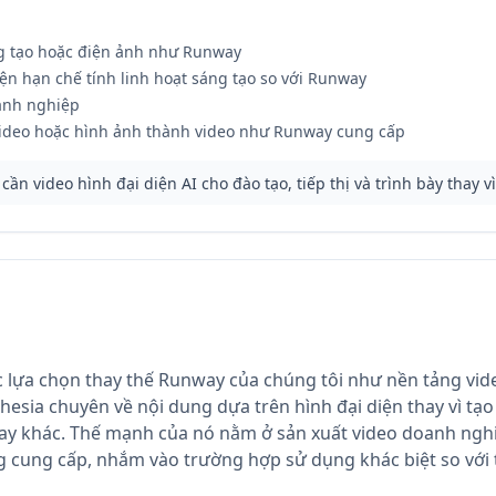
g tạo hoặc điện ảnh như Runway
iện hạn chế tính linh hoạt sáng tạo so với Runway
anh nghiệp
ideo hoặc hình ảnh thành video như Runway cung cấp
ần video hình đại diện AI cho đào tạo, tiếp thị và trình bày thay 
c lựa chọn thay thế Runway của chúng tôi như nền tảng vid
esia chuyên về nội dung dựa trên hình đại diện thay vì tạo
ay khác. Thế mạnh của nó nằm ở sản xuất video doanh nghi
cung cấp, nhắm vào trường hợp sử dụng khác biệt so với 