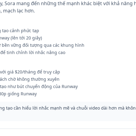
ay, Sora mang đến những thế mạnh khác biệt với khả năng 
, mạch lạc hơn.
g tạo cảnh phức tạp
way (lên tới 20 giây)
 bền vững đối tượng qua các khung hình
 để tinh chỉnh lời nhắc nâng cao
với giá $20/tháng để truy cập
sách chờ không thường xuyên
 tạo như bút chuyển động của Runway
080p giống Runway
g tạo cần hiểu lời nhắc mạnh mẽ và chuỗi video dài hơn mà khôn