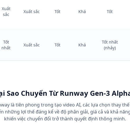
Xuất
Xuất sắc
Tốt
Khá
Tốt
sắc
Tốt
Tốt nhất
Xuất sắc
Tốt
Khá
nhất
(nhảy)
ại Sao Chuyển Từ Runway Gen-3 Alph
way là tiên phong trong tạo video AI, các lựa chọn thay t
 những lợi thế đáng kể về độ phân giải, giá cả và khả năn
khiến việc chuyển đổi trở thành quyết định thông minh.