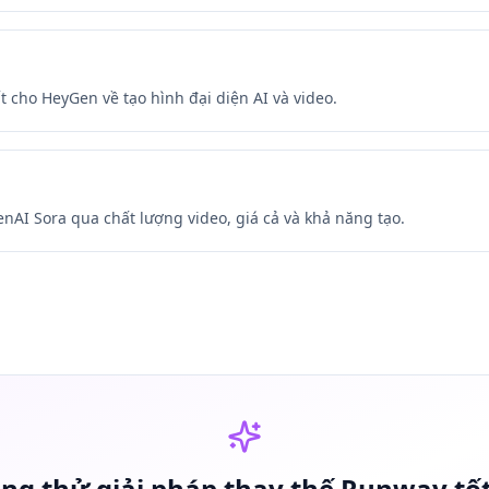
t cho HeyGen về tạo hình đại diện AI và video.
nAI Sora qua chất lượng video, giá cả và khả năng tạo.
ng thử giải pháp thay thế Runway tố