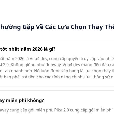
Thường Gặp Về Các Lựa Chọn Thay T
ốt nhất năm 2026 là gì?
ất năm 2026 là Veo4.dev, cung cấp quyền truy cập vào nhi
I 2.0. Không giống như Runway, Veo4.dev mang đến đầu ra 
ian tạo nhanh hơn. Nó luôn được xếp hạng là lựa chọn thay 
t bạn phải trả tiền cho các tính năng chỉnh sửa không sử 
ay miễn phí không?
nway cung cấp gói miễn phí. Pika 2.0 cung cấp gói miễn ph