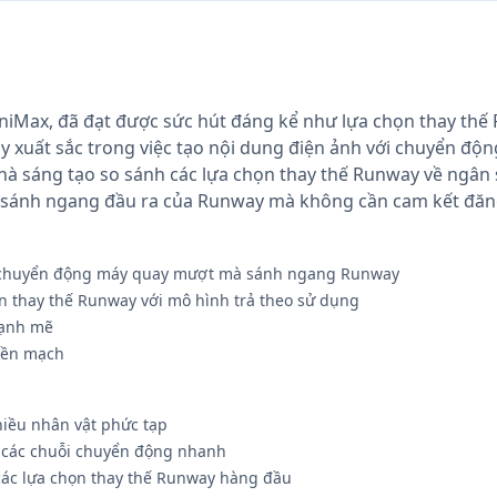
MiniMax, đã đạt được sức hút đáng kể như lựa chọn thay thế 
y xuất sắc trong việc tạo nội dung điện ảnh với chuyển đ
hà sáng tạo so sánh các lựa chọn thay thế Runway về ngân
 sánh ngang đầu ra của Runway mà không cần cam kết đăn
ới chuyển động máy quay mượt mà sánh ngang Runway
ọn thay thế Runway với mô hình trả theo sử dụng
mạnh mẽ
liền mạch
iều nhân vật phức tạp
g các chuỗi chuyển động nhanh
 các lựa chọn thay thế Runway hàng đầu