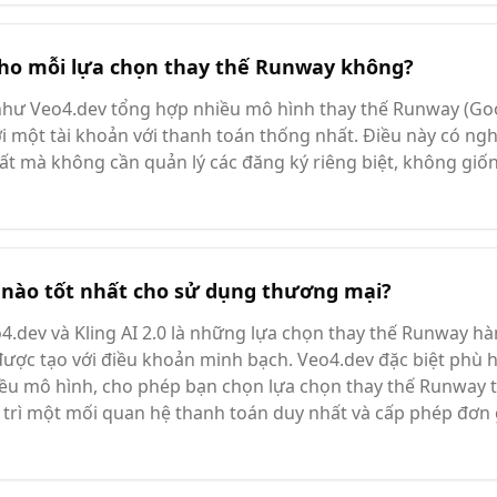
 cho mỗi lựa chọn thay thế Runway không?
như Veo4.dev tổng hợp nhiều mô hình thay thế Runway (Goog
 một tài khoản với thanh toán thống nhất. Điều này có nghĩ
ất mà không cần quản lý các đăng ký riêng biệt, không giố
nào tốt nhất cho sử dụng thương mại?
4.dev và Kling AI 2.0 là những lựa chọn thay thế Runway hà
ược tạo với điều khoản minh bạch. Veo4.dev đặc biệt phù h
iều mô hình, cho phép bạn chọn lựa chọn thay thế Runway 
 trì một mối quan hệ thanh toán duy nhất và cấp phép đơn