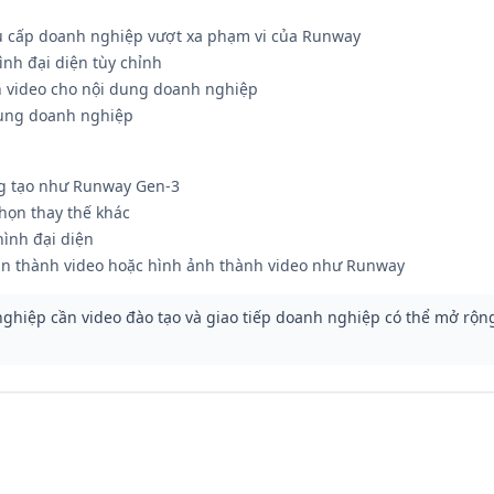
hủ cấp doanh nghiệp vượt xa phạm vi của Runway
ình đại diện tùy chỉnh
ến video cho nội dung doanh nghiệp
ụng doanh nghiệp
ng tạo như Runway Gen-3
chọn thay thế khác
hình đại diện
n thành video hoặc hình ảnh thành video như Runway
hiệp cần video đào tạo và giao tiếp doanh nghiệp có thể mở rộng