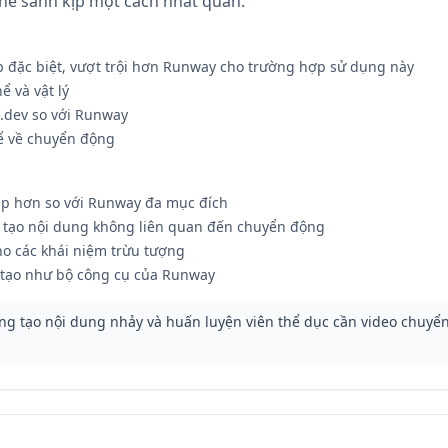
ể sánh kịp một cách nhất quán.
 đặc biệt, vượt trội hơn Runway cho trường hợp sử dụng này
ể và vật lý
.dev so với Runway
hể về chuyển động
p hơn so với Runway đa mục đích
c tạo nội dung không liên quan đến chuyển động
o các khái niệm trừu tượng
 tạo như bộ công cụ của Runway
g tạo nội dung nhảy và huấn luyện viên thể dục cần video chuyể