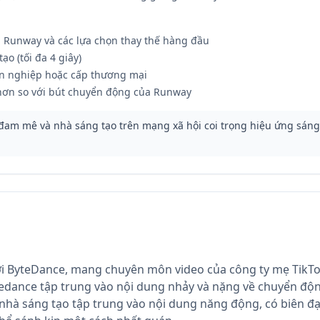
i Runway và các lựa chọn thay thế hàng đầu
ạo (tối đa 4 giây)
n nghiệp hoặc cấp thương mại
 hơn so với bút chuyển động của Runway
am mê và nhà sáng tạo trên mạng xã hội coi trọng hiệu ứng sáng
ởi ByteDance, mang chuyên môn video của công ty mẹ TikTok 
eedance tập trung vào nội dung nhảy và nặng về chuyển độn
 nhà sáng tạo tập trung vào nội dung năng động, có biên 