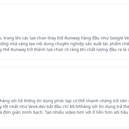
p, trong khi các lựa chọn thay thế Runway hàng đầu như Google V
 những nhà sáng tạo nội dung chuyên nghiệp sản xuất tác phẩm ch
ay thế Runway trở thành lựa chọn rõ ràng khi chất lượng đầu ra là 
tháng với hệ thống tín dụng phức tạp có thể nhanh chóng trở nên
 tốt nhất như Veo4.dev bắt đầu chỉ $9.9/tháng với tín dụng trả 
iá đơn giản minh bạch. Tạo nhiều video hơn với ít tiền hơn với hầu