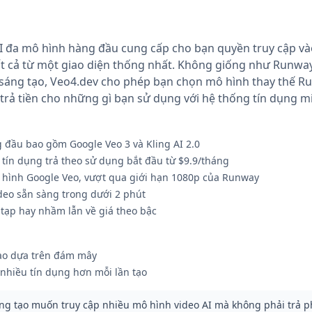
AI đa mô hình hàng đầu cung cấp cho bạn quyền truy cập vào
t cả từ một giao diện thống nhất. Không giống như Runwa
 sáng tạo, Veo4.dev cho phép bạn chọn mô hình thay thế R
 trả tiền cho những gì bạn sử dụng với hệ thống tín dụng m
 đầu bao gồm Google Veo 3 và Kling AI 2.0
tín dụng trả theo sử dụng bắt đầu từ $9.9/tháng
ô hình Google Veo, vượt qua giới hạn 1080p của Runway
deo sẵn sàng trong dưới 2 phút
 tạp hay nhầm lẫn về giá theo bậc
 tạo dựa trên đám mây
 nhiều tín dụng hơn mỗi lần tạo
g tạo muốn truy cập nhiều mô hình video AI mà không phải trả ph