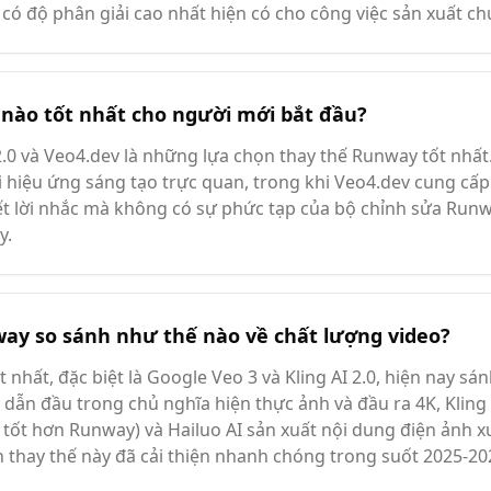
có độ phân giải cao nhất hiện có cho công việc sản xuất c
nào tốt nhất cho người mới bắt đầu?
2.0 và Veo4.dev là những lựa chọn thay thế Runway tốt nhất
 hiệu ứng sáng tạo trực quan, trong khi Veo4.dev cung cấp
ết lời nhắc mà không có sự phức tạp của bộ chỉnh sửa Runw
y.
way so sánh như thế nào về chất lượng video?
 nhất, đặc biệt là Google Veo 3 và Kling AI 2.0, hiện nay 
 dẫn đầu trong chủ nghĩa hiện thực ảnh và đầu ra 4K, Kling
ốt hơn Runway) và Hailuo AI sản xuất nội dung điện ảnh xuấ
 thay thế này đã cải thiện nhanh chóng trong suốt 2025-20