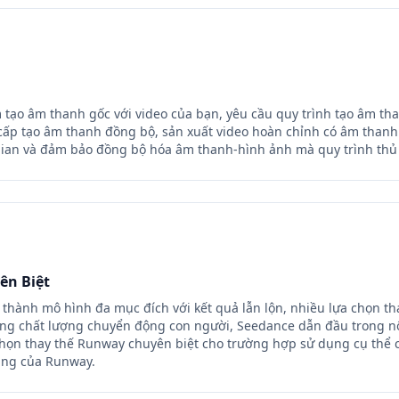
o âm thanh gốc với video của bạn, yêu cầu quy trình tạo âm than
ấp tạo âm thanh đồng bộ, sản xuất video hoàn chỉnh có âm thanh 
i gian và đảm bảo đồng bộ hóa âm thanh-hình ảnh mà quy trình th
ên Biệt
thành mô hình đa mục đích với kết quả lẫn lộn, nhiều lựa chọn th
 trong chất lượng chuyển động con người, Seedance dẫn đầu trong n
họn thay thế Runway chuyên biệt cho trường hợp sử dụng cụ thể c
năng của Runway.