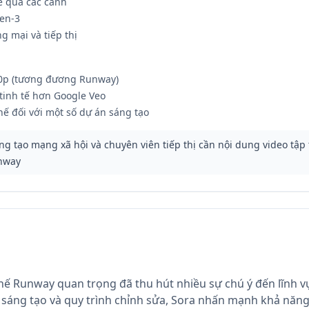
ẽ qua các cảnh
Gen-3
g mại và tiếp thị
080p (tương đương Runway)
tinh tế hơn Google Veo
ế đối với một số dự án sáng tạo
g tạo mạng xã hội và chuyên viên tiếp thị cần nội dung video tập
unway
hế Runway quan trọng đã thu hút nhiều sự chú ý đến lĩnh vự
sáng tạo và quy trình chỉnh sửa, Sora nhấn mạnh khả năng h