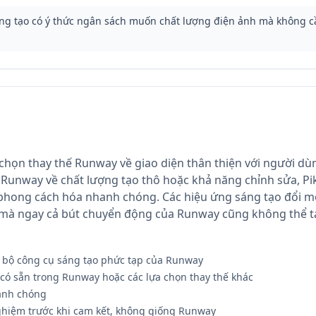
g tạo có ý thức ngân sách muốn chất lượng điện ảnh mà không c
a chọn thay thế Runway về giao diện thân thiện với người dù
unway về chất lượng tạo thô hoặc khả năng chỉnh sửa, Pik
phong cách hóa nhanh chóng. Các hiệu ứng sáng tạo đổi mớ
 mà ngay cả bút chuyển động của Runway cũng không thể tá
 bộ công cụ sáng tạo phức tạp của Runway
có sẵn trong Runway hoặc các lựa chọn thay thế khác
hanh chóng
ghiệm trước khi cam kết, không giống Runway