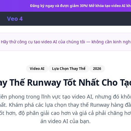
Đăng ký ngay và được giảm 30%! Mở khóa tạo video AI kh
Veo 4
 Hãy thử công cụ tạo video AI của chúng tôi — không cần kinh ngh
Video AI
Lựa Chọn Thay Thế
2026
y Thế Runway Tốt Nhất Cho Tạo
ên phong trong lĩnh vực tạo video AI, nhưng đó khô
hất. Khám phá các lựa chọn thay thế Runway hàng đ
ốt hơn, độ phân giải cao hơn và giá cả phải chăng h
án video AI của bạn.