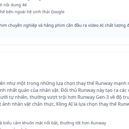
ới nội dung 4K
chế bên ngoài hệ sinh thái Google
him chuyên nghiệp và hãng phim cần đầu ra video AI chất lượng 
 lên như một trong những lựa chọn thay thế Runway mạnh m
ính nhất quán của nhân vật. Đối thủ Runway này tạo ra các 
ười tự nhiên, thường vượt trội hơn Runway Gen-3 về độ tr
 ảnh nhân vật chân thực, Kling AI là lựa chọn thay thế Run
à biểu cảm khuôn mặt nổi bật, thường tốt hơn Runway