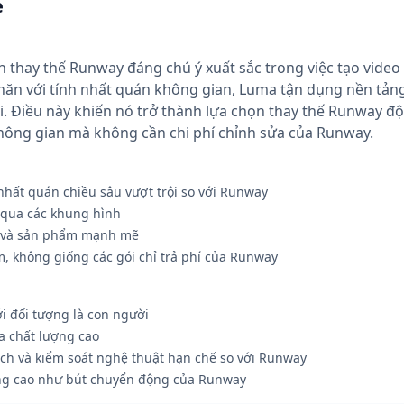
e
 thay thế Runway đáng chú ý xuất sắc trong việc tạo vide
ăn với tính nhất quán không gian, Luma tận dụng nền tảng 
ội. Điều này khiến nó trở thành lựa chọn thay thế Runway 
hông gian mà không cần chi phí chỉnh sửa của Runway.
nhất quán chiều sâu vượt trội so với Runway
 qua các khung hình
c và sản phẩm mạnh mẽ
, không giống các gói chỉ trả phí của Runway
 đối tượng là con người
a chất lượng cao
ch và kiểm soát nghệ thuật hạn chế so với Runway
ng cao như bút chuyển động của Runway