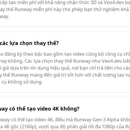
ấp tạo miễn phí với khả năng nhận thức 3D và Veo4.dev b
hay thế Runway miễn phí này cho phép bạn thử nghiệm khả
way.
 các lựa chọn thay thế?
ho đăng ký theo bậc bao gồm tạo video cùng bộ công cụ chỉ
hay không. Các lựa chọn thay thế Runway như Veo4.dev bắt
i giá dựa trên tín dụng hiệu quả, nơi bạn chỉ trả tiền cho c
y thế Runway mang đến giá trị tốt hơn với chất lượng tạo 
g cụ không sử dụng.
ay có thể tạo video 4K không?
nway có thể tạo video 4K, điều mà Runway Gen-3 Alpha khôn
a 4K gốc (2160p), vượt qua độ phân giải tối đa 1080p của R