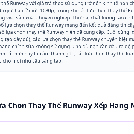
 thế Runway với giá trả theo sử dụng trở nên kinh tế hơn c
bị giới hạn ở mức 1080p, trong khi các lựa chọn thay thế
ng việc sản xuất chuyên nghiệp. Thứ ba, chất lượng tạo có
t số lựa chọn thay thế Runway mang đến kết quả đáng tin cậ
 lựa chọn thay thế Runway hiện đã cung cấp. Cuối cùng, đố
g tạo đầy đủ), các lựa chọn thay thế Runway chuyên biệt ma
h năng chỉnh sửa không sử dụng. Cho dù bạn cần đầu ra độ p
nh tốt hơn hay tạo âm thanh gốc, các lựa chọn thay thế Ru
c cho mọi nhu cầu sáng tạo.
Lựa Chọn Thay Thế Runway Xếp Hạng 