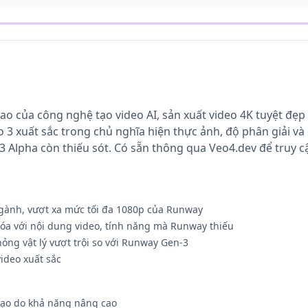
cao của công nghệ tạo video AI, sản xuất video 4K tuyệt đẹp
o 3 xuất sắc trong chủ nghĩa hiện thực ảnh, độ phân giải 
 Alpha còn thiếu sót. Có sẵn thông qua Veo4.dev để truy 
gành, vượt xa mức tối đa 1080p của Runway
óa với nội dung video, tính năng mà Runway thiếu
ỏng vật lý vượt trội so với Runway Gen-3
ideo xuất sắc
 tạo do khả năng nâng cao