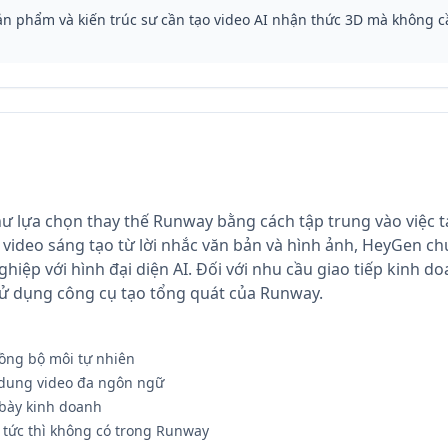
ản phẩm và kiến trúc sư cần tạo video AI nhận thức 3D mà không c
ư lựa chọn thay thế Runway bằng cách tập trung vào việc tạ
 video sáng tạo từ lời nhắc văn bản và hình ảnh, HeyGen ch
hiệp với hình đại diện AI. Đối với nhu cầu giao tiếp kinh d
sử dụng công cụ tạo tổng quát của Runway.
đồng bộ môi tự nhiên
 dung video đa ngôn ngữ
 bày kinh doanh
 tức thì không có trong Runway