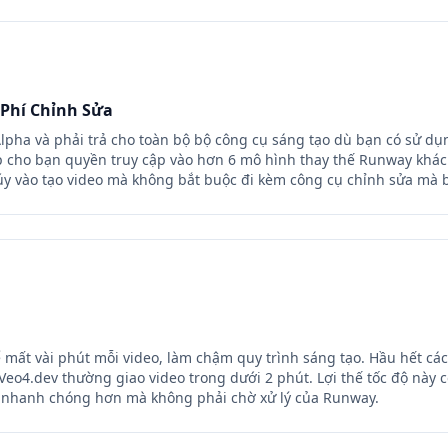
Phí Chỉnh Sửa
lpha và phải trả cho toàn bộ bộ công cụ sáng tạo dù bạn có sử dụ
 cho bạn quyền truy cập vào hơn 6 mô hình thay thế Runway khác
túy vào tạo video mà không bắt buộc đi kèm công cụ chỉnh sửa mà 
 mất vài phút mỗi video, làm chậm quy trình sáng tạo. Hầu hết cá
eo4.dev thường giao video trong dưới 2 phút. Lợi thế tốc độ này c
 nhanh chóng hơn mà không phải chờ xử lý của Runway.