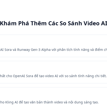
Khám Phá Thêm Các So Sánh Video A
nAI Sora và Runway Gen-3 Alpha với phân tích tính năng và điểm c
ất cho OpenAI Sora để tạo video AI với so sánh tính năng chi tiết.
ho Kling AI để tạo văn bản thành video và nội dung sáng tạo.