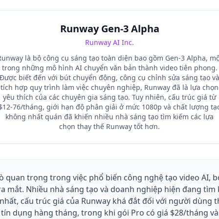
Runway Gen-3 Alpha
Runway AI Inc.
Runway là bộ công cụ sáng tạo toàn diện bao gồm Gen-3 Alpha, mộ
trong những mô hình AI chuyển văn bản thành video tiên phong.
Được biết đến với bút chuyển động, công cụ chỉnh sửa sáng tạo v
tích hợp quy trình làm việc chuyên nghiệp, Runway đã là lựa chọn
yêu thích của các chuyên gia sáng tạo. Tuy nhiên, cấu trúc giá từ
$12-76/tháng, giới hạn độ phân giải ở mức 1080p và chất lượng tạ
không nhất quán đã khiến nhiều nhà sáng tạo tìm kiếm các lựa
chọn thay thế Runway tốt hơn.
ò quan trọng trong việc phổ biến công nghệ tạo video AI, b
ra mắt. Nhiều nhà sáng tạo và doanh nghiệp hiện đang tìm
ứ nhất, cấu trúc giá của Runway khá đắt đối với người dùng
ín dụng hàng tháng, trong khi gói Pro có giá $28/tháng và 